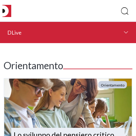
DLive
Orientamento
Orientamento
Lo sviluppo del pensiero critico