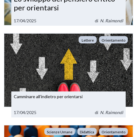
per orientarsi
17/04/2025
di
N. Raimondi
Lettere
Orientamento
Camminare all’indietro per orientarsi
17/04/2025
di
N. Raimondi
Scienze Umane
Didattica
Orientamento