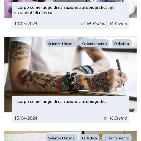
Il corpo come luogo di narrazione autobiografica: gli
strumenti di ricerca
13/05/2024
di
M. Budani
,
V. Savino
Scienze Umane
Orientamento
Didattica
Il corpo come luogo di narrazione autobiografica
15/04/2024
di
V. Savino
Scienze Umane
Didattica
Orientamento