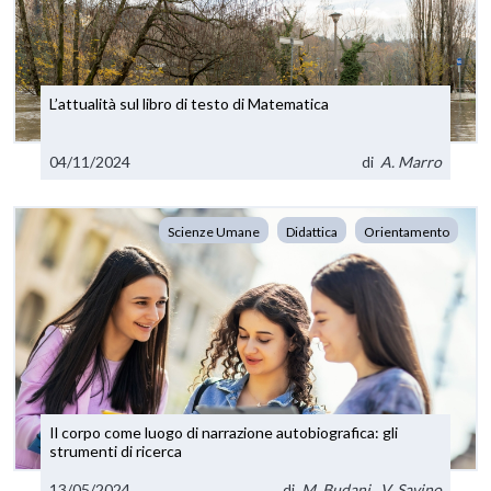
L’attualità sul libro di testo di Matematica
04/11/2024
di
A. Marro
Scienze Umane
Didattica
Orientamento
Il corpo come luogo di narrazione autobiografica: gli
strumenti di ricerca
13/05/2024
di
M. Budani
,
V. Savino