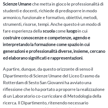
Scienze Umane
che metta in gioco le professionalità di
studenti e docenti, richiede di predisporre in modo
armonico, funzionale e formativo, obiettivi, metodi,
strumenti, risorse, tempi. Anche questo è un modo di
fare esperienza della
scuola
come
luogo
in cui
costruire conoscenze e competenze, agendo e
interpretando la formazione come spazio in cui
generazioni e professionalità diverse, insieme, cercano
ed elaborano significati e rappresentazioni
.
A partire, dunque, da questo orizzonte di senso il
Dipartimento di Scienze Umane del Liceo Erasmo da
Rotterdam di Sesto San Giovanni ha avviato una
riflessione che lo ha portato a proporre la realizzazione
di un Laboratorio co-curricolare di Metodologia della
ricerca. Il Dipartimento, ritenendo necessario