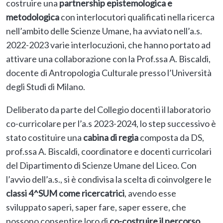
costruire una
partnership epistemologica e
metodologica
con interlocutori qualificati nella ricerca
nell’ambito delle Scienze Umane, ha avviato nell’a.s.
2022-2023 varie interlocuzioni, che hanno portato ad
attivare una collaborazione con la Prof.ssa A. Biscaldi,
docente di Antropologia Culturale presso l’Università
degli Studi di Milano.
Deliberato da parte del Collegio docenti il laboratorio
co-curricolare per l’a.s 2023-2024, lo step successivo è
stato costituire una
cabina di regia
composta da DS,
prof.ssa A. Biscaldi, coordinatore e docenti curricolari
del Dipartimento di Scienze Umane del Liceo. Con
l’avvio dell’a.s., si è condivisa la scelta di coinvolgere le
classi 4^SUM
come ricercatrici
, avendo esse
sviluppato saperi, saper fare, saper essere, che
possono consentire loro di
co-costruire il percorso
.