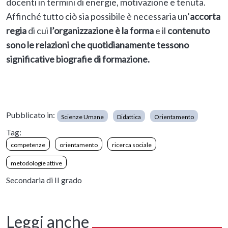
docenti in termini di energie, motivazione e tenuta.
Affinché tutto ciò sia possibile è necessaria un’
accorta
regia
di cui
l’organizzazione è la forma
e il
contenuto
sono le
relazioni che quotidianamente tessono
significative biografie di formazione.
Pubblicato in:
Scienze Umane
Didattica
Orientamento
Tag:
competenze
orientamento
ricerca sociale
metodologie attive
Secondaria di II grado
Leggi anche