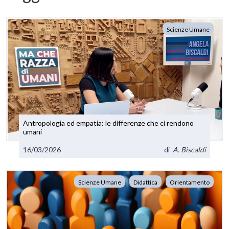
Scienze Umane
Antropologia ed empatia: le differenze che ci rendono
umani
16/03/2026
di
A. Biscaldi
Scienze Umane
Didattica
Orientamento