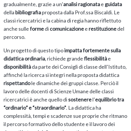
gradualmente, grazie a un’
analisi
ragionata
e
guidata
della
bibliografia
proposta dalla Prof.ssa Biscaldi. Le
classi ricercatrici e la cabina di regia hanno riflettuto
anche sulle
forme
di
comunicazione
e
restituzione
del
percorso.
Un progetto di questo tipo
impatta fortemente sulla
didattica ordinaria
, richiede grande
flessibilità
e
disponibilità
da parte dei Consigli di classe dell’Istituto,
affinché la ricerca si integri nella proposta didattica
rispettando
le dinamiche dei gruppi classe. Perciò il
lavoro delle docenti di Scienze Umane delle classi
ricercatrici è anche quello di
sostenere
l’
equilibrio tra
“ordinario” e “straordinario”
. La didattica ha
complessità, tempi e scadenze sue proprie che ritmano
il percorso formativo dello studente e il lavoro dei