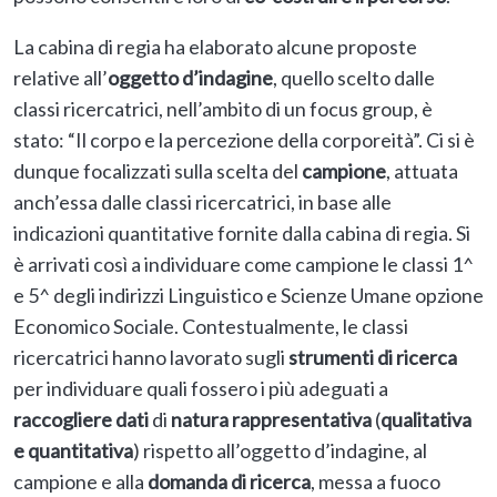
La cabina di regia ha elaborato alcune proposte
relative all’
oggetto d’indagine
, quello scelto dalle
classi ricercatrici, nell’ambito di un focus group, è
stato: “Il corpo e la percezione della corporeità”. Ci si è
dunque focalizzati sulla scelta del
campione
, attuata
anch’essa dalle classi ricercatrici, in base alle
indicazioni quantitative fornite dalla cabina di regia. Si
è arrivati così a individuare come campione le classi 1^
e 5^ degli indirizzi Linguistico e Scienze Umane opzione
Economico Sociale. Contestualmente, le classi
ricercatrici hanno lavorato sugli
strumenti di ricerca
per individuare quali fossero i più adeguati a
raccogliere dati
di
natura rappresentativa
(
qualitativa
e quantitativa
) rispetto all’oggetto d’indagine, al
campione e alla
domanda di ricerca
, messa a fuoco