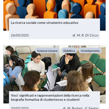
La ricerca sociale come strumento educativo
26/03/2025
di
M. R. Di Cicco
Scienze Umane
Didattica
Orientamento
Voci: significati e rappresentazioni della ricerca nella
biografia formativa di studentesse e studenti
20/02/2025
di
M. Budani
,
V. Savino