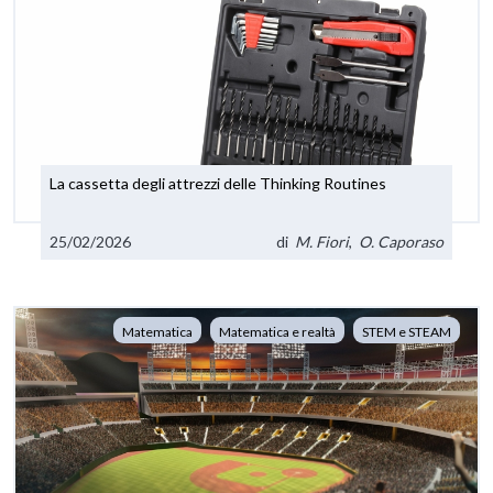
La cassetta degli attrezzi delle Thinking Routines
25/02/2026
di
M. Fiori
,
O. Caporaso
Matematica
Matematica e realtà
STEM e STEAM