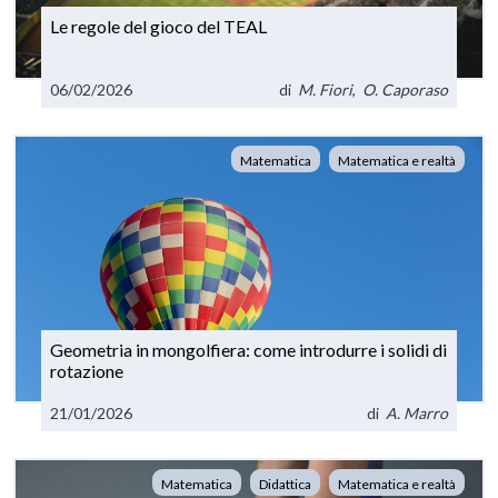
Le regole del gioco del TEAL
06/02/2026
di
M. Fiori
,
O. Caporaso
Matematica
Matematica e realtà
Geometria in mongolfiera: come introdurre i solidi di
rotazione
21/01/2026
di
A. Marro
Matematica
Didattica
Matematica e realtà