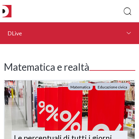
DLive
Matematica e realtà
Matematica
Educazione civica
Le percentuali di tutti i giorni