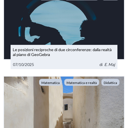
Le posizioni reciproche di due circonferenze: dalla realtà
al piano di GeoGebra
07/10/2025
di
E. Maj
Matematica
Matematica e realtà
Didattica