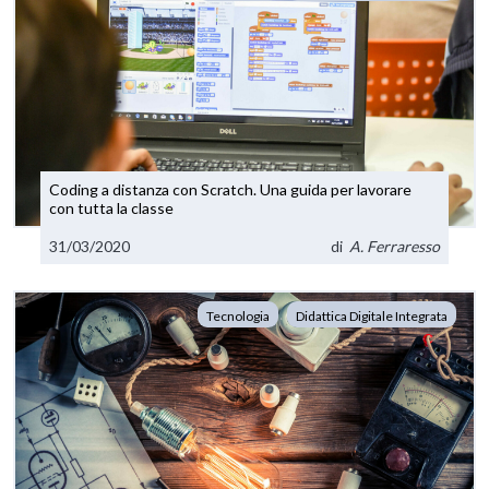
Coding a distanza con Scratch. Una guida per lavorare
con tutta la classe
31/03/2020
di
A. Ferraresso
Tecnologia
Didattica Digitale Integrata