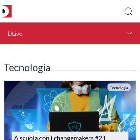
DLive
Tecnologia
Tecnologia
A scuola con i changemakers #21