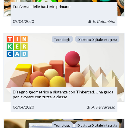
L’universo delle batterie primarie
09/04/2020
di
E. Colombini
Tecnologia
Didattica Digitale Integrata
Disegno geometrico a distanza con Tinkercad. Una guida
per lavorare con tutta la classe
06/04/2020
di
A. Ferraresso
Tecnologia
Didattica Digitale Integrata