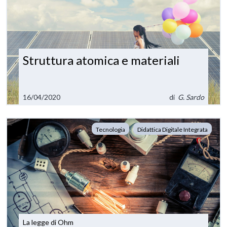
Struttura atomica e materiali
16/04/2020
di
G. Sardo
Tecnologia
Didattica Digitale Integrata
La legge di Ohm