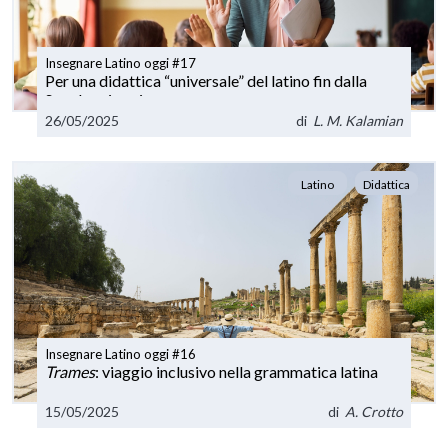
Insegnare Latino oggi #17
Per una didattica “universale” del latino fin dalla
Scuola primaria
26/05/2025
di
L. M. Kalamian
Latino
Didattica
Insegnare Latino oggi #16
Trames
: viaggio inclusivo nella grammatica latina
15/05/2025
di
A. Crotto