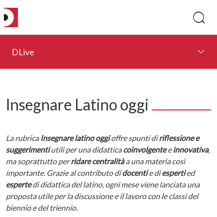
DLive
Insegnare Latino oggi
La rubrica
Insegnare latino oggi
offre spunti di
riflessione e
suggerimenti
utili per una didattica
coinvolgente
e
innovativa
,
ma soprattutto per
ridare centralità
a una materia così
importante. Grazie al contributo di
docenti
e di
esperti
ed
esperte
di didattica del latino, ogni mese viene lanciata una
proposta utile per la discussione e il lavoro con le classi del
biennio e del triennio.