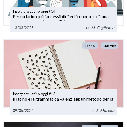
Insegnare Latino oggi #14
Per un latino più “accessibile” ed “economico”: una
proposta operativa con Futura
13/03/2025
di
M. Guglielmo
Latino
Didattica
Insegnare Latino oggi #13
Il latino e la grammatica valenziale: un metodo per la
Generazione Alpha
09/05/2024
di
E. Morello