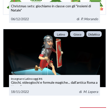
Christmas sets: giochiamo in classe con gli "insiemi di
Natale"
06/12/2022
di
P. Morando
Latino
Gioco
Didattica
Insegnare Latino oggi #6
Giochi, videogiochi e formule magiche... dall’antica Roma a
Harry Potter
18/11/2022
di
M. Lepera