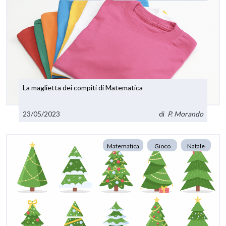
La maglietta dei compiti di Matematica
23/05/2023
di
P. Morando
Matematica
Gioco
Natale