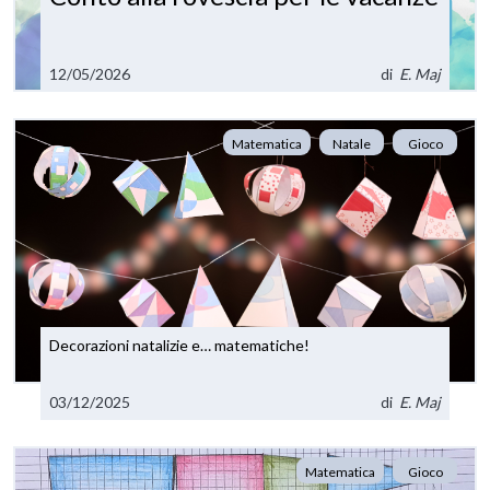
12/05/2026
di
E. Maj
Matematica
Natale
Gioco
Decorazioni natalizie e… matematiche!
03/12/2025
di
E. Maj
Matematica
Gioco