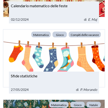
Calendario matematico delle feste
02/12/2024
di
E. Maj
Matematica
Gioco
Compiti delle vacanze
Sfide statistiche
27/05/2024
di
P. Morando
Matematica
Gioco
Natale