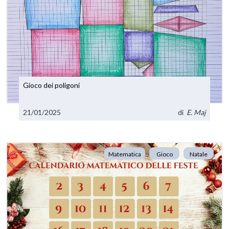
Gioco dei poligoni
21/01/2025
di
E. Maj
Matematica
Gioco
Natale