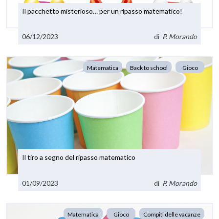
Il pacchetto misterioso… per un ripasso matematico!
06/12/2023
di
P. Morando
Matematica
Back to school
Gioco
Il tiro a segno del ripasso matematico
01/09/2023
di
P. Morando
Matematica
Gioco
Compiti delle vacanze