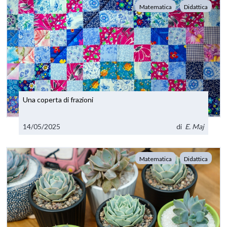
Matematica
Didattica
Una coperta di frazioni
14/05/2025
di
E. Maj
Matematica
Didattica