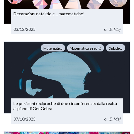
Decorazioni natalizie e… matematiche!
03/12/2025
di
E. Maj
Matematica
Matematica e realtà
Didattica
Le posizioni reciproche di due circonferenze: dalla realtà
al piano di GeoGebra
07/10/2025
di
E. Maj