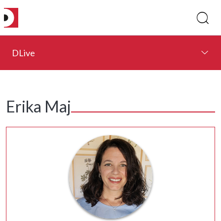
DLive
Erika Maj