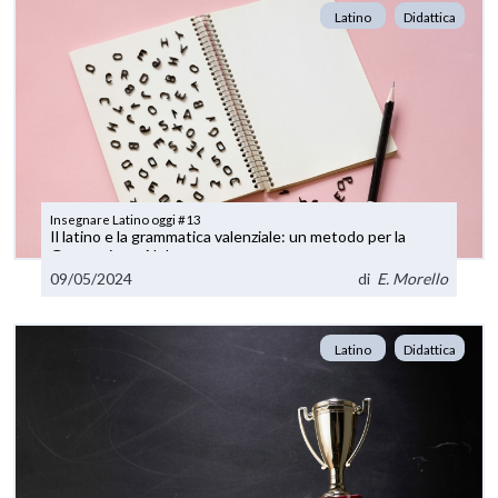
Latino
Didattica
Insegnare Latino oggi #13
Il latino e la grammatica valenziale: un metodo per la
Generazione Alpha
09/05/2024
di
E. Morello
Latino
Didattica