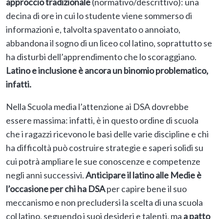
approccio tradizionale
(normativo/descrittivo): una
decina di ore in cui lo studente viene sommerso di
informazioni e, talvolta spaventato o annoiato,
abbandona il sogno di un liceo col latino, soprattutto se
ha disturbi dell’apprendimento che lo scoraggiano.
Latino e inclusione è ancora un binomio problematico,
infatti.
Nella Scuola media l’attenzione ai DSA dovrebbe
essere massima: infatti, è in questo ordine di scuola
che i ragazzi ricevono le basi delle varie discipline e chi
ha difficoltà può costruire strategie e saperi solidi su
cui potrà ampliare le sue conoscenze e competenze
negli anni successivi.
Anticipare il latino alle Medie è
l’occasione per chi ha DSA
per capire bene il suo
meccanismo e non precludersi la scelta di una scuola
col latino, seguendo i suoi desideri e talenti, ma
a patto