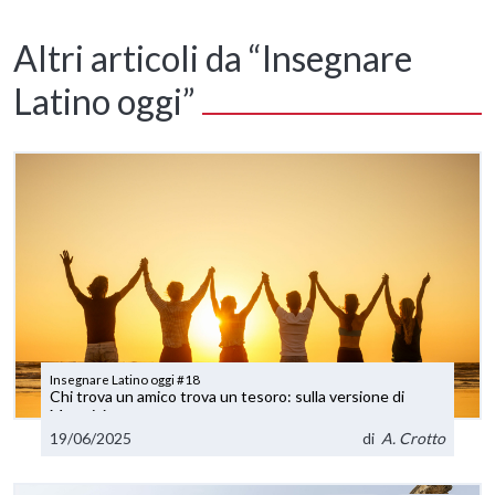
Altri articoli da “Insegnare
Latino oggi”
Insegnare Latino oggi #18
Chi trova un amico trova un tesoro: sulla versione di
Maturità
19/06/2025
di
A. Crotto