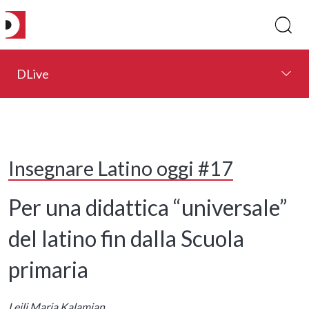
DLive
Insegnare Latino oggi #17
Per una didattica “universale”
del latino fin dalla Scuola
primaria
Leili Maria Kalamian