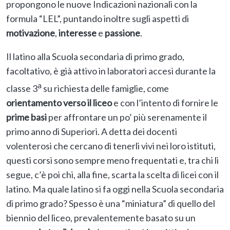
propongono le nuove Indicazioni nazionali con la
formula “LEL”, puntando inoltre sugli aspetti di
motivazione
,
interesse
e
passione
.
Il latino alla Scuola secondaria di primo grado,
facoltativo, è già attivo in laboratori accesi durante la
a
classe 3
su richiesta delle famiglie, come
orientamento verso il liceo
e con l’intento di fornire le
prime basi
per affrontare un po’ più serenamente il
primo anno di Superiori. A detta dei docenti
volenterosi che cercano di tenerli vivi nei loro istituti,
questi corsi sono sempre meno frequentati e, tra chi li
segue, c’è poi chi, alla fine, scarta la scelta di licei con il
latino. Ma quale latino si fa oggi nella Scuola secondaria
di primo grado? Spesso è una “miniatura” di quello del
biennio del liceo, prevalentemente basato su un