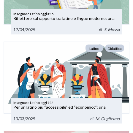
Insegnare Latino oggi #15
Riflettere sul rapporto tra latino e lingue moderne: una
proposta operativa
17/04/2025
di
S. Mossa
Latino
Didattica
Insegnare Latino oggi #14
Per un latino più “accessibile” ed “economico”: una
proposta operativa con Futura
13/03/2025
di
M. Guglielmo