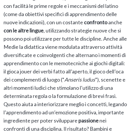
con facilità le prime regole e i meccanismi del latino
(come da obiettivi specifici di apprendimento delle
nuove indicazioni), con un costante
confronto
anche
con le altre lingue
, utilizzando strategie nuove che si
possono poi utilizzare per tutte le discipline. Anche alle
Medie la didattica viene modulata attraverso attività
diversificate e coinvolgenti che alternano i momenti di
apprendimento con le memotecniche ai giochi digitali:
il gioca jouer dei verbi fatto all’aperto, il gioco dell’oca
dei complementi di luogo (“
Anseris ludus
”), scenette e
altri momenti ludici che stimolano l’utilizzo di una
determinata regola o la formulazione di brevi frasi.
Questo aiuta a interiorizzare meglio i concetti, legando
l’apprendimento ad un’emozione positiva, importante
ingrediente per poter sviluppare
passione
nei
confronti di una disciplina. Il risultato? Bambini e