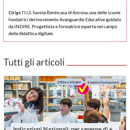
Dirige l'I.I.S. Savoia Benincasa di Ancona, una delle scuole
fondatrici del movimento Avanguardie Educative guidato
da INDIRE. Progettista e formatrice esperta nel campo
della didattica digitale.
Tutti gli articoli
STEM e STEAM
Eventi e formazione
Indicazioni Nazionali: per saperne di +