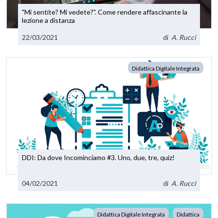
"Mi sentite? Mi vedete?". Come rendere affascinante la
lezione a distanza
22/03/2021
di
A. Rucci
Didattica Digitale Integrata
DDI: Da dove Incominciamo #3. Uno, due, tre, quiz!
04/02/2021
di
A. Rucci
Didattica Digitale Integrata
Didattica