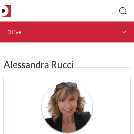
DLive
Alessandra Rucci