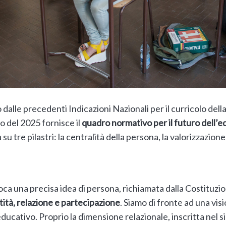
dalle precedenti Indicazioni Nazionali per il curricolo della
o del 2025 fornisce il
quadro normativo per il futuro dell’
su tre pilastri: la centralità della persona, la valorizzazion
ca una precisa idea di persona, richiamata dalla Costituzion
tità, relazione e partecipazione
. Siamo di fronte ad una vi
ducativo. Proprio la dimensione relazionale, inscritta nel s