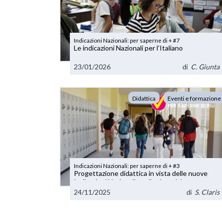
Indicazioni Nazionali: per saperne di + #7
Le indicazioni Nazionali per l’Italiano
23/01/2026
di
C. Giunta
Didattica
Eventi e formazione
Indicazioni Nazionali: per saperne di + #3
Progettazione didattica in vista delle nuove
Indicazioni Nazionali per il primo ciclo
24/11/2025
di
S. Claris