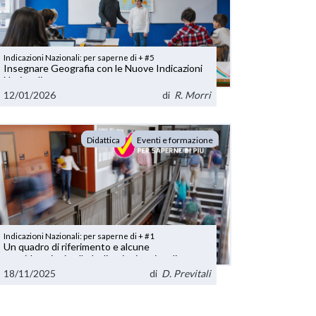
Indicazioni Nazionali: per saperne di + #5
Insegnare Geografia con le Nuove Indicazioni
Nazionali
12/01/2026
di
R. Morri
Didattica
Eventi e formazione
Indicazioni Nazionali: per saperne di + #1
Un quadro di riferimento e alcune
considerazioni sulle Indicazioni nazionali
18/11/2025
di
D. Previtali