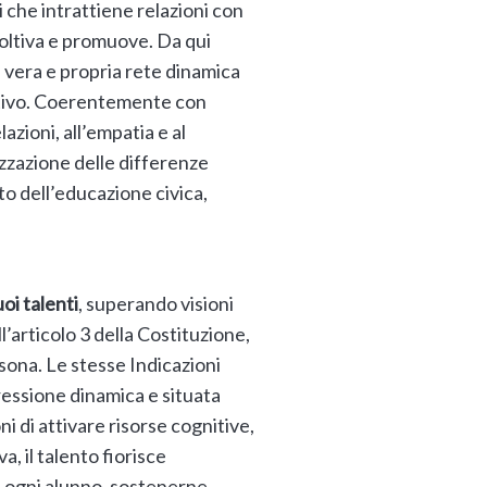
 che intrattiene relazioni con
 coltiva e promuove. Da qui
 vera e propria rete dinamica
cativo. Coerentemente con
azioni, all’empatia e al
zzazione delle differenze
to dell’educazione civica,
oi talenti
, superando visioni
ll’articolo 3 della Costituzione,
rsona. Le stesse Indicazioni
pressione dinamica e situata
i di attivare risorse cognitive,
, il talento fiorisce
 di ogni alunno, sostenerne