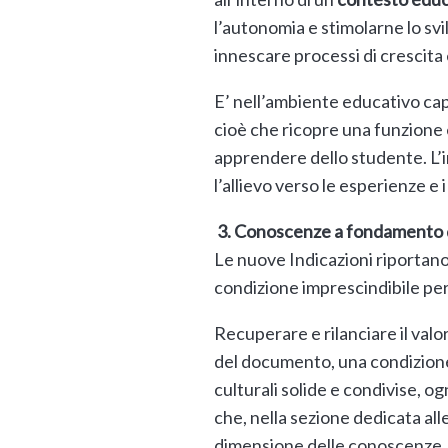
l’autonomia e stimolarne lo sv
innescare processi di crescita
E’ nell’ambiente educativo cap
cioè che ricopre una funzione 
apprendere dello studente. L’
l’allievo verso le esperienze e
3. Conoscenze a fondamento
Le nuove Indicazioni riportano
condizione imprescindibile pe
Recuperare e rilanciare il val
del documento, una condizione 
culturali solide e condivise, o
che, nella sezione dedicata all
dimensione delle conoscenze. I