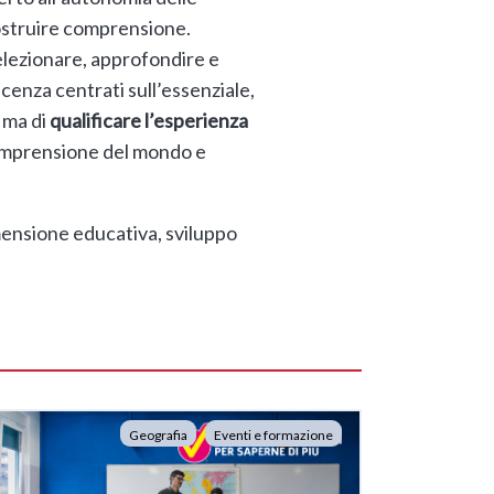
costruire comprensione.
selezionare, approfondire e
cenza centrati sull’essenziale,
e ma di
qualificare l’esperienza
 comprensione del mondo e
imensione educativa, sviluppo
Geografia
Eventi e formazione