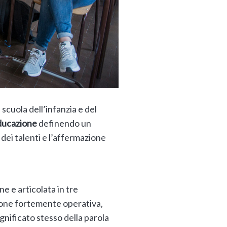
 scuola dell’infanzia e del
educazione
definendo un
e dei talenti e l’affermazione
e e articolata in tre
sione fortemente operativa,
ignificato stesso della parola