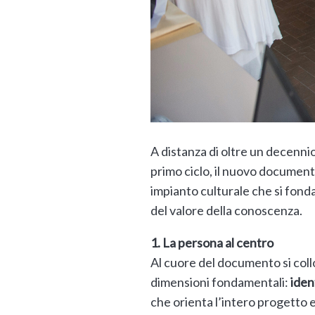
A distanza di oltre un decennio 
primo ciclo, il nuovo document
impianto culturale che si fonda 
del valore della conoscenza.
1. La persona al centro
Al cuore del documento si collo
dimensioni fondamentali:
iden
che orienta l’intero progetto e