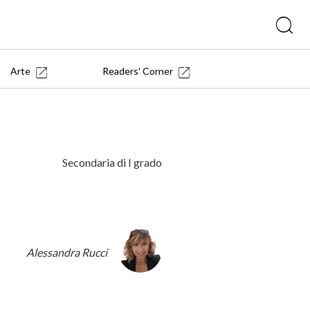
Arte
Readers' Corner
Secondaria di I grado
Alessandra Rucci