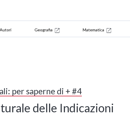
Autori
Geografia
Matematica
li: per saperne di + #4
turale delle Indicazioni