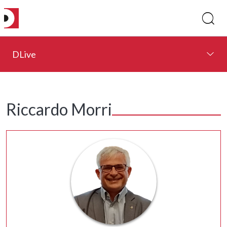
DLive
Riccardo Morri