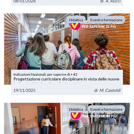
08/01/2026
di
A. Rucci
Didattica
Eventi e formazione
Indicazioni Nazionali: per saperne di + #2
Progettazione curricolare disciplinare in vista delle nuove
Indicazioni Nazionali per il primo ciclo
19/11/2025
di
M. Castoldi
Didattica
Eventi e formazione