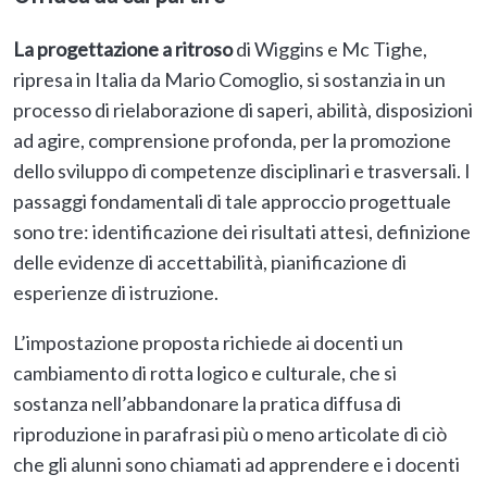
La progettazione a ritroso
di Wiggins e Mc Tighe,
ripresa in Italia da Mario Comoglio, si sostanzia in un
processo di rielaborazione di saperi, abilità, disposizioni
ad agire, comprensione profonda, per la promozione
dello sviluppo di competenze disciplinari e trasversali. I
passaggi fondamentali di tale approccio progettuale
sono tre: identificazione dei risultati attesi, definizione
delle evidenze di accettabilità, pianificazione di
esperienze di istruzione.
L’impostazione proposta richiede ai docenti un
cambiamento di rotta logico e culturale, che si
sostanza nell’abbandonare la pratica diffusa di
riproduzione in parafrasi più o meno articolate di ciò
che gli alunni sono chiamati ad apprendere e i docenti