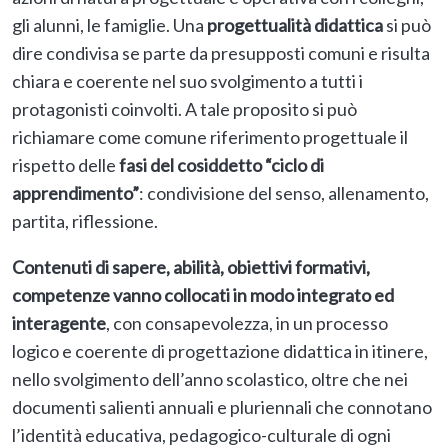
gli alunni, le famiglie. Una
progettualità didattica
si può
dire condivisa se parte da presupposti comuni e risulta
chiara e coerente nel suo svolgimento a tutti i
protagonisti coinvolti. A tale proposito si può
richiamare come comune riferimento progettuale il
rispetto delle
fasi del cosiddetto “ciclo di
apprendimento”
: condivisione del senso, allenamento,
partita, riflessione.
Contenuti di sapere, abilità, obiettivi formativi,
competenze vanno collocati in modo integrato ed
interagente
, con consapevolezza, in un processo
logico e coerente di progettazione didattica in itinere,
nello svolgimento dell’anno scolastico, oltre che nei
documenti salienti annuali e pluriennali che connotano
l’identità educativa, pedagogico-culturale di ogni