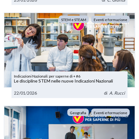
STEM e STEAM
Eventi e formazione
Indicazioni Nazionali: per saperne di + #6
Le discipline STEM nelle nuove Indicazioni Nazionali
22/01/2026
di
A. Rucci
Geografia
Eventi e formazione