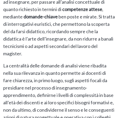
ad insegnare, per passare all’analisi concettuale di
quanto richiesto in termini di
competenze attese
,
mediante
domande-chiave
ben poste e mirate. Si tratta
di interrogativi euristici, che permettono la scoperta
del da farsi didattico, ricordando sempre che la
didattica è l’arte dell’insegnare, da non ridurre a banali
tecnicismi o ad aspetti secondari del lavoro del
magister.
La centralità delle domande di analisi viene ribadita
nella sua rilevanza in quanto permette ai docenti di
fare chiarezza, in primo luogo, sugli aspetti focali da
presidiare nel processo di insegnamento-
apprendimento, definirne i livelli di complessità in base
all’età dei discenti e ai loro specifici bisogni formativi e,
non da ultimo, di condividerne il senso e le conseguenti
azioni di natura progettuale e operativa con i colleghi,