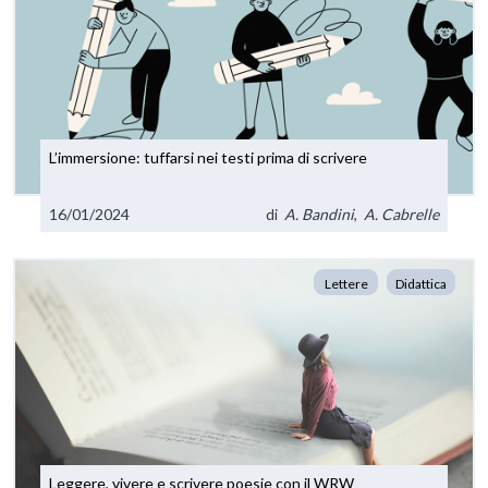
L’immersione: tuffarsi nei testi prima di scrivere
16/01/2024
di
A. Bandini
,
A. Cabrelle
Lettere
Didattica
Leggere, vivere e scrivere poesie con il WRW