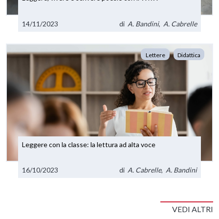
14/11/2023
di
A. Bandini
,
A. Cabrelle
Lettere
Didattica
Leggere con la classe: la lettura ad alta voce
16/10/2023
di
A. Cabrelle
,
A. Bandini
VEDI ALTRI