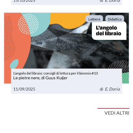
15/10/2025
di
E. Doria
Lettere
Didattica
L’angolo del libraio: consigli di lettura per il biennio #13
Le pietre nere, di Guus Kuijer
11/09/2025
di
E. Doria
VEDI ALTRI