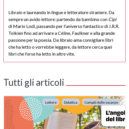
Libraio e laureando in lingue e letterature straniere. Da
sempre un avido lettore: partendo da bambino con
Cipì
di Mario Lodi, passando per l’universo fantastico di J.R.R.
Tolkien fino ad arrivare a Céline, Faulkner e alla grande
passione per la poesia. Da libraio ama consigliare libri
che ha letto o vorrebbe leggere, da lettore cerca quei
libri che forse ha letto in altre vite.
Tutti gli articoli
Lettere
Didattica
Compiti delle vacanze