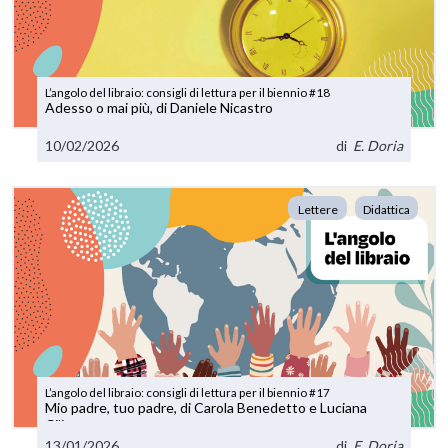
L’angolo del libraio: consigli di lettura per il biennio #18
Adesso o mai più, di Daniele Nicastro
10/02/2026
di
E. Doria
Lettere
Didattica
L’angolo del libraio: consigli di lettura per il biennio #17
Mio padre, tuo padre, di Carola Benedetto e Luciana
Ciliento
13/01/2026
di
E. Doria