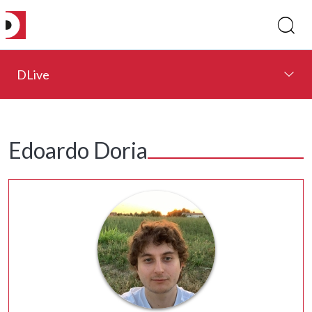
DLive
Edoardo Doria