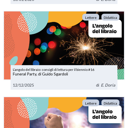
Lettere
Didattica
L’angolo del libraio: consigli di lettura per il biennio #16
Funeral Party, di Guido Sgardoli
12/12/2025
di
E. Doria
Lettere
Didattica