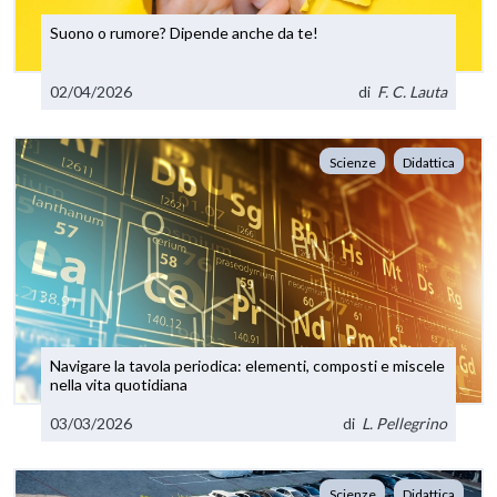
Suono o rumore? Dipende anche da te!
02/04/2026
di
F. C. Lauta
Scienze
Didattica
Navigare la tavola periodica: elementi, composti e miscele
nella vita quotidiana
03/03/2026
di
L. Pellegrino
Scienze
Didattica