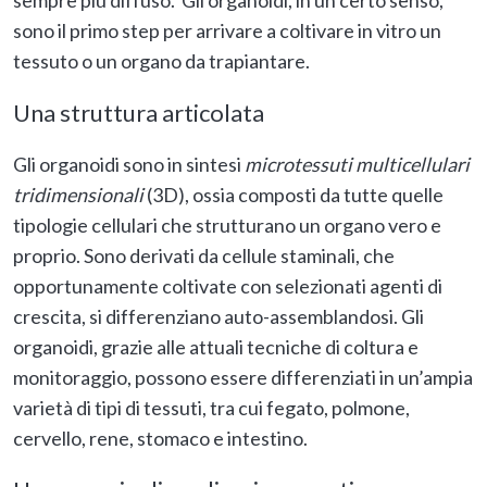
sono il primo step per arrivare a coltivare in vitro un
tessuto o un organo da trapiantare.
Una struttura articolata
Gli organoidi sono in sintesi
microtessuti multicellulari
tridimensionali
(3D), ossia composti da tutte quelle
tipologie cellulari che strutturano un organo vero e
proprio. Sono derivati da cellule staminali, che
opportunamente coltivate con selezionati agenti di
crescita, si differenziano auto-assemblandosi. Gli
organoidi, grazie alle attuali tecniche di coltura e
monitoraggio, possono essere differenziati in un’ampia
varietà di tipi di tessuti, tra cui fegato, polmone,
cervello, rene, stomaco e intestino.