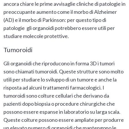
ancora chiare le prime avvisaglie cliniche di patologie in
preoccupante aumento come il morbo di Alzheimer
(AD) e il morbo di Parkinson: per questo tipo di
patologie gli organoidi potrebbero essere utili per
studiare molecole protettive.
Tumoroidi
Gli organoidi che riproducono in forma 3D i tumori
sono chiamati tumoroidi. Queste strutture sono molto
utili per studiare lo sviluppo di un tumore e anche la
risposta ad alcuni trattamenti farmacologici. I
tumoroidi sono colture cellulari che derivano da
pazienti dopo biopsia o procedure chirurgiche che
possono essere espanse in laboratorio su larga scala.
Queste colture possono essere ampliate per produrre
un elevato numero di organoidi che mantengono le