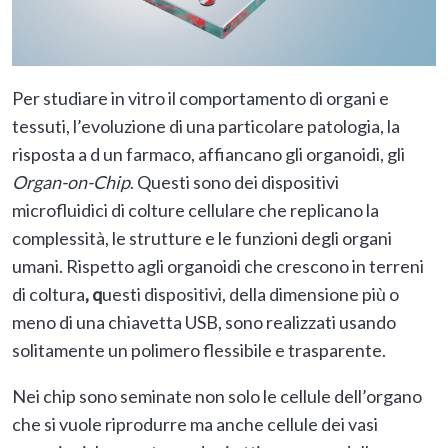
Per studiare in vitro il comportamento di organi e
tessuti, l’evoluzione di una particolare patologia, la
risposta a d un farmaco, affiancano gli organoidi, gli
Organ-on-Chip
. Questi sono dei dispositivi
microfluidici di colture cellulare che replicano la
complessità, le strutture e le funzioni degli organi
umani. Rispetto agli organoidi che crescono in terreni
di coltura
, q
uesti dispositivi, della dimensione più o
meno di una chiavetta USB, sono realizzati usando
solitamente un polimero flessibile e trasparente.
Nei chip sono seminate non solo le cellule dell’organo
che si vuole riprodurre ma anche cellule dei vasi