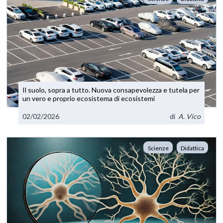
Il suolo, sopra a tutto. Nuova consapevolezza e tutela per
un vero e proprio ecosistema di ecosistemi
02/02/2026
di
A. Vico
Scienze
Didattica