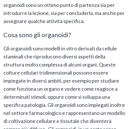
organoidi sono un ottimo punto di partenza sia per
introdurre la lezione, sia per concluderla, ma anche per
assegnare qualche attività specifica.
Cosa sono gli organoidi?
Gli organoidi sono modelli in vitro derivati da cellule
staminali che riproducono diversi aspetti della
struttura molto complessa di alcuni organi. Queste
colture cellulari tridimensionali possono essere
impiegate in diversi ambiti, per esempio per studiare
come funziona un organo e vedere come reagisce a
determinati stimoli, oppure come si sviluppa una
specifica patologia. Gli organoidi sono impiegati inoltre
nel settore farmacologico e rappresentano un modello
di coltivazione cellulare e tissutale che diventerà
sempre più diffuso. Gli organoidi, in un certo senso,