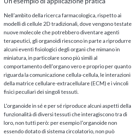
Un esempio di applicazione pratica
Nell’ambito della ricerca farmacologica, rispetto ai
modelli di cellule 2D tradizionali, dove vengono testate
nuove molecole che potrebbero diventare agenti
terapeutici, gli organoidi riescono in parte a riprodurre
alcuni eventi fisiologici degli organi che mimano in
miniatura, in particolare sono più simili al
comportamento dell’organo vero e proprio per quanto
riguarda la comunicazione cellula-cellula, le interazioni
della matrice cellulare-extracellulare (ECM) e i vincoli
fisici peculiari dei singoli tessuti.
L’organoide in sé e per sé riproduce alcuni aspetti della
funzionalità di diversi tessuti che interagiscono tra di
loro, non tutti però: per esempio l’organoide non
essendo dotato di sistema circolatorio, non può