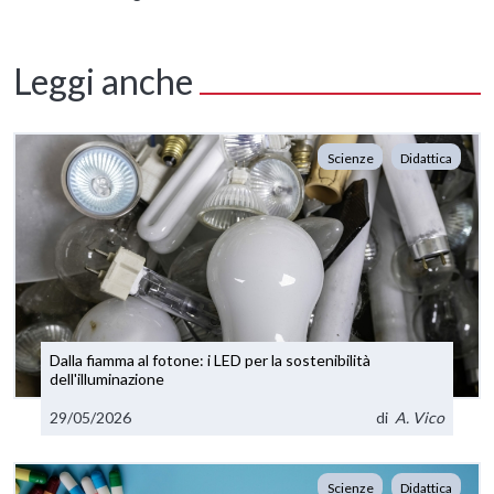
Leggi anche
Scienze
Didattica
Dalla fiamma al fotone: i LED per la sostenibilità
dell'illuminazione
29/05/2026
di
A. Vico
Scienze
Didattica