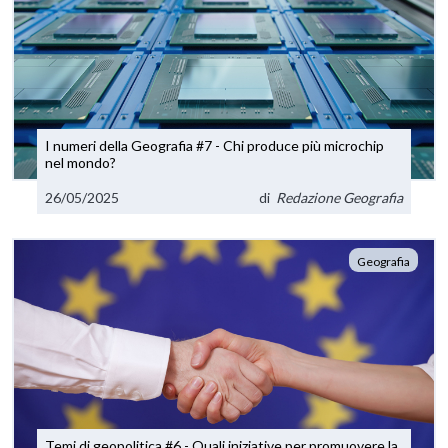
I numeri della Geografia #7 - Chi produce più microchip
nel mondo?
26/05/2025
di
Redazione Geografia
Geografia
Temi di geopolitica #6 - Quali iniziative per promuovere la