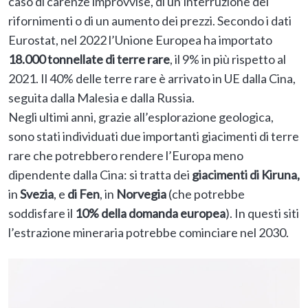
caso di carenze improvvise, di un’interruzione dei
rifornimenti o di un aumento dei prezzi. Secondo i dati
Eurostat, nel 2022 l’Unione Europea ha importato
18.000 tonnellate di terre rare
, il 9% in più rispetto al
2021. Il 40% delle terre rare è arrivato in UE dalla Cina,
seguita dalla Malesia e dalla Russia.
Negli ultimi anni, grazie all’esplorazione geologica,
sono stati individuati due importanti giacimenti di terre
rare che potrebbero rendere l’Europa meno
dipendente dalla Cina: si tratta dei
giacimenti di Kiruna,
in
Svezia
, e
di Fen
, in
Norvegia
(che potrebbe
soddisfare il
10% della domanda europea
). In questi siti
l’estrazione mineraria potrebbe cominciare nel 2030.