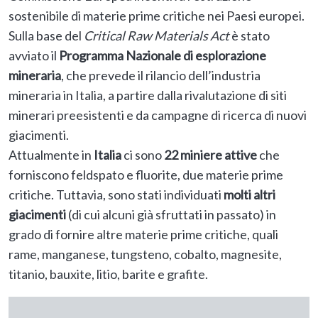
sostenibile di materie prime critiche nei Paesi europei.
Sulla base del
Critical Raw Materials Act
è stato
avviato il
Programma Nazionale di esplorazione
mineraria
, che prevede il rilancio dell’industria
mineraria in Italia, a partire dalla rivalutazione di siti
minerari preesistenti e da campagne di ricerca di nuovi
giacimenti.
Attualmente in
Italia
ci sono
22 miniere attive
che
forniscono feldspato e fluorite, due materie prime
critiche. Tuttavia, sono stati individuati
molti altri
giacimenti
(di cui alcuni già sfruttati in passato) in
grado di fornire altre materie prime critiche, quali
rame, manganese, tungsteno, cobalto, magnesite,
titanio, bauxite, litio, barite e grafite.