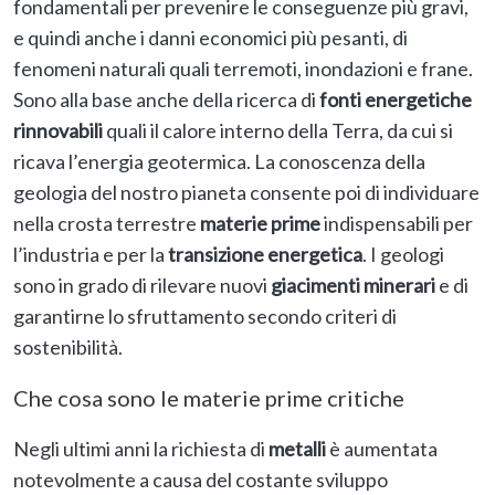
fondamentali per prevenire le conseguenze più gravi,
e quindi anche i danni economici più pesanti, di
fenomeni naturali quali terremoti, inondazioni e frane.
Sono alla base anche della ricerca di
fonti energetiche
rinnovabili
quali il calore interno della Terra, da cui si
ricava l’energia geotermica. La conoscenza della
geologia del nostro pianeta consente poi di individuare
nella crosta terrestre
materie prime
indispensabili per
l’industria e per la
transizione energetica
. I geologi
sono in grado di rilevare nuovi
giacimenti minerari
e di
garantirne lo sfruttamento secondo criteri di
sostenibilità.
Che cosa sono le materie prime critiche
Negli ultimi anni la richiesta di
metalli
è aumentata
notevolmente a causa del costante sviluppo