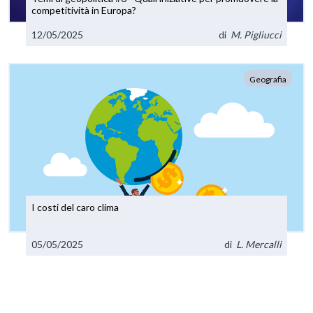
competitività in Europa?
12/05/2025
di
M. Pigliucci
Geografia
I costi del caro clima
05/05/2025
di
L. Mercalli