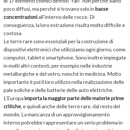
di 17 elementi chimici definiti “rari” non perché siano
poco diffusi, ma perché si trovano solo in
basse
concentrazioni
all’interno delle rocce. Di
conseguenza, la loro estrazione risulta molto difficile e
costosa.
Le terre rare sono essenziali per la costruzione di
dispositivi elettronici che utilizziamo ogni giorno, come
computer, tablet e smartphone. Sono inoltre impiegate
in molti altri contesti, per esempio nelle industrie
metallurgiche e del vetro, nonché in medicina. Molto
importante è poi il loro utilizzo nella realizzazione delle
pale eoliche e delle batterie delle auto elettriche.
L’Europa
importa la maggior parte delle materie prime
critiche
, e quindi anche delle terre rare, dal resto del
mondo. La mancanza di un approvvigionamento
interno potrebbe rappresentare un serio problema in