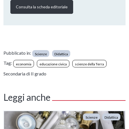
Consulta la scheda editoriale
Pubblicato in:
Scienze
Didattica
Tag:
economia
educazione civica
scienze della Terra
Secondaria di II grado
Leggi anche
Scienze
Didattica