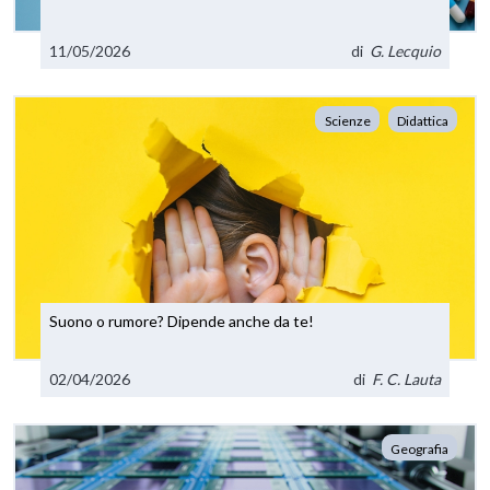
11/05/2026
di
G. Lecquio
Scienze
Didattica
Suono o rumore? Dipende anche da te!
02/04/2026
di
F. C. Lauta
Geografia