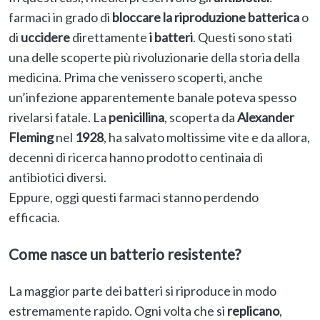
farmaci in grado di
bloccare la riproduzione batterica
o
di
uccidere
direttamente
i batteri
. Questi sono stati
una delle scoperte più rivoluzionarie della storia della
medicina. Prima che venissero scoperti, anche
un’infezione apparentemente banale poteva spesso
rivelarsi fatale. La
penicillina
, scoperta da
Alexander
Fleming
nel
1928
, ha salvato moltissime vite e da allora,
decenni di ricerca hanno prodotto centinaia di
antibiotici diversi.
Eppure, oggi questi farmaci stanno perdendo
efficacia.
Come nasce un batterio resistente?
La maggior parte dei batteri si riproduce in modo
estremamente rapido. Ogni volta che si
replicano
,