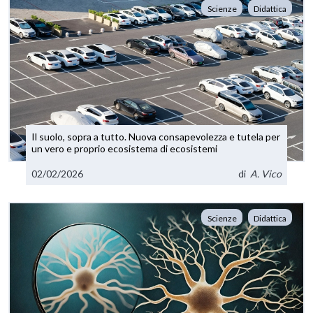
Scienze
Didattica
Il suolo, sopra a tutto. Nuova consapevolezza e tutela per
un vero e proprio ecosistema di ecosistemi
02/02/2026
di
A. Vico
Scienze
Didattica