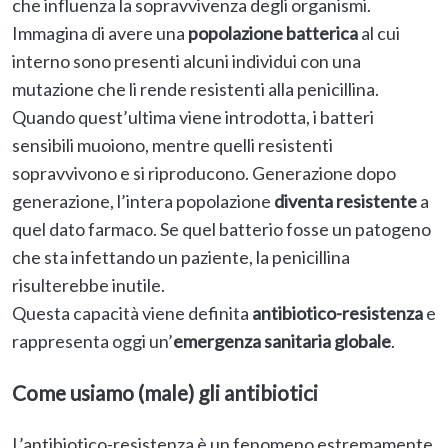
che influenza la sopravvivenza degli organismi.
Immagina di avere una
popolazione batterica
al cui
interno sono presenti alcuni individui con una
mutazione che li rende resistenti alla penicillina.
Quando quest’ultima viene introdotta, i batteri
sensibili muoiono, mentre quelli resistenti
sopravvivono e si riproducono. Generazione dopo
generazione, l’intera popolazione
diventa resistente
a
quel dato farmaco. Se quel batterio fosse un patogeno
che sta infettando un paziente, la penicillina
risulterebbe inutile.
Questa capacità viene definita
antibiotico-resistenza
e
rappresenta oggi un’
emergenza sanitaria globale
.
Come usiamo (male) gli antibiotici
L’antibiotico-resistenza è un fenomeno estremamente