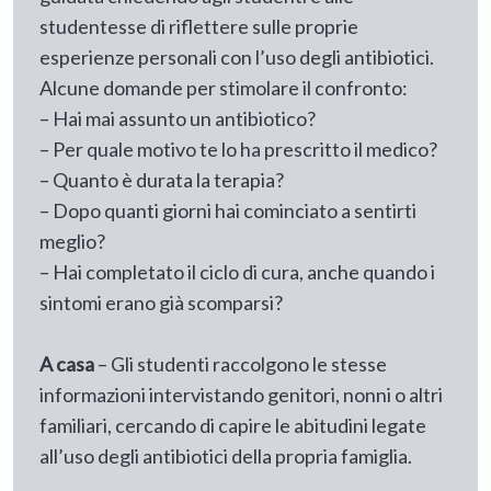
studentesse di riflettere sulle proprie
esperienze personali con l’uso degli antibiotici.
Alcune domande per stimolare il confronto:
– Hai mai assunto un antibiotico?
– Per quale motivo te lo ha prescritto il medico?
– Quanto è durata la terapia?
– Dopo quanti giorni hai cominciato a sentirti
meglio?
– Hai completato il ciclo di cura, anche quando i
sintomi erano già scomparsi?
A casa
– Gli studenti raccolgono le stesse
informazioni intervistando genitori, nonni o altri
familiari, cercando di capire le abitudini legate
all’uso degli antibiotici della propria famiglia.