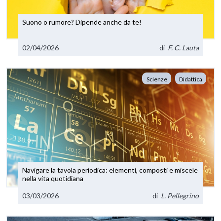
Suono o rumore? Dipende anche da te!
02/04/2026
di
F. C. Lauta
Scienze
Didattica
Navigare la tavola periodica: elementi, composti e miscele
nella vita quotidiana
03/03/2026
di
L. Pellegrino