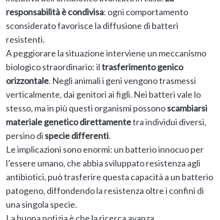
responsabilità è condivisa
: ogni comportamento
sconsiderato favorisce la diffusione di batteri
resistenti.
A peggiorare la situazione interviene un meccanismo
biologico straordinario: il
trasferimento genico
orizzontale
. Negli animali i geni vengono trasmessi
verticalmente, dai genitori ai figli. Nei batteri vale lo
stesso, ma in più questi organismi possono
scambiarsi
materiale genetico direttamente
tra individui diversi,
persino di
specie differenti
.
Le implicazioni sono enormi: un batterio innocuo per
l’essere umano, che abbia sviluppato resistenza agli
antibiotici, può trasferire questa capacità a un batterio
patogeno, diffondendo la resistenza oltre i confini di
una singola specie.
La buona notizia è che la ricerca avanza.