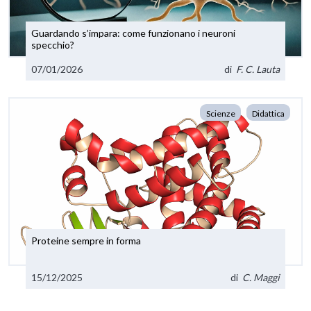
Guardando s’impara: come funzionano i neuroni
specchio?
07/01/2026
di
F. C. Lauta
Scienze
Didattica
Proteine sempre in forma
15/12/2025
di
C. Maggi