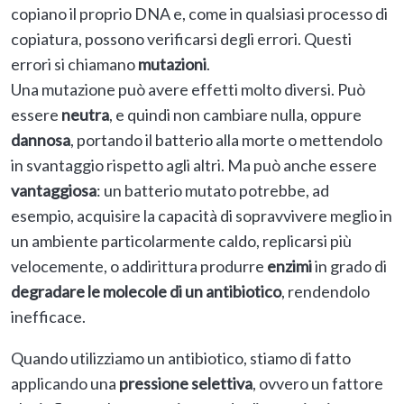
copiano il proprio DNA e, come in qualsiasi processo di
copiatura, possono verificarsi degli errori. Questi
errori si chiamano
mutazioni
.
Una mutazione può avere effetti molto diversi. Può
essere
neutra
, e quindi non cambiare nulla, oppure
dannosa
, portando il batterio alla morte o mettendolo
in svantaggio rispetto agli altri. Ma può anche essere
vantaggiosa
: un batterio mutato potrebbe, ad
esempio, acquisire la capacità di sopravvivere meglio in
un ambiente particolarmente caldo, replicarsi più
velocemente, o addirittura produrre
enzimi
in grado di
degradare le molecole di un antibiotico
, rendendolo
inefficace.
Quando utilizziamo un antibiotico, stiamo di fatto
applicando una
pressione selettiva
, ovvero un fattore