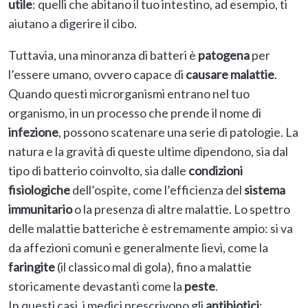
utile
: quelli che abitano il tuo intestino, ad esempio, ti
aiutano a digerire il cibo.
Tuttavia, una minoranza di batteri è
patogena
per
l’essere umano, ovvero capace di
causare malattie
.
Quando questi microrganismi entrano nel tuo
organismo, in un processo che prende il nome di
infezione
, possono scatenare una serie di patologie. La
natura e la gravità di queste ultime dipendono, sia dal
tipo di batterio coinvolto, sia dalle
condizioni
fisiologiche
dell’ospite, come l’efficienza del
sistema
immunitario
o la presenza di altre malattie. Lo spettro
delle malattie batteriche è estremamente ampio: si va
da affezioni comuni e generalmente lievi, come la
faringite
(il classico mal di gola), fino a malattie
storicamente devastanti come la
peste
.
In questi casi, i medici prescrivono gli
antibiotici
: