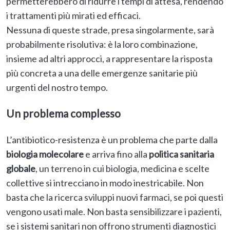
permetterebbero di ridurre i tempi di attesa, rendendo
i trattamenti più mirati ed efficaci.
Nessuna di queste strade, presa singolarmente, sarà
probabilmente risolutiva: è la loro combinazione,
insieme ad altri approcci, a rappresentare la risposta
più concreta a una delle emergenze sanitarie più
urgenti del nostro tempo.
Un problema complesso
L’antibiotico-resistenza è un problema che parte dalla
biologia molecolare
e arriva fino alla
politica sanitaria
globale
, un terreno in cui biologia, medicina e scelte
collettive si intrecciano in modo inestricabile. Non
basta che la ricerca sviluppi nuovi farmaci, se poi questi
vengono usati male. Non basta sensibilizzare i pazienti,
se i sistemi sanitari non offrono strumenti diagnostici