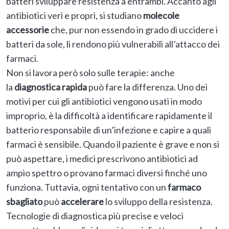
batteri sviluppare resistenza a entrambi. Accanto agli
antibiotici veri e propri, si studiano
molecole
accessorie
che, pur non essendo in grado di uccidere i
batteri da sole, li rendono più vulnerabili all’attacco dei
farmaci.
Non si lavora però solo sulle terapie: anche
la
diagnostica rapida
può fare la differenza. Uno dei
motivi per cui gli antibiotici vengono usati in modo
improprio, è la difficoltà a identificare rapidamente il
batterio responsabile di un’infezione e capire a quali
farmaci è sensibile. Quando il paziente è grave e non si
può aspettare, i medici prescrivono antibiotici ad
ampio spettro o provano farmaci diversi finché uno
funziona. Tuttavia, ogni tentativo con un
farmaco
sbagliato
può
accelerare
lo sviluppo della resistenza.
Tecnologie di diagnostica più precise e veloci