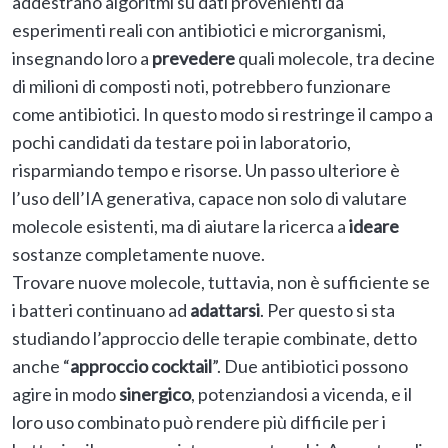
addestrano algoritmi su dati provenienti da
esperimenti reali con antibiotici e microrganismi,
insegnando loro a
prevedere
quali molecole, tra decine
di milioni di composti noti, potrebbero funzionare
come antibiotici. In questo modo si restringe il campo a
pochi candidati da testare poi in laboratorio,
risparmiando tempo e risorse. Un passo ulteriore è
l’uso dell’IA generativa, capace non solo di valutare
molecole esistenti, ma di aiutare la ricerca a
ideare
sostanze completamente nuove.
Trovare nuove molecole, tuttavia, non è sufficiente se
i batteri continuano ad
adattarsi
. Per questo si sta
studiando l’approccio delle terapie combinate, detto
anche “
approccio cocktail
”. Due antibiotici possono
agire in modo
sinergico
, potenziandosi a vicenda, e il
loro uso combinato può rendere più difficile per i