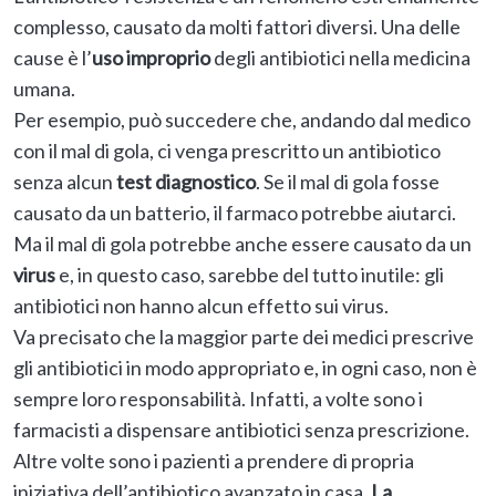
complesso, causato da molti fattori diversi. Una delle
cause è l’
uso improprio
degli antibiotici nella medicina
umana.
Per esempio, può succedere che, andando dal medico
con il mal di gola, ci venga prescritto un antibiotico
senza alcun
test diagnostico
. Se il mal di gola fosse
causato da un batterio, il farmaco potrebbe aiutarci.
Ma il mal di gola potrebbe anche essere causato da un
virus
e, in questo caso, sarebbe del tutto inutile: gli
antibiotici non hanno alcun effetto sui virus.
Va precisato che la maggior parte dei medici prescrive
gli antibiotici in modo appropriato e, in ogni caso, non è
sempre loro responsabilità. Infatti, a volte sono i
farmacisti a dispensare antibiotici senza prescrizione.
Altre volte sono i pazienti a prendere di propria
iniziativa dell’antibiotico avanzato in casa.
La