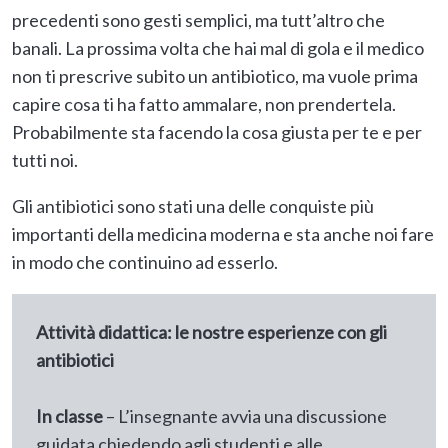
precedenti sono gesti semplici, ma tutt’altro che
banali. La prossima volta che hai mal di gola e il medico
non ti prescrive subito un antibiotico, ma vuole prima
capire cosa ti ha fatto ammalare, non prendertela.
Probabilmente sta facendo la cosa giusta per te e per
tutti noi.
Gli antibiotici sono stati una delle conquiste più
importanti della medicina moderna e sta anche noi fare
in modo che continuino ad esserlo.
Attività didattica: le nostre esperienze con gli
antibiotici
In classe
– L’insegnante avvia una discussione
guidata chiedendo agli studenti e alle