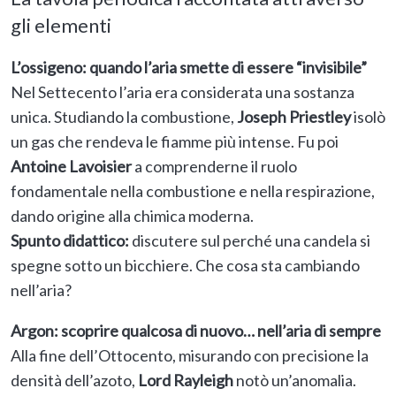
gli elementi
L’ossigeno: quando l’aria smette di essere “invisibile”
Nel Settecento l’aria era considerata una sostanza
unica. Studiando la combustione,
Joseph Priestley
isolò
un gas che rendeva le fiamme più intense. Fu poi
Antoine Lavoisier
a comprenderne il ruolo
fondamentale nella combustione e nella respirazione,
dando origine alla chimica moderna.
Spunto didattico:
discutere sul perché una candela si
spegne sotto un bicchiere. Che cosa sta cambiando
nell’aria?
Argon: scoprire qualcosa di nuovo… nell’aria di sempre
Alla fine dell’Ottocento, misurando con precisione la
densità dell’azoto,
Lord Rayleigh
notò un’anomalia.