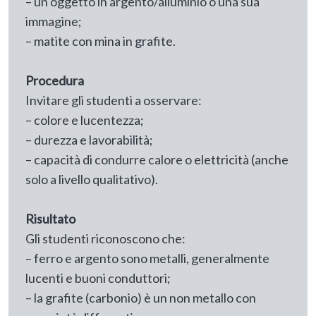
– un oggetto in argento/alluminio o una sua
immagine;
– matite con mina in grafite.
Procedura
Invitare gli studenti a osservare:
– colore e lucentezza;
– durezza e lavorabilità;
– capacità di condurre calore o elettricità (anche
solo a livello qualitativo).
Risultato
Gli studenti riconoscono che:
– ferro e argento sono metalli, generalmente
lucenti e buoni conduttori;
– la grafite (carbonio) è un non metallo con