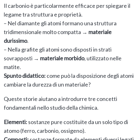
Il carbonio è particolarmente efficace per spiegare il
legame tra struttura e proprietà.
– Nel diamante gli atomi formano una struttura
tridimensionale molto compatta →
materiale
durissimo
.
– Nella grafite gli atomi sono disposti in strati
sovrapposti →
materiale morbido
, utilizzato nelle
matite.
Spunto didattico:
come può la disposizione degli atomi
cambiare la durezza di un materiale?
Queste storie aiutano a introdurre tre concetti
fondamentali nello studio della chimica.
Elementi:
sostanze pure costituite da un solo tipo di
atomo (ferro, carbonio, ossigeno).
Composti:
sostanze formate da elementi diversi legati