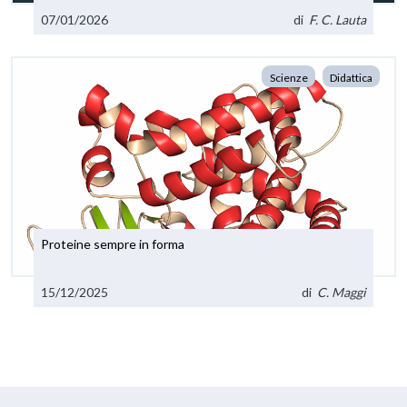
07/01/2026
di
F. C. Lauta
Scienze
Didattica
Proteine sempre in forma
15/12/2025
di
C. Maggi