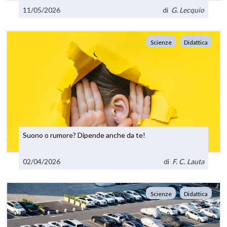
11/05/2026
di
G. Lecquio
Scienze
Didattica
Suono o rumore? Dipende anche da te!
02/04/2026
di
F. C. Lauta
Scienze
Didattica