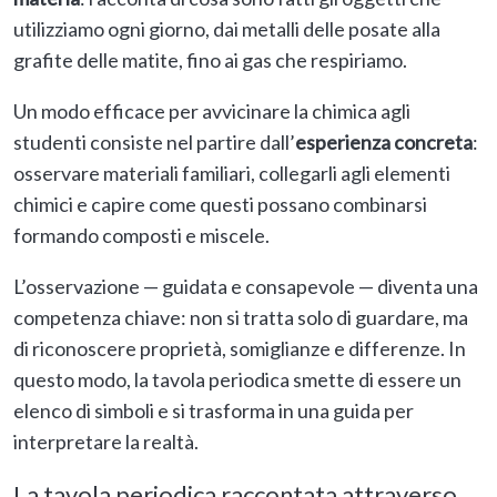
utilizziamo ogni giorno, dai metalli delle posate alla
grafite delle matite, fino ai gas che respiriamo.
Un modo efficace per avvicinare la chimica agli
studenti consiste nel partire dall’
esperienza concreta
:
osservare materiali familiari, collegarli agli elementi
chimici e capire come questi possano combinarsi
formando composti e miscele.
L’osservazione — guidata e consapevole — diventa una
competenza chiave: non si tratta solo di guardare, ma
di riconoscere proprietà, somiglianze e differenze. In
questo modo, la tavola periodica smette di essere un
elenco di simboli e si trasforma in una guida per
interpretare la realtà.
La tavola periodica raccontata attraverso