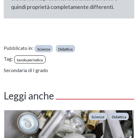
quindi proprietà completamente differenti.
Pubblicato in:
Scienze
Didattica
Tag:
tavola periodica
Secondaria di I grado
Leggi anche
Scienze
Didattica