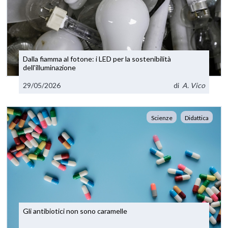
Dalla fiamma al fotone: i LED per la sostenibilità
dell'illuminazione
29/05/2026
di
A. Vico
Scienze
Didattica
Gli antibiotici non sono caramelle