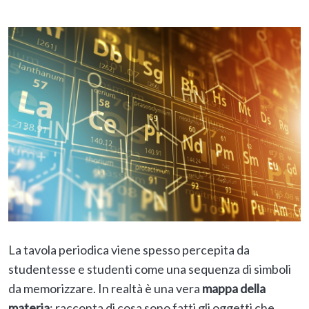
La tavola periodica viene spesso percepita da
studentesse e studenti come una sequenza di simboli
da memorizzare. In realtà è una vera
mappa della
materia
: racconta di cosa sono fatti gli oggetti che