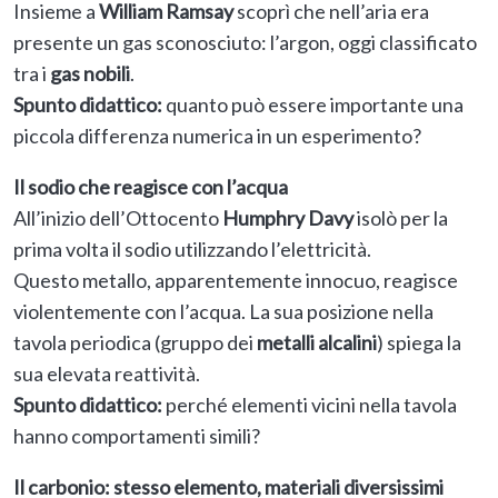
Insieme a
William Ramsay
scoprì che nell’aria era
presente un gas sconosciuto: l’argon, oggi classificato
tra i
gas nobili
.
Spunto didattico:
quanto può essere importante una
piccola differenza numerica in un esperimento?
Il sodio che reagisce con l’acqua
All’inizio dell’Ottocento
Humphry Davy
isolò per la
prima volta il sodio utilizzando l’elettricità.
Questo metallo, apparentemente innocuo, reagisce
violentemente con l’acqua. La sua posizione nella
tavola periodica (gruppo dei
metalli alcalini
) spiega la
sua elevata reattività.
Spunto didattico:
perché elementi vicini nella tavola
hanno comportamenti simili?
Il carbonio: stesso elemento, materiali diversissimi