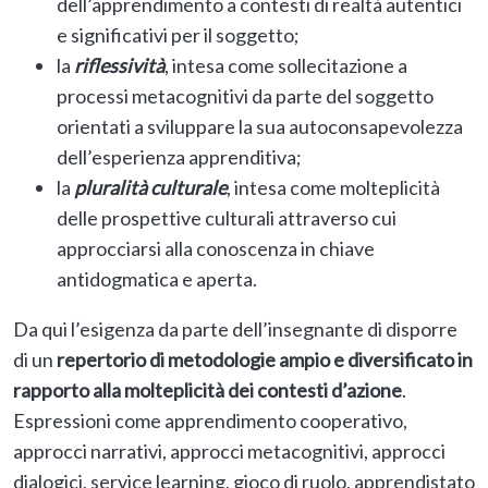
dell’apprendimento a contesti di realtà autentici
e significativi per il soggetto;
la
riflessività
, intesa come sollecitazione a
processi metacognitivi da parte del soggetto
orientati a sviluppare la sua autoconsapevolezza
dell’esperienza apprenditiva;
la
pluralità
culturale
, intesa come molteplicità
delle prospettive culturali attraverso cui
approcciarsi alla conoscenza in chiave
antidogmatica e aperta.
Da qui l’esigenza da parte dell’insegnante di disporre
di un
repertorio di metodologie ampio e diversificato in
rapporto alla molteplicità dei contesti d’azione
.
Espressioni come apprendimento cooperativo,
approcci narrativi, approcci metacognitivi, approcci
dialogici, service learning, gioco di ruolo, apprendistato