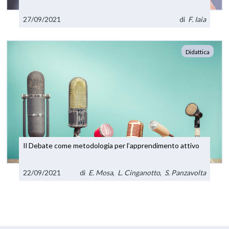
27/09/2021
di
F. Iaia
Didattica
Il Debate come metodologia per l’apprendimento attivo
22/09/2021
di
E. Mosa
,
L. Cinganotto
,
S. Panzavolta