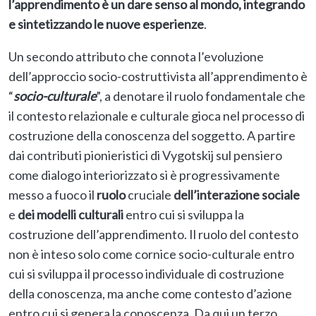
l’apprendimento è un dare senso al mondo, integrando
e sintetizzando le nuove esperienze
.
Un secondo attributo che connota l’evoluzione
dell’approccio socio-costruttivista all’apprendimento è
“
socio-culturale
”, a denotare il ruolo fondamentale che
il contesto relazionale e culturale gioca nel processo di
costruzione della conoscenza del soggetto. A partire
dai contributi pionieristici di Vygotskij sul pensiero
come dialogo interiorizzato si è progressivamente
messo a fuoco il
ruolo
cruciale
dell’interazione sociale
e
dei modelli culturali
entro cui si sviluppa la
costruzione dell’apprendimento. Il ruolo del contesto
non è inteso solo come cornice socio-culturale entro
cui si sviluppa il processo individuale di costruzione
della conoscenza, ma anche come contesto d’azione
entro cui si genera la conoscenza. Da qui un terzo