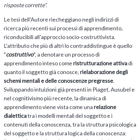
risposte corrette”.
Le tesi dell’Autore riecheggiano negli indirizzi di
ricerca più recenti sui processi di apprendimento,
riconducibili all’approccio socio-costruttivista.
L’attributo che più di altri lo contraddistingue è quello
“
costruttivo
”, a denotare un processo di
apprendimento inteso come
ristrutturazione attiva
di
quanto il soggetto già conosce,
rielaborazione degli
schemi mentali e delle conoscenze pregresse
.
Sviluppando intuizioni già presenti in Piaget, Ausubel e
nel cognitivismo più recente, la dinamica di
apprendimento viene vista come una
relazione
dialettica
tra i modelli mentali del soggetto e i
contenuti della conoscenza, tra la struttura psicologica
del soggetto e la struttura logica della conoscenza: