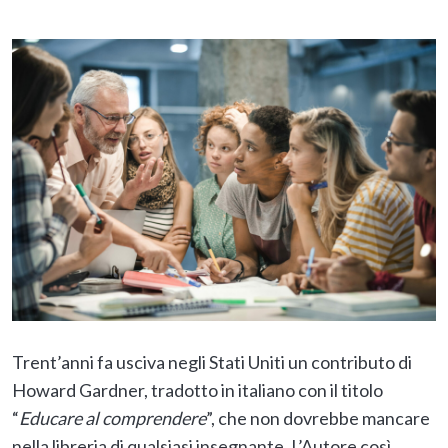
Trent’anni fa usciva negli Stati Uniti un contributo di
Howard Gardner, tradotto in italiano con il titolo
“
Educare al comprendere
”, che non dovrebbe mancare
nella libreria di qualsiasi insegnante. L’Autore così