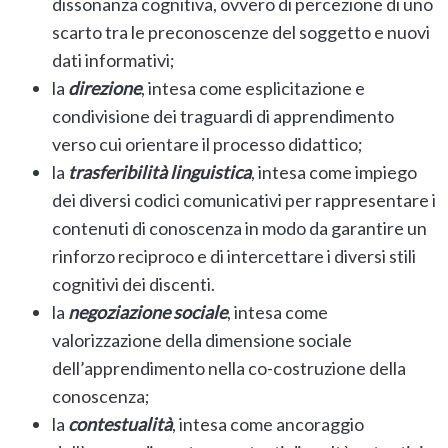
dissonanza cognitiva, ovvero di percezione di uno
scarto tra le preconoscenze del soggetto e nuovi
dati informativi;
la
direzione
, intesa come esplicitazione e
condivisione dei traguardi di apprendimento
verso cui orientare il processo didattico;
la
trasferibilità linguistica
, intesa come impiego
dei diversi codici comunicativi per rappresentare i
contenuti di conoscenza in modo da garantire un
rinforzo reciproco e di intercettare i diversi stili
cognitivi dei discenti.
la
negoziazione sociale
, intesa come
valorizzazione della dimensione sociale
dell’apprendimento nella co-costruzione della
conoscenza;
la
contestualità
, intesa come ancoraggio