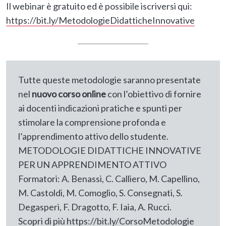
Il webinar è gratuito ed è possibile iscriversi qui:
https://bit.ly/MetodologieDidatticheInnovative
Tutte queste metodologie saranno presentate
nel
nuovo corso online
con l’obiettivo di fornire
ai docenti indicazioni pratiche e spunti per
stimolare la comprensione profonda e
l’apprendimento attivo dello studente.
METODOLOGIE DIDATTICHE INNOVATIVE
PER UN APPRENDIMENTO ATTIVO
Formatori: A. Benassi, C. Calliero, M. Capellino,
M. Castoldi, M. Comoglio, S. Consegnati, S.
Degasperi, F. Dragotto, F. Iaia, A. Rucci.
Scopri di più
https://bit.ly/CorsoMetodologie