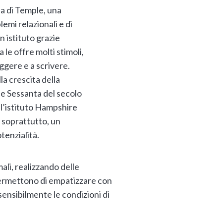
ia di Temple, una
emi relazionali e di
 istituto grazie
le offre molti stimoli,
ggere e a scrivere.
la crescita della
e Sessanta del secolo
ll’istituto Hampshire
 soprattutto, un
tenzialità.
mali, realizzando delle
 permettono di empatizzare con
 sensibilmente le condizioni di