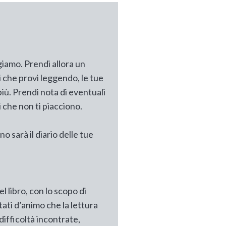
giamo. Prendi allora un
ni che provi leggendo, le tue
 più. Prendi nota di eventuali
i che non ti piacciono.
no sarà il diario delle tue
l libro, con lo scopo di
stati d’animo che la lettura
(difficoltà incontrate,