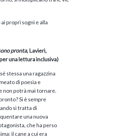
i propri sogni e alla
ono pronta
, Lavieri,
 per una lettura inclusiva)
sé stessa una ragazzina
rmeato di poesia e
e non potrà mai tornare.
 pronto? Si è sempre
ndo si tratta di
requentare una nuova
otagonista, che ha perso
ma: il cane a cui era