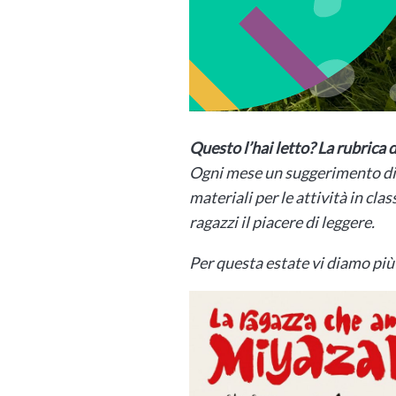
Questo l’hai letto? La rubrica
Ogni mese un suggerimento di l
materiali per le attività in cla
ragazzi il piacere di leggere.
Per questa estate vi diamo più