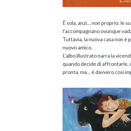
È sola, anzi… non proprio: le s
l’accompagnano ovunque vad
Tuttavia, la nuova casa non è 
nuovo amico.
L’albo illustrato narra la vicen
quando decide di affrontarle,
pronta, ma… è davvero così im