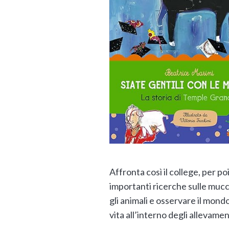
Affronta così il college, per po
importanti ricerche sulle mucc
gli animali e osservare il mondo
vita all’interno degli allevamen