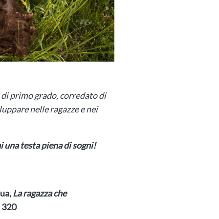
di primo grado, corredato di
iluppare nelle ragazze e nei
ai una testa piena di sogni!
qua,
La ragazza che
. 320