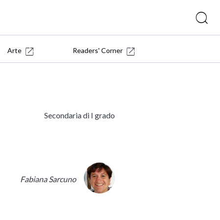
Arte
Readers' Corner
Secondaria di I grado
Fabiana Sarcuno