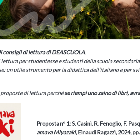
 di consigli di lettura di DEASCUOLA
.
ettura per studentesse e studenti della scuola secondaria 
sse: un utile strumento per la didattica dell’italiano e per sv
 proposte di lettura perché
se riempi uno zaino di libri, avr
Proposta n° 1: S. Casini, R. Fenoglio, F. Pas
amava Miyazaki
, Einaudi Ragazzi, 2024, pp