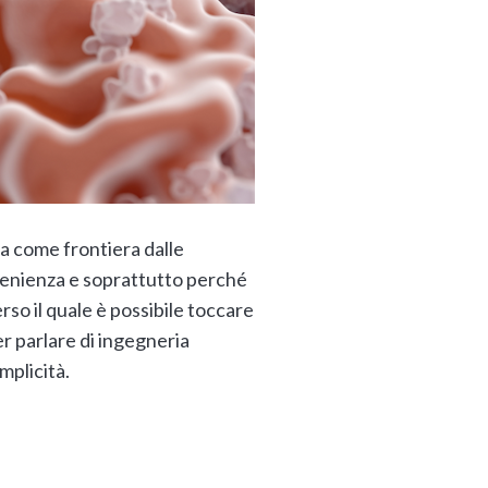
a come frontiera dalle
rovenienza e soprattutto perché
erso il quale è possibile toccare
per parlare di ingegneria
mplicità.