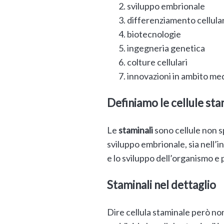
sviluppo embrionale
differenziamento cellula
biotecnologie
ingegneria genetica
colture cellulari
innovazioni in ambito me
Definiamo le cellule sta
Le
staminali
sono cellule non sp
sviluppo embrionale, sia nell’
e lo sviluppo dell’organismo e 
Staminali nel dettaglio
Dire cellula staminale però no