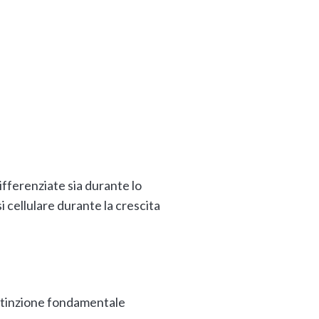
ifferenziate sia durante lo
 cellulare durante la crescita
istinzione fondamentale