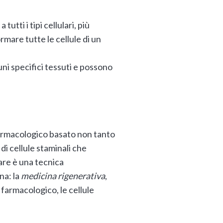
utti i tipi cellulari, più
rmare tutte le cellule di un
ni specifici tessuti e possono
 farmacologico basato non tanto
di cellule staminali che
are è una tecnica
na: la
medicina rigenerativa
,
 farmacologico, le cellule