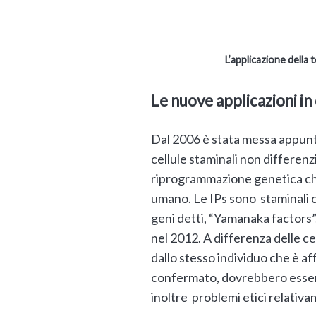
L’applicazione della t
Le nuove applicazioni in
Dal 2006 è stata messa appunt
cellule staminali non differenzi
riprogrammazione genetica che
umano. Le IPs sono staminali c
geni detti, “Yamanaka factors”
nel 2012. A differenza delle c
dallo stesso individuo che è a
confermato, dovrebbero essere
inoltre problemi etici relativa