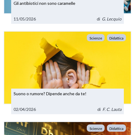
Gli antibiotici non sono caramelle
11/05/2026
di
G. Lecquio
Scienze
Didattica
Suono o rumore? Dipende anche da te!
02/04/2026
di
F. C. Lauta
Scienze
Didattica