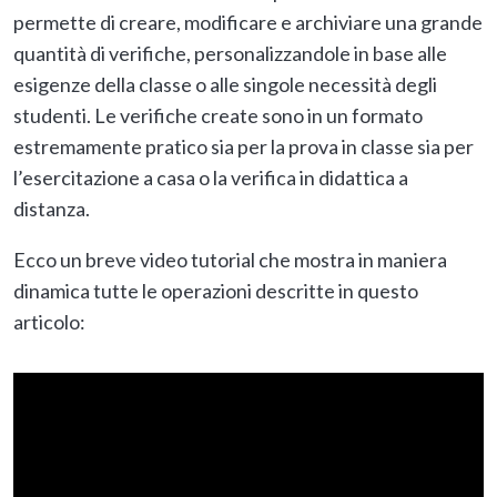
permette di creare, modificare e archiviare una grande
quantità di verifiche, personalizzandole in base alle
esigenze della classe o alle singole necessità degli
studenti. Le verifiche create sono in un formato
estremamente pratico sia per la prova in classe sia per
l’esercitazione a casa o la verifica in didattica a
distanza.
Ecco un breve video tutorial che mostra in maniera
dinamica tutte le operazioni descritte in questo
articolo: