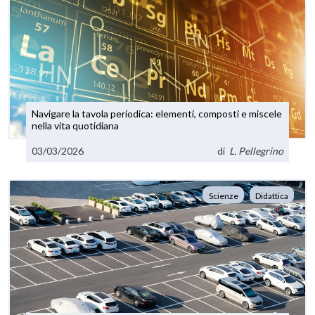
Navigare la tavola periodica: elementi, composti e miscele
nella vita quotidiana
03/03/2026
di
L. Pellegrino
Scienze
Didattica