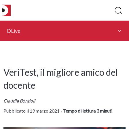
DLive
VeriTest, il migliore amico del
docente
Claudia Borgioli
Pubblicato il 19 marzo 2021 -
Tempo di lettura 3 minuti