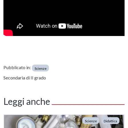
Pubblicato in:
Scienze
Secondaria di II grado
Leggi anche
Scienze
Didattica