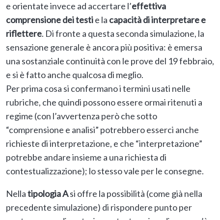
e orientate invece ad accertare l’
effettiva
comprensione dei testi
e la
capacità di interpretare e
riflettere
. Di fronte a questa seconda simulazione, la
sensazione generale è ancora più positiva: è emersa
una sostanziale continuità con le prove del 19 febbraio,
e si è fatto anche qualcosa di meglio.
Per prima cosa si confermano i termini usati nelle
rubriche, che quindi possono essere ormai ritenuti a
regime (con l’avvertenza però che sotto
“comprensione e analisi” potrebbero esserci anche
richieste di interpretazione, e che “interpretazione”
potrebbe andare insieme a una richiesta di
contestualizzazione); lo stesso vale per le consegne.
Nella
tipologia A
si offre la possibilità (come già nella
precedente simulazione) di rispondere punto per