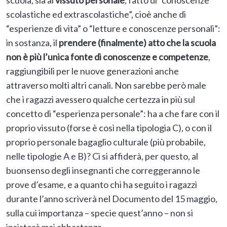
scolastiche ed extrascolastiche”, cioè anche di
“esperienze di vita” o “letture e conoscenze personali”:
in sostanza, il
prendere (finalmente) atto che la scuola
non è più l’unica fonte di conoscenze e competenze
,
raggiungibili per le nuove generazioni anche
attraverso molti altri canali. Non sarebbe però male
che i ragazzi avessero qualche certezza in più sul
concetto di “esperienza personale”: ha a che fare con il
proprio vissuto (forse è così nella tipologia C), o con il
proprio personale bagaglio culturale (più probabile,
nelle tipologie A e B)? Ci si affiderà, per questo, al
buonsenso degli insegnanti che correggeranno le
prove d’esame, e a quanto chi ha seguito i ragazzi
durante l’anno scriverà nel Documento del 15 maggio,
sulla cui importanza – specie quest’anno – non si
insisterà mai abbastanza.