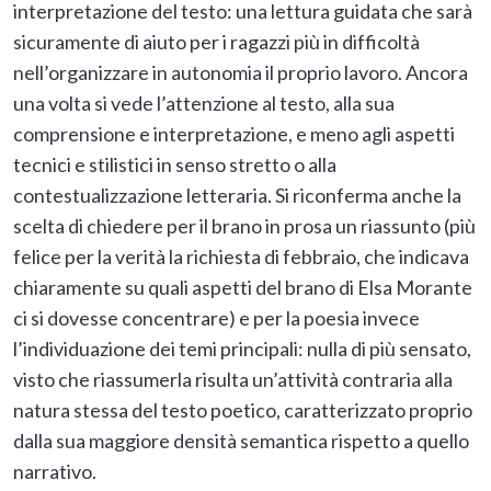
interpretazione del testo: una lettura guidata che sarà
sicuramente di aiuto per i ragazzi più in difficoltà
nell’organizzare in autonomia il proprio lavoro. Ancora
una volta si vede l’attenzione al testo, alla sua
comprensione e interpretazione, e meno agli aspetti
tecnici e stilistici in senso stretto o alla
contestualizzazione letteraria. Si riconferma anche la
scelta di chiedere per il brano in prosa un riassunto (più
felice per la verità la richiesta di febbraio, che indicava
chiaramente su quali aspetti del brano di Elsa Morante
ci si dovesse concentrare) e per la poesia invece
l’individuazione dei temi principali: nulla di più sensato,
visto che riassumerla risulta un’attività contraria alla
natura stessa del testo poetico, caratterizzato proprio
dalla sua maggiore densità semantica rispetto a quello
narrativo.