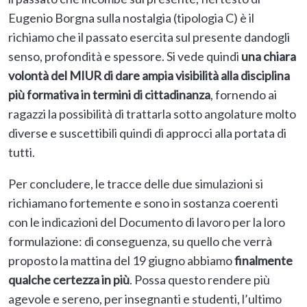
Eugenio Borgna sulla nostalgia (tipologia C) è il
richiamo che il passato esercita sul presente dandogli
senso, profondità e spessore. Si vede quindi
una chiara
volontà del MIUR di dare ampia visibilità alla disciplina
più formativa in termini di cittadinanza
, fornendo ai
ragazzi la possibilità di trattarla sotto angolature molto
diverse e suscettibili quindi di approcci alla portata di
tutti.
Per concludere, le tracce delle due simulazioni si
richiamano fortemente e sono in sostanza coerenti
con le indicazioni del Documento di lavoro per la loro
formulazione: di conseguenza, su quello che verrà
proposto la mattina del 19 giugno abbiamo
finalmente
qualche certezza in più
. Possa questo rendere più
agevole e sereno, per insegnanti e studenti, l’ultimo