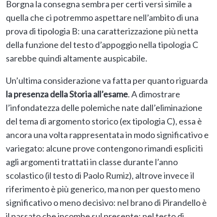
Borgna la consegna sembra per certi versi simile a
quella che ci potremmo aspettare nell’ambito di una
prova di tipologia B: una caratterizzazione più netta
della funzione del testo d’appoggio nella tipologia C
sarebbe quindi altamente auspicabile.
Un’ultima considerazione va fatta per quanto riguarda
la presenza della Storia all’esame
. A dimostrare
l’infondatezza delle polemiche nate dall’eliminazione
del tema di argomento storico (ex tipologia C), essa è
ancora una volta rappresentata in modo significativo e
variegato: alcune prove contengono rimandi espliciti
agli argomenti trattati in classe durante l’anno
scolastico (il testo di Paolo Rumiz), altrove invece il
riferimento è più generico, ma non per questo meno
significativo o meno decisivo: nel brano di Pirandello è
il passato che incombe sul presente; nel testo di