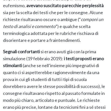
eufemismo,
avevano suscitato parecchie perplessità
sia per la scelta dei testi che per le consegne. Alcune
richieste risultavano oscure o ambigue (“
componi un
testo di analisi e commento
”) e qualche scelta
terminologica adottata per le rubriche rischiava di
disorientare e portare a fraintendimenti.
Segnali confortanti
si erano avuti già con la prima
simulazione (19 febbraio 2019):
i testi proposti erano
stimolanti
(anche se nell’insieme più impegnativi di
quanto ci si aspetterebbe ragionevolmente da una
prova in cui gli studenti di tutti i tipi di scuola
dovrebbero avere le stesse possibilità di successo), le
consegne risultavano rispetto al passato formulate in
modo più chiaro, articolato e puntuale. Le richieste
erano più precise, lontane da tecnicismi fini a sé stessi