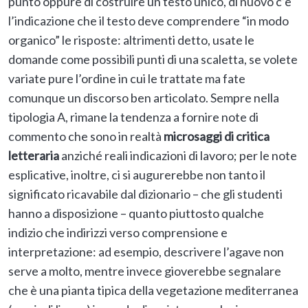
punto oppure di costruire un testo unico, di nuovo c’è
l’indicazione che il testo deve comprendere “in modo
organico” le risposte: altrimenti detto, usate le
domande come possibili punti di una scaletta, se volete
variate pure l’ordine in cui le trattate ma fate
comunque un discorso ben articolato. Sempre nella
tipologia A, rimane la tendenza a fornire note di
commento che sono in realtà
microsaggi di critica
letteraria
anziché reali indicazioni di lavoro; per le note
esplicative, inoltre, ci si augurerebbe non tanto il
significato ricavabile dal dizionario – che gli studenti
hanno a disposizione – quanto piuttosto qualche
indizio che indirizzi verso comprensione e
interpretazione: ad esempio, descrivere l’agave non
serve a molto, mentre invece gioverebbe segnalare
che è una pianta tipica della vegetazione mediterranea