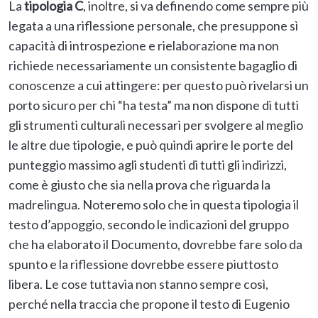
La
tipologia C
, inoltre, si va definendo come sempre più
legata a una riflessione personale, che presuppone sì
capacità di introspezione e rielaborazione ma non
richiede necessariamente un consistente bagaglio di
conoscenze a cui attingere: per questo può rivelarsi un
porto sicuro per chi “ha testa” ma non dispone di tutti
gli strumenti culturali necessari per svolgere al meglio
le altre due tipologie, e può quindi aprire le porte del
punteggio massimo agli studenti di tutti gli indirizzi,
come è giusto che sia nella prova che riguarda la
madrelingua. Noteremo solo che in questa tipologia il
testo d’appoggio, secondo le indicazioni del gruppo
che ha elaborato il Documento, dovrebbe fare solo da
spunto e la riflessione dovrebbe essere piuttosto
libera. Le cose tuttavia non stanno sempre così,
perché nella traccia che propone il testo di Eugenio