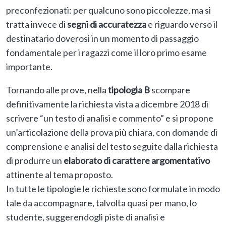
preconfezionati: per qualcuno sono piccolezze, ma si
tratta invece di
segni di accuratezza
e riguardo verso il
destinatario doverosi in un momento di passaggio
fondamentale per i ragazzi come il loro primo esame
importante.
Tornando alle prove, nella
tipologia B
scompare
definitivamente la richiesta vista a dicembre 2018 di
scrivere “un testo di analisi e commento” e si propone
un’articolazione della prova più chiara, con domande di
comprensione e analisi del testo seguite dalla richiesta
di produrre un
elaborato di carattere argomentativo
attinente al tema proposto.
In tutte le tipologie le richieste sono formulate in modo
tale da accompagnare, talvolta quasi per mano, lo
studente, suggerendogli piste di analisi e