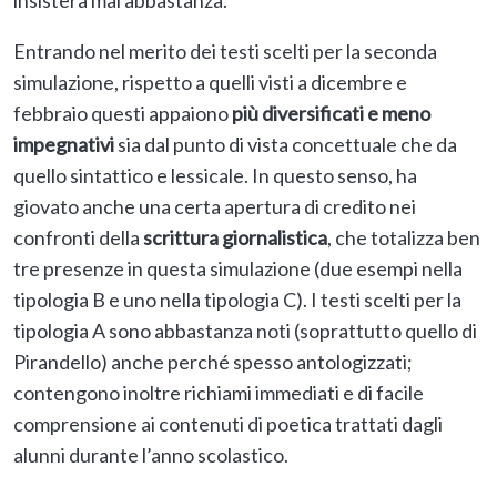
Entrando nel merito dei testi scelti per la seconda
simulazione, rispetto a quelli visti a dicembre e
febbraio questi appaiono
più diversificati e meno
impegnativi
sia dal punto di vista concettuale che da
quello sintattico e lessicale. In questo senso, ha
giovato anche una certa apertura di credito nei
confronti della
scrittura giornalistica
, che totalizza ben
tre presenze in questa simulazione (due esempi nella
tipologia B e uno nella tipologia C). I testi scelti per la
tipologia A sono abbastanza noti (soprattutto quello di
Pirandello) anche perché spesso antologizzati;
contengono inoltre richiami immediati e di facile
comprensione ai contenuti di poetica trattati dagli
alunni durante l’anno scolastico.