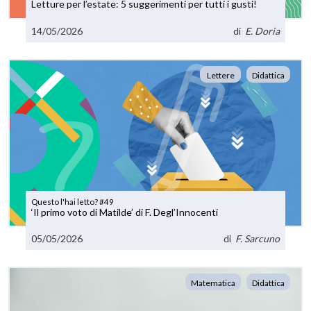
Letture per l’estate: 5 suggerimenti per tutti i gusti!
14/05/2026
di
E. Doria
Lettere
Didattica
Questo l'hai letto? #49
‘Il primo voto di Matilde’ di F. Degl’Innocenti
05/05/2026
di
F. Sarcuno
Matematica
Didattica