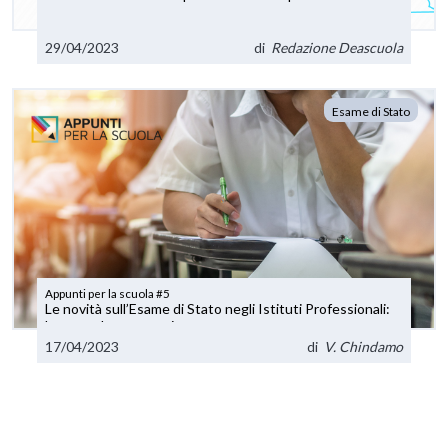
29/04/2023
di
Redazione Deascuola
Esame di Stato
Appunti per la scuola #5
Le novità sull’Esame di Stato negli Istituti Professionali:
la seconda prova scritta
17/04/2023
di
V. Chindamo