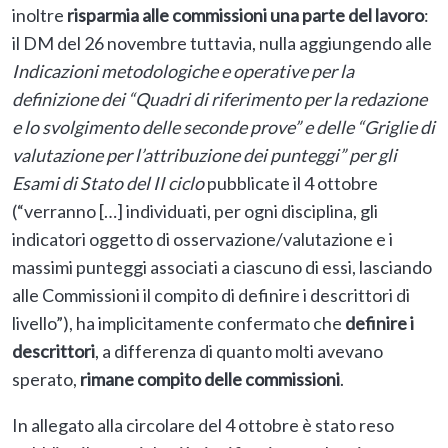
inoltre
risparmia alle commissioni una parte del lavoro
:
il DM del 26 novembre tuttavia, nulla aggiungendo alle
Indicazioni metodologiche e operative per la
definizione dei “Quadri di riferimento per la redazione
e lo svolgimento delle seconde prove” e delle “Griglie di
valutazione per l’attribuzione dei punteggi” per gli
Esami di Stato del II ciclo
pubblicate il 4 ottobre
(“verranno […] individuati, per ogni disciplina, gli
indicatori oggetto di osservazione/valutazione e i
massimi punteggi associati a ciascuno di essi, lasciando
alle Commissioni il compito di definire i descrittori di
livello”), ha implicitamente confermato che
definire i
descrittori
, a differenza di quanto molti avevano
sperato,
rimane compito delle commissioni
.
In allegato alla circolare del 4 ottobre è stato reso