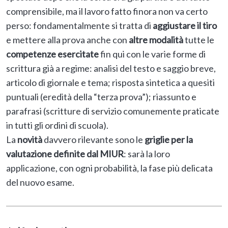
comprensibile, ma il lavoro fatto finora non va certo
perso: fondamentalmente si tratta di
aggiustare il tiro
e mettere alla prova anche con
altre modalità
tutte le
competenze esercitate
fin qui con le varie forme di
scrittura già a regime: analisi del testo e saggio breve,
articolo di giornale e tema; risposta sintetica a quesiti
puntuali (eredità della “terza prova”); riassunto e
parafrasi (scritture di servizio comunemente praticate
in tutti gli ordini di scuola).
La
novità
davvero rilevante sono le
griglie per la
valutazione definite dal MIUR
: sarà la loro
applicazione, con ogni probabilità, la fase più delicata
del nuovo esame.