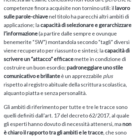
competenze finora acquisite non tornino utili: il
lavoro
sulle parole-chiave
nel titolo ha parecchi altri ambiti di
applicazione; la
capacità di selezionare e gerarchizzare
l’informazione
(a partire dalle sempre e ovunque
benemerite “5W”) montandola secondo “tagli” diversi
viene recuperato per riassunto e sintesi; la
capacità di
scrivere un “attacco” efficace
mette in condizione di
costruire un buon esordio;
padroneggiare uno stile
comunicativo e brillante
è un apprezzabile
plus
rispetto al registro abituale della scrittura scolastica,
alquanto piatta e senza personalità.
Gli ambiti di riferimento per tutte e tre le tracce sono
quelli definiti dall’art. 17 del decreto 62/2017, al quale
gli esperti hanno dovuto di necessità attenersi, ma
non
è chiaro il rapporto tra gli ambiti e le tracce
, che sono