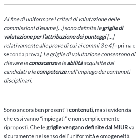
Al fine di uniformare i criteri di valutazione delle
commissioni d’esame […] sono definite le
griglie di
valutazione per l’attribuzione dei punteggi
[…]
relativamente alle prove di cui ai commi 3 e 4 [=
prima e
seconda prova
]. Le griglie di valutazione consentono di
rilevare le
conoscenze
e le
abilità
acquisite dai
candidati e le
competenze
nell’impiego dei contenuti
disciplinari.
Sono ancora ben presenti i
contenuti
, ma si evidenzia
che essi vanno “impiegati” e non semplicemente
riproposti. Che le
griglie vengano definite dal MIUR
va
sicuramente nel senso dell’uniformità e omogeneità,