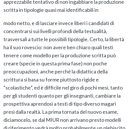
apprezzabile tentativo di non ingabbiare la produzione
scritta in tipologie quasi mai identificabili in
modo netto, e di lasciare invece liberi i candidati di
concentrarsi sui livelli profondi della testualità,
trasversali a tutte le possibili tipologie. Certo, la libertà
ha il suo rovescio: non avere ben chiaro quali testi
tenere come modello per la produzione scritta può
creare (specie in questa prima fase) non poche
preoccupazioni, anche perché la didattica della
scrittura si basa su forme piuttosto rigide e
“scolastiche”, ed è difficile nel giro di pochi mesi, tanto
per gli studenti quanto per gli insegnanti, cambiare la
prospettiva aprendosi a testi di tipo diverso magari
presi dalla realtà. La prima tornata del nuovo esame,
diciamocelo, se dal MIUR non arrivano presto modelli
di riferimento vedrà molto probabilmente un plebiscito