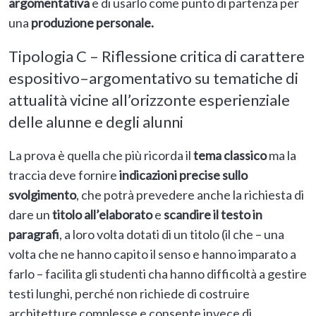
argomentativa
e di usarlo come punto di partenza per
una
produzione personale.
Tipologia C – Riflessione critica di carattere
espositivo–argomentativo su tematiche di
attualità vicine all’orizzonte esperienziale
delle alunne e degli alunni
La prova è quella che più ricorda il
tema classico
ma la
traccia deve fornire
indicazioni precise sullo
svolgimento
, che potrà prevedere anche la richiesta di
dare un
titolo all’elaborato
e
scandire il testo in
paragrafi
, a loro volta dotati di un titolo (il che – una
volta che ne hanno capito il senso e hanno imparato a
farlo – facilita gli studenti cha hanno difficoltà a gestire
testi lunghi, perché non richiede di costruire
architetture complesse e consente invece di