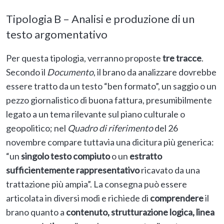
Tipologia B – Analisi e produzione di un
testo argomentativo
Per questa tipologia, verranno proposte
tre tracce
.
Secondo il
Documento
, il brano da analizzare dovrebbe
essere tratto da un testo “ben formato”, un saggio o un
pezzo giornalistico di buona fattura, presumibilmente
legato a un tema rilevante sul piano culturale o
geopolitico; nel
Quadro di riferimento
del 26
novembre compare tuttavia una dicitura più generica:
“un
singolo testo compiuto
o un
estratto
sufficientemente rappresentativo
ricavato da una
trattazione più ampia”. La consegna può essere
articolata in diversi modi e richiede di
comprendere
il
brano quanto a
contenuto, strutturazione logica, linea