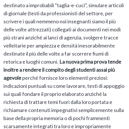
destinato a improbabili “taglia-e-cuci”, simulare articoli
di giornale (testi da professionisti del settore, per
scrivere i quali nemmeno noi insegnanti siamo il più
delle volte attrezzati) collegati ai documenti nei modi
più strani anziché ai lanci di agenzia, svolgere tracce
velleitarie per ampiezza e densità inesorabilmente
destinate il più delle volte a far scorrere fiumi di
retorica e luoghi comuni.
La nuova prima prova tende
inoltre a rendere il compito degli studenti assai più
agevole
perché fornisce loro elementi preziosi:
indicazioni puntuali su come lavorare, testi di appoggio
sui quali fondare il proprio elaborato anziché la
richiesta di trattare temi fuori dalla loro portata e
richiamare contenuti impegnativi semplicemente sulla
base della propria memoria o di pochi frammenti
scarsamente integrati tra loro e impropriamente