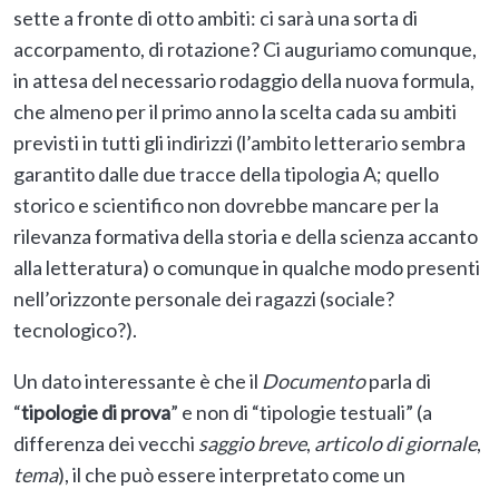
sette a fronte di otto ambiti: ci sarà una sorta di
accorpamento, di rotazione? Ci auguriamo comunque,
in attesa del necessario rodaggio della nuova formula,
che almeno per il primo anno la scelta cada su ambiti
previsti in tutti gli indirizzi (l’ambito letterario sembra
garantito dalle due tracce della tipologia A; quello
storico e scientifico non dovrebbe mancare per la
rilevanza formativa della storia e della scienza accanto
alla letteratura) o comunque in qualche modo presenti
nell’orizzonte personale dei ragazzi (sociale?
tecnologico?).
Un dato interessante è che il
Documento
parla di
“
tipologie di prova
” e non di “tipologie testuali” (a
differenza dei vecchi
saggio breve
,
articolo di giornale
,
tema
), il che può essere interpretato come un