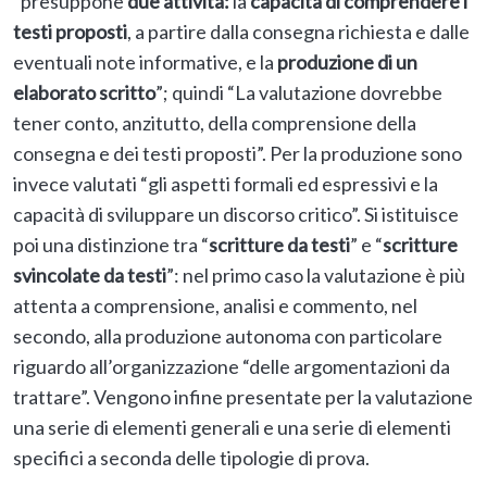
“presuppone
due attività:
la
capacità di comprendere i
testi proposti
, a partire dalla consegna richiesta e dalle
eventuali note informative, e la
produzione di un
elaborato scritto
”; quindi “La valutazione dovrebbe
tener conto, anzitutto, della comprensione della
consegna e dei testi proposti”. Per la produzione sono
invece valutati “gli aspetti formali ed espressivi e la
capacità di sviluppare un discorso critico”. Si istituisce
poi una distinzione tra “
scritture da testi
” e “
scritture
svincolate da testi
”: nel primo caso la valutazione è più
attenta a comprensione, analisi e commento, nel
secondo, alla produzione autonoma con particolare
riguardo all’organizzazione “delle argomentazioni da
trattare”. Vengono infine presentate per la valutazione
una serie di elementi generali e una serie di elementi
specifici a seconda delle tipologie di prova.