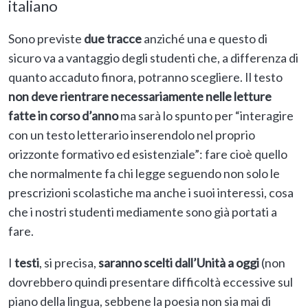
italiano
Sono previste
due tracce
anziché una e questo di
sicuro va a vantaggio degli studenti che, a differenza di
quanto accaduto finora, potranno scegliere. Il testo
non deve rientrare necessariamente nelle letture
fatte in corso d’anno
ma sarà lo spunto per “interagire
con un testo letterario inserendolo nel proprio
orizzonte formativo ed esistenziale”: fare cioè quello
che normalmente fa chi legge seguendo non solo le
prescrizioni scolastiche ma anche i suoi interessi, cosa
che i nostri studenti mediamente sono già portati a
fare.
I
testi
, si precisa,
saranno scelti dall’Unità a oggi
(non
dovrebbero quindi presentare difficoltà eccessive sul
piano della lingua, sebbene la poesia non sia mai di