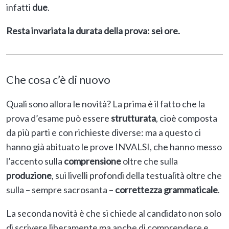
infatti
due
.
Resta invariata la durata della prova: sei ore.
Che cosa c’è di nuovo
Quali sono allora le novità? La prima è il fatto che la
prova d’esame può essere
strutturata
, cioè composta
da più parti e con richieste diverse: ma a questo ci
hanno già abituato le prove INVALSI, che hanno messo
l’accento sulla
comprensione
oltre che sulla
produzione
, sui livelli profondi della testualità oltre che
sulla – sempre sacrosanta –
correttezza grammaticale
.
La seconda novità è che si chiede al candidato non solo
di scrivere liberamente ma anche di comprendere e