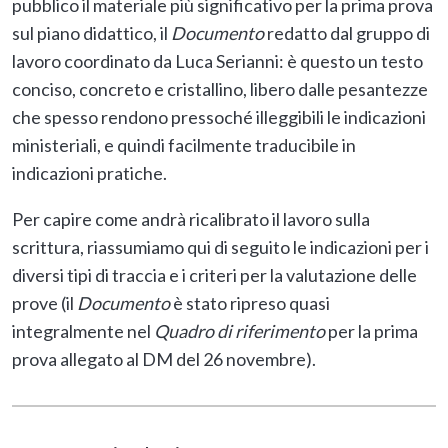
pubblico il materiale più significativo per la prima prova
sul piano didattico, il
Documento
redatto dal gruppo di
lavoro coordinato da Luca Serianni: è questo un testo
conciso, concreto e cristallino, libero dalle pesantezze
che spesso rendono pressoché illeggibili le indicazioni
ministeriali, e quindi facilmente traducibile in
indicazioni pratiche.
Per capire come andrà ricalibrato il lavoro sulla
scrittura, riassumiamo qui di seguito le indicazioni per i
diversi tipi di traccia e i criteri per la valutazione delle
prove (il
Documento
è stato ripreso quasi
integralmente nel
Quadro di riferimento
per la prima
prova allegato al DM del 26 novembre).