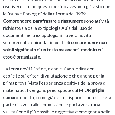
riscrivere: anche questo però lo avevamo già visto con
le “nuove tipologie” della riforma del 1999.
Comprendere
,
parafrasare
e
riassumere
sono attività
richieste sia dalla ex tipologia A sia dall’uso dei
documenti nella ex tipologia B: la vera novità
sembrerebbe quindi la richiesta di
comprendere non
solo il significato di un testo ma anche il modo in cui
esso è organizzato
.
La terza novità, infine, è che ci siano indicazioni
esplicite sui criteri di valutazione e che anche per la
prima prova (vista l’esperienza positiva della prova di
matematica) vengano predisposte dal MIUR
griglie
comuni
: questo, come già detto, risparmia una discreta
parte di lavoro alle commissioni e porta verso una
valutazione il più possibile oggettiva e omogenea nelle