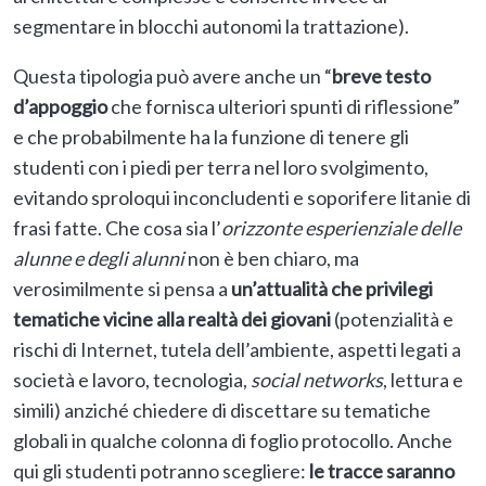
segmentare in blocchi autonomi la trattazione).
Questa tipologia può avere anche un “
breve testo
d’appoggio
che fornisca ulteriori spunti di riflessione”
e che probabilmente ha la funzione di tenere gli
studenti con i piedi per terra nel loro svolgimento,
evitando sproloqui inconcludenti e soporifere litanie di
frasi fatte. Che cosa sia l’
orizzonte esperienziale delle
alunne e degli alunni
non è ben chiaro, ma
verosimilmente si pensa a
un’attualità che privilegi
tematiche vicine alla realtà dei giovani
(potenzialità e
rischi di Internet, tutela dell’ambiente, aspetti legati a
società e lavoro, tecnologia,
social networks
, lettura e
simili) anziché chiedere di discettare su tematiche
globali in qualche colonna di foglio protocollo. Anche
qui gli studenti potranno scegliere:
le tracce saranno