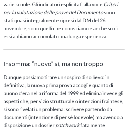
varie scuole. Gli indicatori esplicitati alla voce
Criteri
per la valutazione delle prove del Documento
sono
stati quasi integralmente ripresi dal DM del 26
novembre, sono quelli che conosciamo e anche su di
essi abbiamo accumulato una lunga esperienza.
Insomma: “nuovo” sì, ma non troppo
Dunque possiamo tirare un sospiro di sollievo: in
definitiva, la nuova prima prova accoglie quanto di
buono c’era nella riforma del 1999 ed elimina invece gli
aspetti che, per vizio strutturale o intenzioni fraintese,
si sono rivelati un problema: scrivere partendo da
documenti (intenzione di per sé lodevole) ma avendo a
disposizione un dossier
patchwork
fatalmente