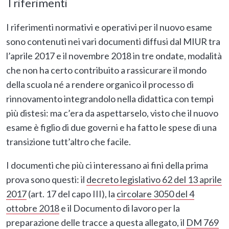
I riferimenti
I riferimenti normativi e operativi per il nuovo esame
sono contenuti nei vari documenti diffusi dal MIUR tra
l’aprile 2017 e il novembre 2018 in tre ondate, modalità
che non ha certo contribuito a rassicurare il mondo
della scuola né a rendere organico il processo di
rinnovamento integrandolo nella didattica con tempi
più distesi: ma c’era da aspettarselo, visto che il nuovo
esame è figlio di due governi e ha fatto le spese di una
transizione tutt’altro che facile.
I documenti che più ci interessano ai fini della prima
prova sono questi: il
decreto legislativo 62 del 13 aprile
2017
(art. 17 del capo III), la
circolare 3050 del 4
ottobre 2018
e il Documento di lavoro per la
preparazione delle tracce a questa allegato, il
DM 769