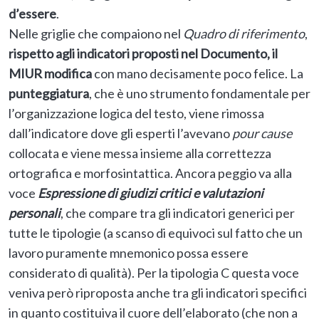
d’essere
.
Nelle griglie che compaiono nel
Quadro di riferimento
,
rispetto agli indicatori proposti nel Documento, il
MIUR modifica
con mano decisamente poco felice. La
punteggiatura
, che è uno strumento fondamentale per
l’organizzazione logica del testo, viene rimossa
dall’indicatore dove gli esperti l’avevano
pour cause
collocata e viene messa insieme alla correttezza
ortografica e morfosintattica. Ancora peggio va alla
voce
Espressione di giudizi critici e valutazioni
personali
, che compare tra gli indicatori generici per
tutte le tipologie (a scanso di equivoci sul fatto che un
lavoro puramente mnemonico possa essere
considerato di qualità). Per la tipologia C questa voce
veniva però riproposta anche tra gli indicatori specifici
in quanto costituiva il cuore dell’elaborato (che non a