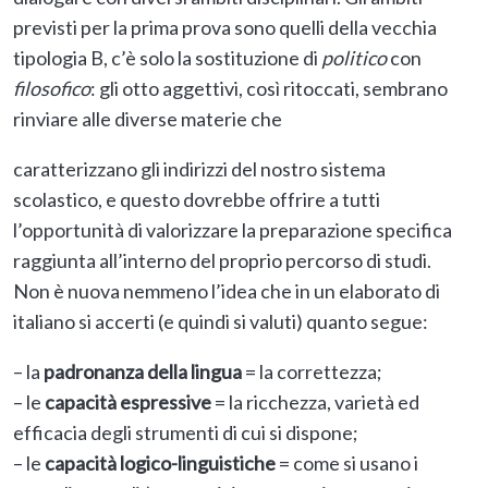
previsti per la prima prova sono quelli della vecchia
tipologia B, c’è solo la sostituzione di
politico
con
filosofico
: gli otto aggettivi, così ritoccati, sembrano
rinviare alle diverse materie che
caratterizzano gli indirizzi del nostro sistema
scolastico, e questo dovrebbe offrire a tutti
l’opportunità di valorizzare la preparazione specifica
raggiunta all’interno del proprio percorso di studi.
Non è nuova nemmeno l’idea che in un elaborato di
italiano si accerti (e quindi si valuti) quanto segue:
– la
padronanza della lingua
= la correttezza;
– le
capacità espressive
= la ricchezza, varietà ed
efficacia degli strumenti di cui si dispone;
– le
capacità logico-linguistiche
= come si usano i