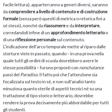
facile lettura), apparterranno a generi diversi, saranno
da
comprendere a livello di contenuto e di costruzione
formale
(senza però quesiti di metrica o retorica fini a
sé stessi), nonché da
riassumere
e da
interpretare
,
corredandoli infine di un
approfondimento letterario
o
di una
riflessione personale
sul contenuto.
L’indicazione dell’arco temporale mette al riparo dalle
storture viste in passato, quando – in una prova nella
quale tutti gli ordini di scuola dovrebbero avere le
stesse possibilità – furono proposti con
nonchalance
passi del
Paradiso
. Il fatto poi che l’attenzione sia
focalizzata sul testo in sé, e non sull’analisi tanto
minuziosa quanto sterile di aspetti tecnici né su una
trattazione di tipo storico-letterario, dovrebbe
rendere la prova decisamente più abbordabile per tutti
gli studenti.