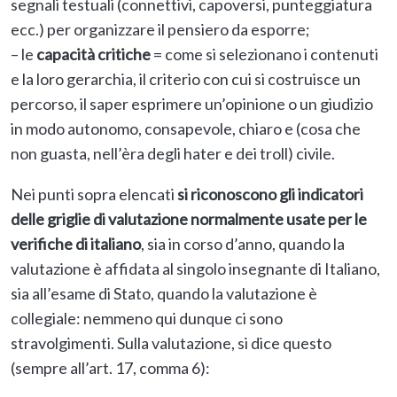
segnali testuali (connettivi, capoversi, punteggiatura
ecc.) per organizzare il pensiero da esporre;
– le
capacità critiche
= come si selezionano i contenuti
e la loro gerarchia, il criterio con cui si costruisce un
percorso, il saper esprimere un’opinione o un giudizio
in modo autonomo, consapevole, chiaro e (cosa che
non guasta, nell’èra degli hater e dei troll) civile.
Nei punti sopra elencati
si riconoscono gli indicatori
delle griglie di valutazione normalmente usate per le
verifiche di italiano
, sia in corso d’anno, quando la
valutazione è affidata al singolo insegnante di Italiano,
sia all’esame di Stato, quando la valutazione è
collegiale: nemmeno qui dunque ci sono
stravolgimenti. Sulla valutazione, si dice questo
(sempre all’art. 17, comma 6):