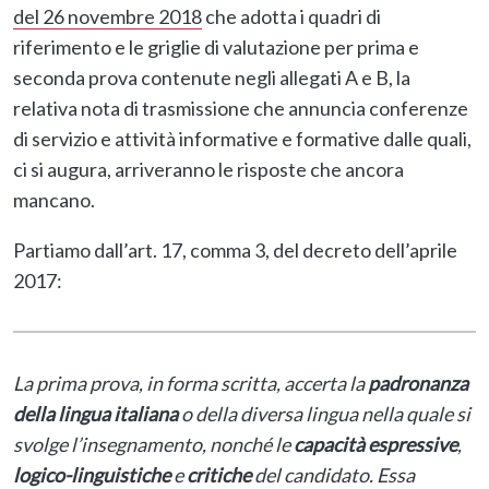
del 26 novembre 2018
che adotta i quadri di
riferimento e le griglie di valutazione per prima e
seconda prova contenute negli allegati A e B, la
relativa nota di trasmissione che annuncia conferenze
di servizio e attività informative e formative dalle quali,
ci si augura, arriveranno le risposte che ancora
mancano.
Partiamo dall’art. 17, comma 3, del decreto dell’aprile
2017:
La prima prova, in forma scritta, accerta la
padronanza
della lingua italiana
o della diversa lingua nella quale si
svolge l’insegnamento, nonché le
capacità espressive
,
logico-linguistiche
e
critiche
del candidato. Essa