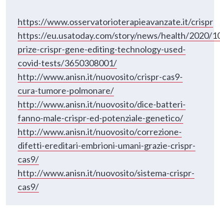
https://www.osservatorioterapieavanzate.it/crispr
https://eu.usatoday.com/story/news/health/2020/1
prize-crispr-gene-editing-technology-used-
covid-tests/3650308001/
http://www.anisn.it/nuovosito/crispr-cas9-
cura-tumore-polmonare/
http://www.anisn.it/nuovosito/dice-batteri-
fanno-male-crispr-ed-potenziale-genetico/
http://www.anisn.it/nuovosito/correzione-
difetti-ereditari-embrioni-umani-grazie-crispr-
cas9/
http://www.anisn.it/nuovosito/sistema-crispr-
cas9/