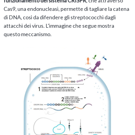
funzionamento del sistema CRISPR
, che attraverso
Cas9, una endonucleasi, permette di tagliare la catena
di DNA, così da difendere gli streptococchi dagli
attacchi dei virus. L’immagine che segue mostra
questo meccanismo.