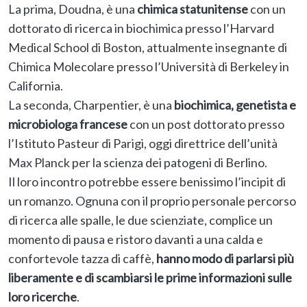
La prima, Doudna, è una
chimica statunitense
con un
dottorato di ricerca in biochimica presso l’Harvard
Medical School di Boston, attualmente insegnante di
Chimica Molecolare presso l’Università di Berkeley in
California.
La seconda, Charpentier, è una
biochimica, genetista e
microbiologa francese
con un post dottorato presso
l’Istituto Pasteur di Parigi, oggi direttrice dell’unità
Max Planck per la scienza dei patogeni di Berlino.
Il loro incontro potrebbe essere benissimo l’incipit di
un romanzo. Ognuna con il proprio personale percorso
di ricerca alle spalle, le due scienziate, complice un
momento di pausa e ristoro davanti a una calda e
confortevole tazza di caffè,
hanno modo di parlarsi più
liberamente e di scambiarsi le prime informazioni sulle
loro ricerche
.