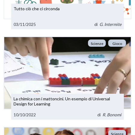
Tutto ciò che ci circonda
03/11/2025
di
G. Intermite
Scienze
Gioco
La chimica con i mattoncini. Un esempio di Universal
Design for Learning
10/10/2022
di
R. Bonomi
Scienze