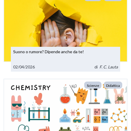
Suono o rumore? Dipende anche da te!
02/04/2026
di
F. C. Lauta
Scienze
Didattica