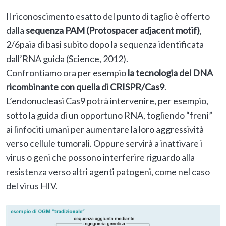
Il riconoscimento esatto del punto di taglio è offerto
dalla
sequenza PAM (Protospacer adjacent motif)
,
2/6paia di basi subito dopo la sequenza identificata
dall’RNA guida (Science, 2012).
Confrontiamo ora per esempio
la tecnologia del DNA
ricombinante con quella di CRISPR/Cas9
.
L’endonucleasi Cas9 potrà intervenire, per esempio,
sotto la guida di un opportuno RNA, togliendo “freni”
ai linfociti umani per aumentare la loro aggressività
verso cellule tumorali. Oppure servirà a inattivare i
virus o geni che possono interferire riguardo alla
resistenza verso altri agenti patogeni, come nel caso
del virus HIV.