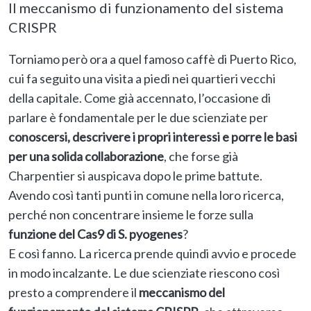
Il meccanismo di funzionamento del sistema
CRISPR
Torniamo però ora a quel famoso caffè di Puerto Rico,
cui fa seguito una visita a piedi nei quartieri vecchi
della capitale. Come già accennato, l’occasione di
parlare è fondamentale per le due scienziate per
conoscersi, descrivere i propri interessi e porre le basi
per una solida collaborazione
, che forse già
Charpentier si auspicava dopo le prime battute.
Avendo così tanti punti in comune nella loro ricerca,
perché non concentrare insieme le forze sulla
funzione del Cas9 di S. pyogenes
?
E così fanno. La ricerca prende quindi avvio e procede
in modo incalzante. Le due scienziate riescono così
presto a comprendere il
meccanismo del