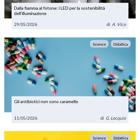
Dalla fiamma al fotone: i LED per la sostenibilità
dell'illuminazione
29/05/2026
di
A. Vico
Scienze
Didattica
Gli antibiotici non sono caramelle
11/05/2026
di
G. Lecquio
Scienze
Didattica