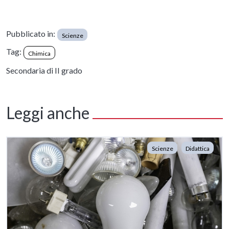
Pubblicato in:
Scienze
Tag:
Chimica
Secondaria di II grado
Leggi anche
Scienze
Didattica