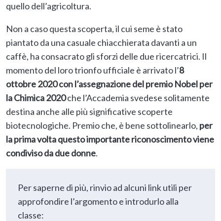
quello dell’agricoltura.
Non a caso questa scoperta, il cui seme è stato
piantato da una casuale chiacchierata davanti a un
caffè, ha consacrato gli sforzi delle due ricercatrici. Il
momento del loro trionfo ufficiale è arrivato l’
8
ottobre 2020 con l’assegnazione del premio Nobel per
la Chimica 2020
che l’Accademia svedese solitamente
destina anche alle più significative scoperte
biotecnologiche. Premio che, è bene sottolinearlo,
per
la prima volta questo importante riconoscimento viene
condiviso da due donne
.
Per saperne di più, rinvio ad alcuni link utili per
approfondire l’argomento e introdurlo alla
classe: