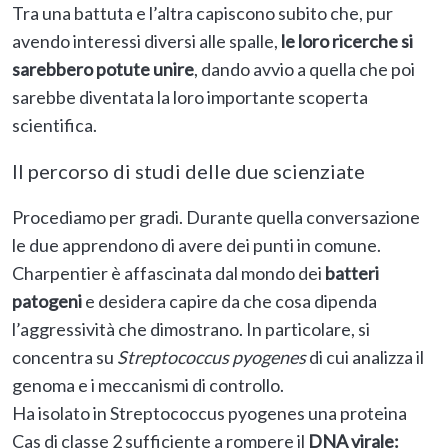
Tra una battuta e l’altra capiscono subito che, pur
avendo interessi diversi alle spalle,
le loro ricerche si
sarebbero potute unire
, dando avvio a quella che poi
sarebbe diventata la loro importante scoperta
scientifica.
Il percorso di studi delle due scienziate
Procediamo per gradi. Durante quella conversazione
le due apprendono di avere dei punti in comune.
Charpentier è affascinata dal mondo dei
batteri
patogeni
e desidera capire da che cosa dipenda
l’aggressività che dimostrano. In particolare, si
concentra su
Streptococcus pyogenes
di cui analizza il
genoma e i meccanismi di controllo.
Ha isolato in Streptococcus pyogenes una proteina
Cas di classe 2 sufficiente a rompere il
DNA virale: