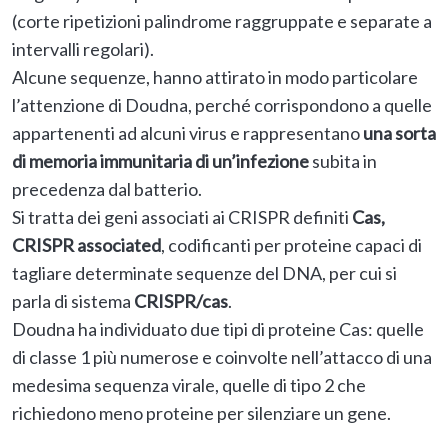
(corte ripetizioni palindrome raggruppate e separate a
intervalli regolari).
Alcune sequenze, hanno attirato in modo particolare
l’attenzione di Doudna, perché corrispondono a quelle
appartenenti ad alcuni virus e rappresentano
una sorta
di memoria immunitaria di un’infezione
subita in
precedenza dal batterio.
Si tratta dei geni associati ai CRISPR definiti
Cas,
CRISPR associated
, codificanti per proteine capaci di
tagliare determinate sequenze del DNA, per cui si
parla di sistema
CRISPR/cas
.
Doudna ha individuato due tipi di proteine Cas: quelle
di classe 1 più numerose e coinvolte nell’attacco di una
medesima sequenza virale, quelle di tipo 2 che
richiedono meno proteine per silenziare un gene.