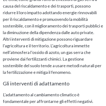
causa del riscaldamento e dei trasporti, possono
ridurre il loro impatto adottando energie rinnovabili
per il riscaldamento e promuovendo la mobilità
sostenibile, con il miglioramento dei trasporti pubblici e
la diminuzione della dipendenza dalle auto private.
Altri interventi di mitigazione possono riguardare
l’agricoltura e il territorio. L’agricoltura immette
nell’atmosfera l’ossido di azoto, un gas serra che
proviene dai fertilizzanti chimici. La gestione
sostenibile del suolo tende a usare metodi naturali per
la fertilizzazione e mitiga il fenomeno.
Gli interventi di adattamento
L’adattamento al cambiamento climatico è
fondamentale per affrontarne gli effetti negativi.