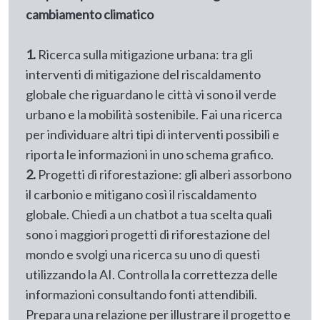
cambiamento climatico
1.
Ricerca sulla mitigazione urbana: tra gli
interventi di mitigazione del riscaldamento
globale che riguardano le città vi sono il verde
urbano e la mobilità sostenibile. Fai una ricerca
per individuare altri tipi di interventi possibili e
riporta le informazioni in uno schema grafico.
2.
Progetti di riforestazione: gli alberi assorbono
il carbonio e mitigano così il riscaldamento
globale. Chiedi a un chatbot a tua scelta quali
sono i maggiori progetti di riforestazione del
mondo e svolgi una ricerca su uno di questi
utilizzando la AI. Controlla la correttezza delle
informazioni consultando fonti attendibili.
Prepara una relazione per illustrare il progetto e