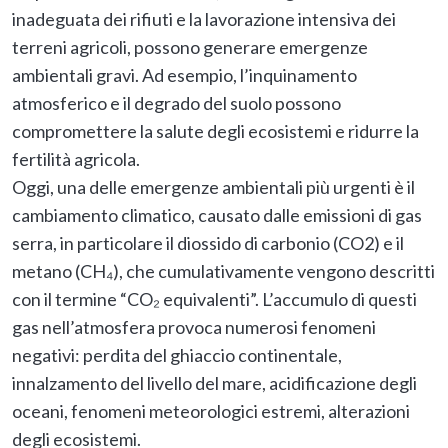
inadeguata dei rifiuti e la lavorazione intensiva dei
terreni agricoli, possono generare emergenze
ambientali gravi. Ad esempio, l’inquinamento
atmosferico e il degrado del suolo possono
compromettere la salute degli ecosistemi e ridurre la
fertilità agricola.
Oggi, una delle emergenze ambientali più urgenti è il
cambiamento climatico, causato dalle emissioni di gas
serra, in particolare il diossido di carbonio (CO2) e il
metano (CH₄), che cumulativamente vengono descritti
con il termine “CO₂ equivalenti”. L’accumulo di questi
gas nell’atmosfera provoca numerosi fenomeni
negativi: perdita del ghiaccio continentale,
innalzamento del livello del mare, acidificazione degli
oceani, fenomeni meteorologici estremi, alterazioni
degli ecosistemi.