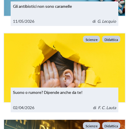
Gli antibiotici non sono caramelle
11/05/2026
di
G. Lecquio
Scienze
Didattica
Suono o rumore? Dipende anche da te!
02/04/2026
di
F. C. Lauta
Scienze
Didattica