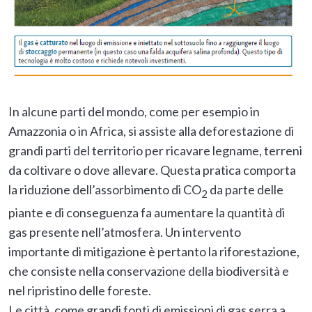
In alcune parti del mondo, come per esempio in
Amazzonia o in Africa, si assiste alla deforestazione di
grandi parti del territorio per ricavare legname, terreni
da coltivare o dove allevare. Questa pratica comporta
la riduzione dell’assorbimento di CO
da parte delle
2
piante e di conseguenza fa aumentare la quantità di
gas presente nell’atmosfera. Un intervento
importante di mitigazione è pertanto la riforestazione,
che consiste nella conservazione della biodiversità e
nel ripristino delle foreste.
Le città, come grandi fonti di emissioni di gas serra a