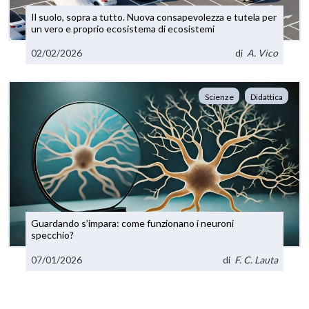
Il suolo, sopra a tutto. Nuova consapevolezza e tutela per
un vero e proprio ecosistema di ecosistemi
02/02/2026
di
A. Vico
Scienze
Didattica
Guardando s’impara: come funzionano i neuroni
specchio?
07/01/2026
di
F. C. Lauta