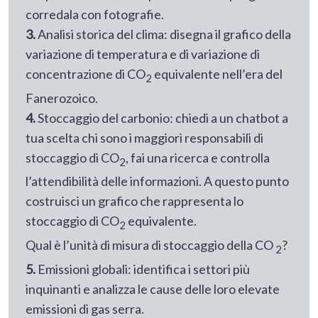
corredala con fotografie.
3.
Analisi storica del clima: disegna il grafico della
variazione di temperatura e di variazione di
concentrazione di CO
equivalente nell’era del
2
Fanerozoico.
4.
Stoccaggio del carbonio: chiedi a un chatbot a
tua scelta chi sono i maggiori responsabili di
stoccaggio di CO
, fai una ricerca e controlla
2
l’attendibilità delle informazioni. A questo punto
costruisci un grafico che rappresenta lo
stoccaggio di CO
equivalente.
2
Qual è l’unità di misura di stoccaggio della CO
?
2
5.
Emissioni globali: identifica i settori più
inquinanti e analizza le cause delle loro elevate
emissioni di gas serra.