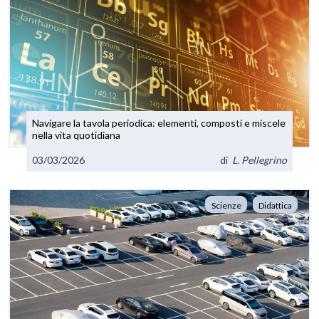
Navigare la tavola periodica: elementi, composti e miscele
nella vita quotidiana
03/03/2026
di
L. Pellegrino
Scienze
Didattica