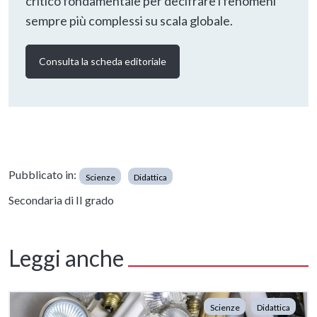
critico fondamentale per decifrare i fenomeni
sempre più complessi su scala globale.
Consulta la scheda editoriale
Pubblicato in:
Scienze
Didattica
Secondaria di II grado
Leggi anche
Scienze
Didattica