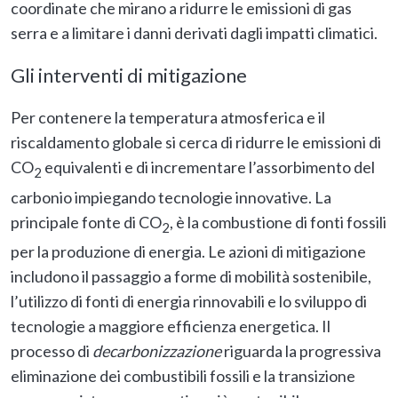
coordinate che mirano a ridurre le emissioni di gas
serra e a limitare i danni derivati dagli impatti climatici.
Gli interventi di mitigazione
Per contenere la temperatura atmosferica e il
riscaldamento globale si cerca di ridurre le emissioni di
CO
equivalenti e di incrementare l’assorbimento del
2
carbonio impiegando tecnologie innovative. La
principale fonte di CO
, è la combustione di fonti fossili
2
per la produzione di energia. Le azioni di mitigazione
includono il passaggio a forme di mobilità sostenibile,
l’utilizzo di fonti di energia rinnovabili e lo sviluppo di
tecnologie a maggiore efficienza energetica. Il
processo di
decarbonizzazione
riguarda la progressiva
eliminazione dei combustibili fossili e la transizione