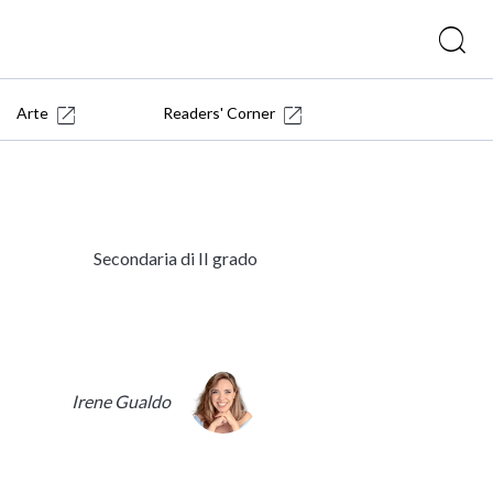
Arte
Readers' Corner
Secondaria di II grado
Irene Gualdo