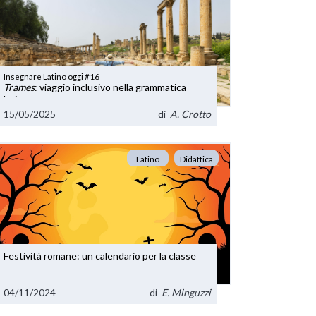
Insegnare Latino oggi #16
Trames
: viaggio inclusivo nella grammatica
latina
15/05/2025
di
A. Crotto
Latino
Didattica
Festività romane: un calendario per la classe
04/11/2024
di
E. Minguzzi