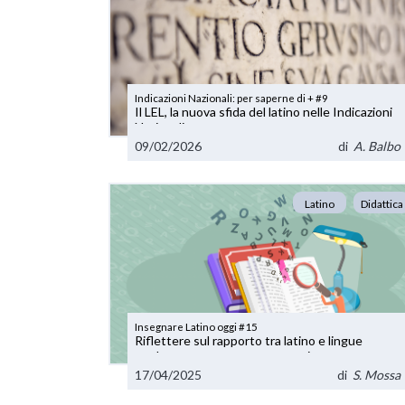
Indicazioni Nazionali: per saperne di + #9
Il LEL, la nuova sfida del latino nelle Indicazioni
Nazionali
09/02/2026
di
A. Balbo
Latino
Didattica
Insegnare Latino oggi #15
Riflettere sul rapporto tra latino e lingue
moderne: una proposta operativa
17/04/2025
di
S. Mossa