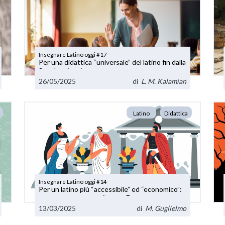
Insegnare Latino oggi #17
Per una didattica “universale” del latino fin dalla
Scuola primaria
26/05/2025
di
L. M. Kalamian
Latino
Didattica
Insegnare Latino oggi #14
Per un latino più “accessibile” ed “economico”:
una proposta operativa con Futura
13/03/2025
di
M. Guglielmo