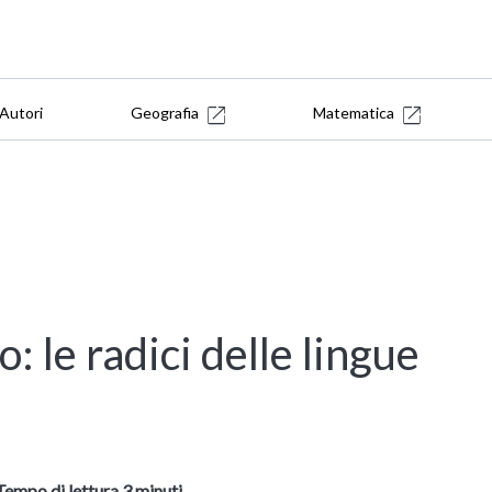
Autori
Geografia
Matematica
no: le radici delle lingue
Tempo di lettura 3 minuti