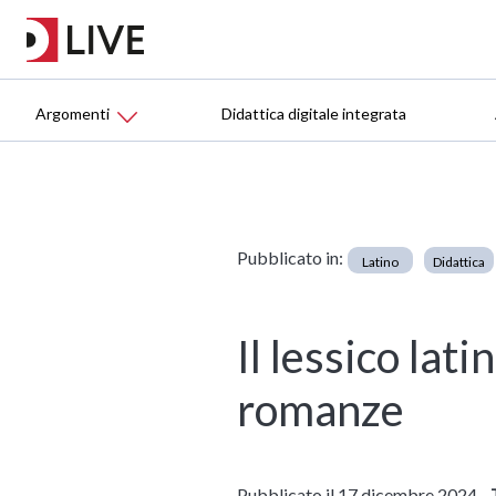
Argomenti
Didattica digitale integrata
Pubblicato in:
Latino
Didattica
Il lessico lati
romanze
Pubblicato il 17 dicembre 2024 -