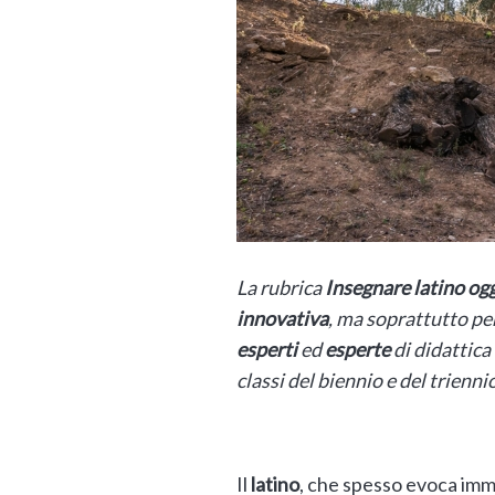
La rubrica
Insegnare latino og
innovativa
, ma soprattutto pe
esperti
ed
esperte
di didattica
classi del biennio e del triennio
Il
latino
, che spesso evoca imma