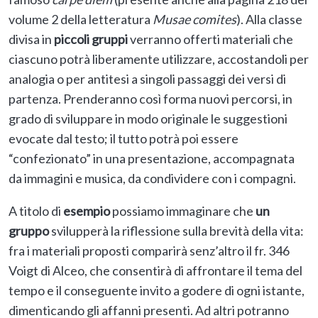
volume 2 della letteratura
Musae comites
). Alla classe
divisa in
piccoli gruppi
verranno offerti materiali che
ciascuno potrà liberamente utilizzare, accostandoli per
analogia o per antitesi a singoli passaggi dei versi di
partenza. Prenderanno così forma nuovi percorsi, in
grado di sviluppare in modo originale le suggestioni
evocate dal testo; il tutto potrà poi essere
“confezionato” in una presentazione, accompagnata
da immagini e musica, da condividere con i compagni.
A titolo di
esempio
possiamo immaginare che
un
gruppo
svilupperà la riflessione sulla brevità della vita:
fra i materiali proposti comparirà senz’altro il fr. 346
Voigt di Alceo, che consentirà di affrontare il tema del
tempo e il conseguente invito a godere di ogni istante,
dimenticando gli affanni presenti. Ad altri potranno