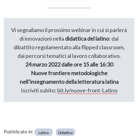
Vi segnaliamo il prossimo webinar in cui si parlerà
di innovazioni nella
didattica del latino
: dal
dibattito regolamentato alla flipped classroom,
dai percorsi tematici al lavoro collaborativo.
24 marzo 2022 dalle ore 15 alle 16:30
Nuove frontiere metodologiche
nell’insegnamento della letteratura latina
Iscriviti subito:
bit.ly/nuove-front-Latino
Pubblicato in:
Latino
Didattica