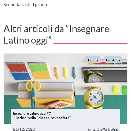
Secondaria di II grado
Altri articoli da “Insegnare
Latino oggi”
Latino
Didattica
Insegnare Latino oggi #7
Il latino nella “classe rovesciata”
21/12/2022
di
E. Della Calce