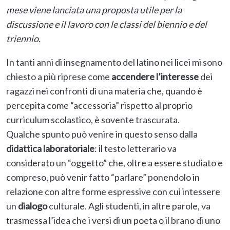
mese viene lanciata una proposta utile per la
discussione e il lavoro con le classi del biennio e del
triennio.
In tanti anni di insegnamento del latino nei licei mi sono
chiesto a più riprese come
accendere l’interesse
dei
ragazzi nei confronti di una materia che, quando è
percepita come “accessoria” rispetto al proprio
curriculum scolastico, è sovente trascurata.
Qualche spunto può venire in questo senso dalla
didattica laboratoriale
: il testo letterario va
considerato un “oggetto” che, oltre a essere studiato e
compreso, può venir fatto “parlare” ponendolo in
relazione con altre forme espressive con cui intessere
un
dialogo
culturale. Agli studenti, in altre parole, va
trasmessa l’idea che i versi di un poeta o il brano di uno