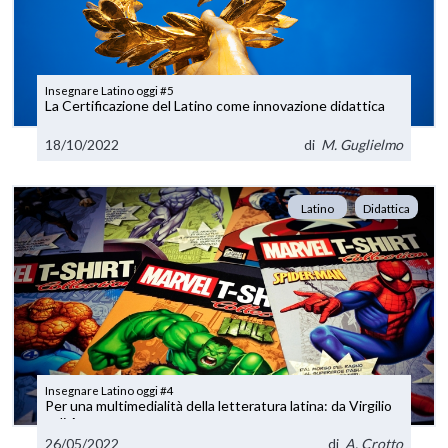
Insegnare Latino oggi #5
La Certificazione del Latino come innovazione didattica
18/10/2022
di
M. Guglielmo
Latino
Didattica
Insegnare Latino oggi #4
Per una multimedialità della letteratura latina: da Virgilio
agli Avengers
26/05/2022
di
A. Crotto