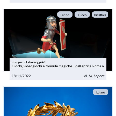
Latino
Gioco
Didattica
Insegnare Latino oggi #6
Giochi, videogiochi e formule magiche... dall’antica Roma a
Harry Potter
18/11/2022
di
M. Lepera
Latino