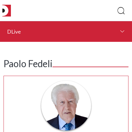
DLive
Paolo Fedeli