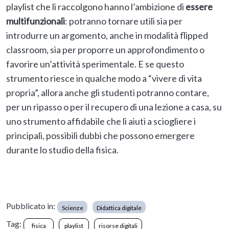
playlist che li raccolgono hanno l’ambizione di
essere
multifunzionali
: potranno tornare utili sia per
introdurre un argomento, anche in modalità flipped
classroom, sia per proporre un approfondimento o
favorire un’attività sperimentale. E se questo
strumento riesce in qualche modo a “vivere di vita
propria”, allora anche gli studenti potranno contare,
per un ripasso o per il recupero di una lezione a casa, su
uno strumento affidabile che li aiuti a sciogliere i
principali, possibili dubbi che possono emergere
durante lo studio della fisica.
Pubblicato in:
Scienze
Didattica digitale
Tag:
fisica
playlist
risorse digitali