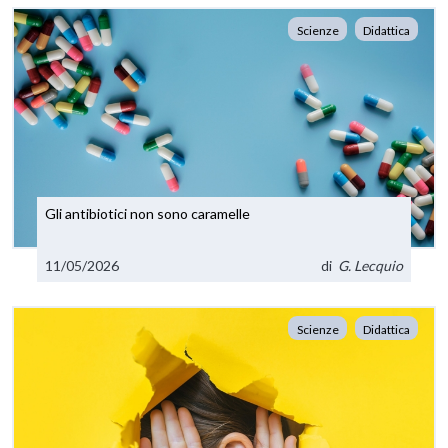
Scienze
Didattica
Gli antibiotici non sono caramelle
11/05/2026
di
G. Lecquio
Scienze
Didattica