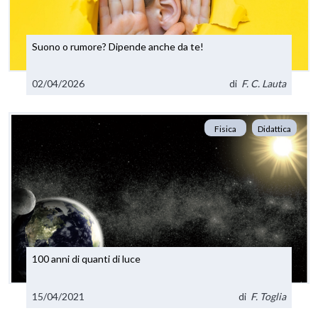
Suono o rumore? Dipende anche da te!
02/04/2026
di
F. C. Lauta
Fisica
Didattica
100 anni di quanti di luce
15/04/2021
di
F. Toglia