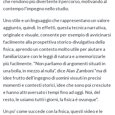
che rendono più divertente il percorso, motivando al
contempo l’impegno nello studio.
Uno stile e un linguaggio che rappresentano un valore
aggiunto, quindi. In effetti, questa tecnica narrativa,
originale e visuale, consente per esempio di avvicinarsi
facilmente alla prospettiva storico-divulgativa della
fisica, aprendo un contesto molto utile per aiutare a
familiarizzare con le leggi di natura e a memorizzarle
più facilmente. “Non parliamo di argomenti situati in
una bolla, in mezzo al nulla”, dice Alan Zamboni “ma di
idee frutto dell’ingegno di uomini vissuti in precisi
momenti e contesti storici, idee che sono poi cresciute
e hanno attraversato i tempi fino ad oggi. Noi, del
resto, le usiamo tutti i giorni, la fisica è ovunque”.
Un po’ come succede con la fisica, questi video e le