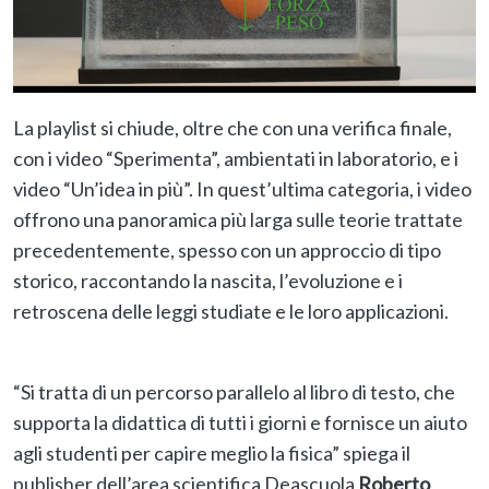
La playlist si chiude, oltre che con una verifica finale,
con i video “Sperimenta”, ambientati in laboratorio, e i
video “Un’idea in più”. In quest’ultima categoria, i video
offrono una panoramica più larga sulle teorie trattate
precedentemente, spesso con un approccio di tipo
storico, raccontando la nascita, l’evoluzione e i
retroscena delle leggi studiate e le loro applicazioni.
“Si tratta di un percorso parallelo al libro di testo, che
supporta la didattica di tutti i giorni e fornisce un aiuto
agli studenti per capire meglio la fisica” spiega il
publisher dell’area scientifica Deascuola
Roberto