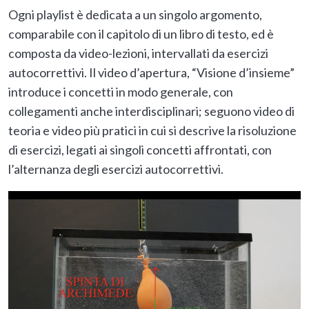
Ogni playlist è dedicata a un singolo argomento,
comparabile con il capitolo di un libro di testo, ed è
composta da video-lezioni, intervallati da esercizi
autocorrettivi. Il video d’apertura, “Visione d’insieme”
introduce i concetti in modo generale, con
collegamenti anche interdisciplinari; seguono video di
teoria e video più pratici in cui si descrive la risoluzione
di esercizi, legati ai singoli concetti affrontati, con
l’alternanza degli esercizi autocorrettivi.