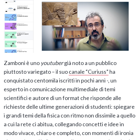
Zamboni è uno
youtuber
già noto a un pubblico
piuttosto variegato – il suo
canale “Curiuss”
ha
conquistato centomila iscritti in pochi anni -, un
esperto in comunicazione multimediale di temi
scientifici e autore di un format che risponde alle
richieste delle ultime generazioni di studenti: spiegare
i grandi temi della fisica con ritmo non dissimile a quello
a cui la rete ci abitua, collegando concetti e idee in
modo vivace, chiaro e completo, con momenti di ironia