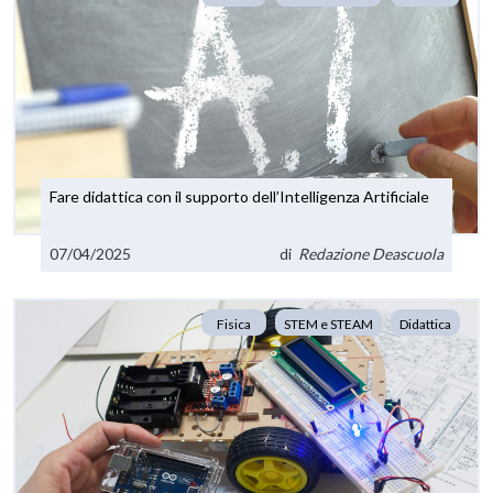
Fare didattica con il supporto dell’Intelligenza Artificiale
07/04/2025
di
Redazione Deascuola
Fisica
STEM e STEAM
Didattica