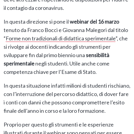
il contagio da coronavirus.
In questa direzione si pone il
webinar del 16 marzo
tenuto da Franco Bocci e Giovanna Malegori dal titolo
“
Forme non tradizionali di didattica sperimentale
”, che
si rivolge ai docenti indicando gli strumenti per
sviluppare fin dal primo biennio una
sensibilità
sperimentale
negli studenti. Utile anche come
competenza chiave per l’Esame di Stato.
In questa situazione infatti milioni di studenti rischiano,
con l’interruzione del percorso didattico, di dover fare
i conti con danni che possono compromettere l’esito
finale dell’anno in corso e la loro formazione.
Proprio per questo gli strumenti e le esperienze
illustrati durante il webinar sono pensati per essere