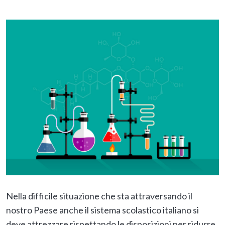
Nella difficile situazione che sta attraversando il
nostro Paese anche il sistema scolastico italiano si
deve attrezzare rispettando le disposizioni per ridurre