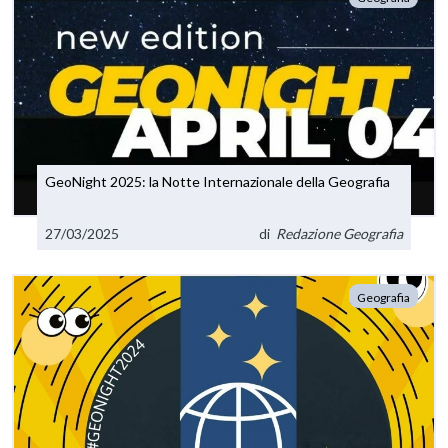
GeoNight 2025: la Notte Internazionale della Geografia
27/03/2025
di
Redazione Geografia
Geografia