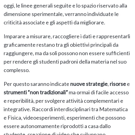
oggi, le linee generali seguite e lo spazio riservato alla
dimensione sperimentale, verranno individuate le
criticità associate e gli aspetti da migliorare.
Imparare a misurare, raccogliere i dati e rappresentarli
graficamente restano tra gli obiettivi principali da
raggiungere, ma da soli possono non essere sufficienti
per rendere gli studenti padroni della materia nel suo
complesso.
Per questo saranno indicate
nuove strategie
,
risorse
e
strumenti “non tradizionali”
ma ormai di facile accesso
e reperibilità, per svolgere attività complementari e
integrative. Raccordi interdisciplinari tra Matematica
e Fisica, videoesperimenti, esperimenti che possono
essere autonomamente riprodotti a casa dallo
studente, creazione di video che sviluppano