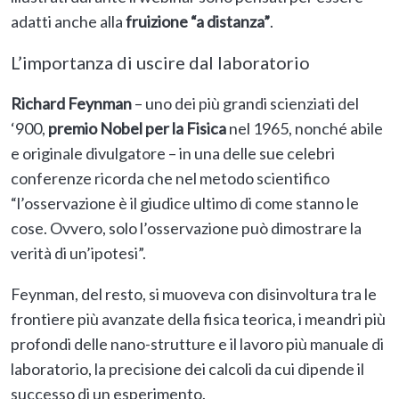
adatti anche alla
fruizione “a distanza”
.
L’importanza di uscire dal laboratorio
Richard Feynman
– uno dei più grandi scienziati del
‘900,
premio Nobel per la Fisica
nel 1965, nonché abile
e originale divulgatore – in una delle sue celebri
conferenze ricorda che nel metodo scientifico
“l’osservazione è il giudice ultimo di come stanno le
cose. Ovvero, solo l’osservazione può dimostrare la
verità di un’ipotesi”.
Feynman, del resto, si muoveva con disinvoltura tra le
frontiere più avanzate della fisica teorica, i meandri più
profondi delle nano-strutture e il lavoro più manuale di
laboratorio, la precisione dei calcoli da cui dipende il
successo di un esperimento.