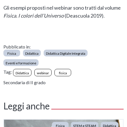
Gli esempi proposti nel webinar sono tratti dal volume
Fisica. I colori dell’Universo
(Deascuola 2019).
Pubblicato in:
Fisica
Didattica
Didattica Digitale Integrata
Eventi e formazione
Tag:
Didattica
webinar
fisica
Secondaria di II grado
Leggi anche
Fisica
STEM e STEAM
Didattica