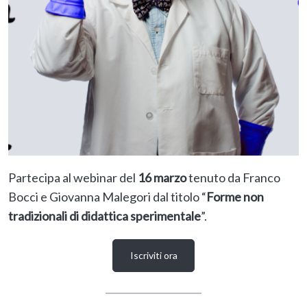
Partecipa al webinar del
16 marzo
tenuto da Franco
Bocci e Giovanna Malegori dal titolo “
Forme non
tradizionali di didattica sperimentale
”.
Iscriviti ora