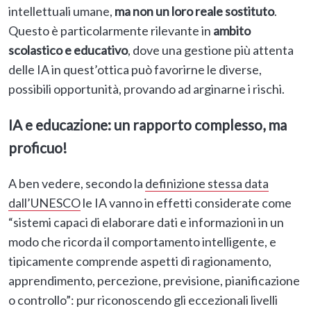
intellettuali umane,
ma non un loro reale sostituto
.
Questo è particolarmente rilevante in
ambito
scolastico e educativo
, dove una gestione più attenta
delle IA in quest’ottica può favorirne le diverse,
possibili opportunità, provando ad arginarne i rischi.
IA e educazione: un rapporto complesso, ma
proficuo!
A ben vedere, secondo la
definizione stessa data
dall’UNESCO
le IA vanno in effetti considerate come
“sistemi capaci di elaborare dati e informazioni in un
modo che ricorda il comportamento intelligente, e
tipicamente comprende aspetti di ragionamento,
apprendimento, percezione, previsione, pianificazione
o controllo”: pur riconoscendo gli eccezionali livelli