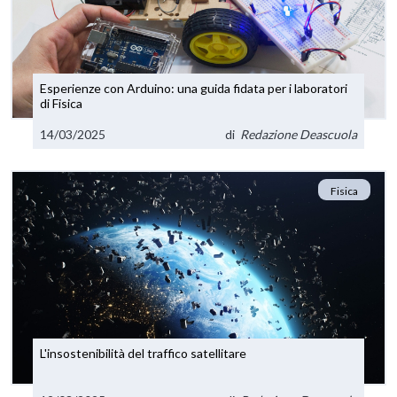
Esperienze con Arduino: una guida fidata per i laboratori
di Fisica
14/03/2025
di
Redazione Deascuola
Fisica
L'insostenibilità del traffico satellitare