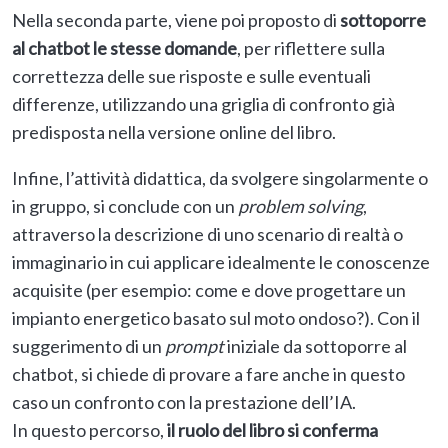
Nella seconda parte, viene poi proposto di
sottoporre
al chatbot le stesse domande
, per riflettere sulla
correttezza delle sue risposte e sulle eventuali
differenze, utilizzando una griglia di confronto già
predisposta nella versione online del libro.
Infine, l’attività didattica, da svolgere singolarmente o
in gruppo, si conclude con un
problem solving
,
attraverso la descrizione di uno scenario di realtà o
immaginario in cui applicare idealmente le conoscenze
acquisite (per esempio: come e dove progettare un
impianto energetico basato sul moto ondoso?). Con il
suggerimento di un
prompt
iniziale da sottoporre al
chatbot, si chiede di provare a fare anche in questo
caso un confronto con la prestazione dell’IA.
In questo percorso,
il ruolo del libro si conferma