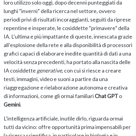
loro utilizzo solo oggi, dopo decenni punteggiati da
lunghi “inverni” della ricerca nel settore, ovvero
periodi privi di risultati incoraggianti, seguiti da riprese
repentine e insperate, le cosiddette “primavere” della
IA. L’ultima e più impattante di queste, innescata grazie
all’esplosione della rete e alla disponibilità di processori
grafici capaci di elaborare inedite quantità di dati a una
velocità senza precedenti, ha portato alla nascita delle
IA cosiddette
generative
, con cui si riesce a creare
testi, immagini, video e suoni a partire da una
riaggregazione e rielaborazione autonoma e creativa
di informazioni, come gli ormai familiari
Chat GPT
o
Gemini
.
L’intelligenza artificiale, inutile dirlo, riguarda ormai
tutti da vicino: offre opportunità prima impensabili per
la ricerca scientifica, in particolare in biologia e in