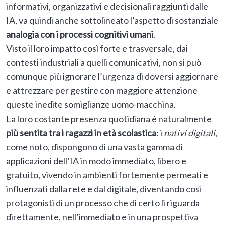
informativi, organizzativi e decisionali raggiunti dalle
IA, va quindi anche sottolineato l’aspetto di sostanziale
analogia con i processi cognitivi umani
.
Visto il loro impatto così forte e trasversale, dai
contesti industriali a quelli comunicativi, non si può
comunque più ignorare l’urgenza di doversi aggiornare
e attrezzare per gestire con maggiore attenzione
queste inedite somiglianze uomo-macchina.
La loro costante presenza quotidiana è naturalmente
più sentita tra i ragazzi in età scolastica
: i
nativi digitali
,
come noto, dispongono di una vasta gamma di
applicazioni dell’IA in modo immediato, libero e
gratuito, vivendo in ambienti fortemente permeati e
influenzati dalla rete e dal digitale, diventando così
protagonisti di un processo che di certo li riguarda
direttamente, nell’immediato e in una prospettiva