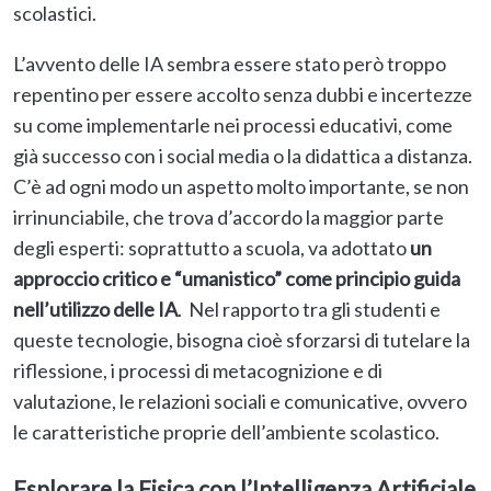
scolastici.
L’avvento delle IA sembra essere stato però troppo
repentino per essere accolto senza dubbi e incertezze
su come implementarle nei processi educativi, come
già successo con i social media o la didattica a distanza.
C’è ad ogni modo un aspetto molto importante, se non
irrinunciabile, che trova d’accordo la maggior parte
degli esperti: soprattutto a scuola, va adottato
un
approccio critico e “umanistico” come principio guida
nell’utilizzo delle IA
. Nel rapporto tra gli studenti e
queste tecnologie, bisogna cioè sforzarsi di tutelare la
riflessione, i processi di metacognizione e di
valutazione, le relazioni sociali e comunicative, ovvero
le caratteristiche proprie dell’ambiente scolastico.
Esplorare la Fisica con l’Intelligenza Artificiale