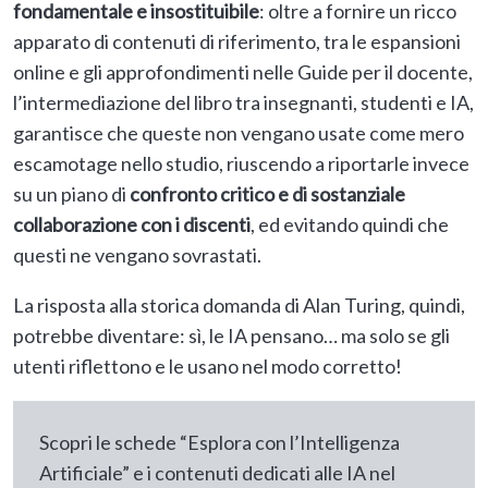
fondamentale e insostituibile
: oltre a fornire un ricco
apparato di contenuti di riferimento, tra le espansioni
online e gli approfondimenti nelle Guide per il docente,
l’intermediazione del libro tra insegnanti, studenti e IA,
garantisce che queste non vengano usate come mero
escamotage nello studio, riuscendo a riportarle invece
su un piano di
confronto critico e di sostanziale
collaborazione con i discenti
, ed evitando quindi che
questi ne vengano sovrastati.
La risposta alla storica domanda di Alan Turing, quindi,
potrebbe diventare: sì, le IA pensano… ma solo se gli
utenti riflettono e le usano nel modo corretto!
Scopri le schede “Esplora con l’Intelligenza
Artificiale” e i contenuti dedicati alle IA nel