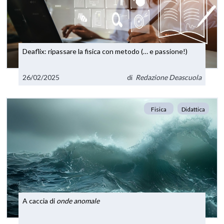
Deaflix: ripassare la fisica con metodo (… e passione!)
26/02/2025
di
Redazione Deascuola
Fisica
Didattica
A caccia di
onde anomale