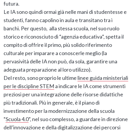
futura.
Le IA sono quindi ormai già nelle mani di studentesse e
studenti, fanno capolino in aula e transitano tra i
banchi. Per questo, alla stessa scuola, nel suo ruolo
storico e riconosciuto di “agenzia educativa”, spetta il
compito di offrire il primo, più solido riferimento
culturale per imparare a conoscerle meglio (la
pervasività delle IA non può, da sola, garantire una
adeguata preparazione al loro utilizzo).
Del resto, sono proprio le ultime
linee guida ministeriali
per le discipline STEM
a indicare le IA come strumenti
preziosi per una integrazione delle risorse didattiche
più tradizionali. Più in generale, è il piano di
investimento per la modernizzazione della scuola
“
Scuola 4.0
”, nel suo complesso, a guardare in direzione
dell’innovazione e della digitalizzazione dei percorsi