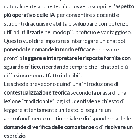
naturalmente anche tecnico, ovvero scoprire l’
aspetto
più operativo delle IA
, per consentire a docenti e
studenti di acquisire abilità e sviluppare competenze
utili ad utilizzarle nel modo più proficuo e vantaggioso.
Questo vuol dire imparare a interrogare un chatbot
ponendo le domande in modo efficace
ed essere
pronti a
leggere e interpretare le risposte fornite con
sguardo critico
, ricordando sempre che i chatbot più
diffusi non sono affatto infallibili.
Le schede prevedono quindi una introduzione di
contestualizzazione teorica
secondo la prassi di una
lezione “tradizionale”: agli studenti viene chiesto di
leggere attentamente un testo, di seguire un
approfondimento multimediale e di rispondere a delle
domande di verifica
delle competenze
o di
risolvere un
esercizio
.