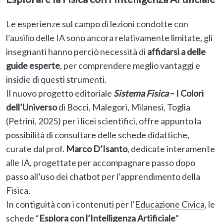
Le esperienze sul campo di lezioni condotte con
l’ausilio delle IA sono ancora relativamente limitate, gli
insegnanti hanno perciò necessità di
affidarsi a delle
guide esperte
, per comprendere meglio vantaggi e
insidie di questi strumenti.
Il nuovo progetto editoriale
Sistema Fisica
– I Colori
dell’Universo
di Bocci, Malegori, Milanesi, Toglia
(Petrini, 2025) per i licei scientifici, offre appunto la
possibilità di consultare delle schede didattiche,
curate dal prof.
Marco D’Isanto
, dedicate interamente
alle IA, progettate per accompagnare passo dopo
passo all’uso dei chatbot per l’apprendimento della
Fisica.
In contiguità con i contenuti per l’
Educazione Civica
, le
schede “
Esplora con l’Intelligenza Artificiale
”