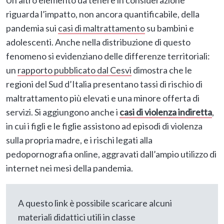
riguarda l’impatto, non ancora quantificabile, della
pandemia sui
casi di maltrattamento
su bambini e
adolescenti. Anche nella distribuzione di questo
fenomeno si evidenziano delle differenze territoriali:
un
rapporto pubblicato dal Cesvi
dimostra che le
regioni del Sud d’Italia presentano tassi di rischio di
maltrattamento più elevati e una minore offerta di
servizi. Si aggiungono anche i
casi di violenza indiretta
,
in cui i figli e le figlie assistono ad episodi di violenza
sulla propria madre, e i rischi legati alla
pedopornografia online, aggravati dall’ampio utilizzo di
internet nei mesi della pandemia.
A questo link è possibile scaricare alcuni
materiali didattici utili in classe