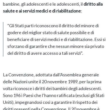
bambine, gli adolescenti e le adolescenti, il
diritto alla
salute e ai servizi medici e di riabilitazione
:
“Gli Stati parti riconoscono il diritto del minore di
godere del miglior stato di salute possibile e di
beneficiare di servizi medici e di riabilitazione. Essi si
sforzano di garantire che nessun minore sia privato
del diritto di avere accesso a tali servizi”.
La Convenzione, adottata dall’Assemblea generale
delle Nazioni unite il 20 novembre 1989, per la prima
volta riconosce i diritti dei bambini degli adolescenti.
Sono 196 i Paesi che l’hanno ratificata (esclusi gli Stati
Uniti), impegnandosi così a garantire il rispetto dei
diritti presenti nella Convenzione. Il 20 novembre è