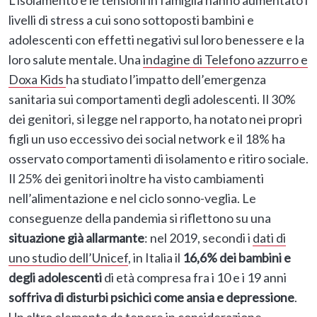
livelli di stress a cui sono sottoposti bambini e
adolescenti con effetti negativi sul loro benessere e la
loro salute mentale. Una
indagine di Telefono azzurro e
Doxa Kids
ha studiato l’impatto dell’emergenza
sanitaria sui comportamenti degli adolescenti. Il 30%
dei genitori, si legge nel rapporto, ha notato nei propri
figli un uso eccessivo dei social network e il 18% ha
osservato comportamenti di isolamento e ritiro sociale.
Il 25% dei genitori inoltre ha visto cambiamenti
nell’alimentazione e nel ciclo sonno-veglia. Le
conseguenze della pandemia si riflettono su una
situazione già allarmante
: nel 2019, secondi i
dati di
uno studio dell’Unicef
, in Italia il
16,6% dei bambini e
degli adolescenti
di età compresa fra i 10 e i 19 anni
soffriva di disturbi psichici come ansia e depressione
.
Un altro elemento da tenere in considerazione