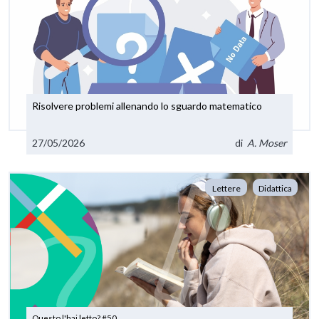
Risolvere problemi allenando lo sguardo matematico
27/05/2026
di
A. Moser
Lettere
Didattica
Questo l'hai letto? #50