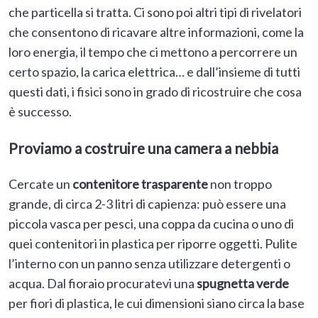
che particella si tratta. Ci sono poi altri tipi di rivelatori
che consentono di ricavare altre informazioni, come la
loro energia, il tempo che ci mettono a percorrere un
certo spazio, la carica elettrica… e dall’insieme di tutti
questi dati, i fisici sono in grado di ricostruire che cosa
è successo.
Proviamo a costruire una camera a nebbia
Cercate un
contenitore trasparente
non troppo
grande, di circa 2-3 litri di capienza: può essere una
piccola vasca per pesci, una coppa da cucina o uno di
quei contenitori in plastica per riporre oggetti. Pulite
l’interno con un panno senza utilizzare detergenti o
acqua. Dal fioraio procuratevi una
spugnetta verde
per fiori di plastica, le cui dimensioni siano circa la base