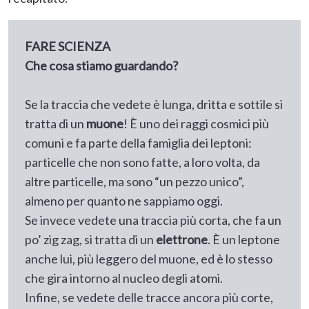
FARE SCIENZA
Che cosa stiamo guardando?
Se la traccia che vedete è lunga, dritta e sottile si
tratta di un
muone
! È uno dei raggi cosmici più
comuni e fa parte della famiglia dei leptoni:
particelle che non sono fatte, a loro volta, da
altre particelle, ma sono “un pezzo unico”,
almeno per quanto ne sappiamo oggi.
Se invece vedete una traccia più corta, che fa un
po’ zig zag, si tratta di un
elettrone
. È un leptone
anche lui, più leggero del muone, ed è lo stesso
che gira intorno al nucleo degli atomi.
Infine, se vedete delle tracce ancora più corte,