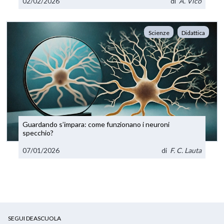
02/02/2026
di
A. Vico
Scienze
Didattica
Guardando s’impara: come funzionano i neuroni
specchio?
07/01/2026
di
F. C. Lauta
SEGUI DEASCUOLA