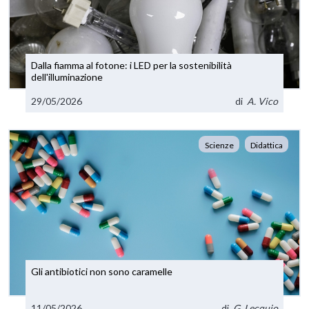
Dalla fiamma al fotone: i LED per la sostenibilità
dell'illuminazione
29/05/2026
di
A. Vico
Scienze
Didattica
Gli antibiotici non sono caramelle
11/05/2026
di
G. Lecquio