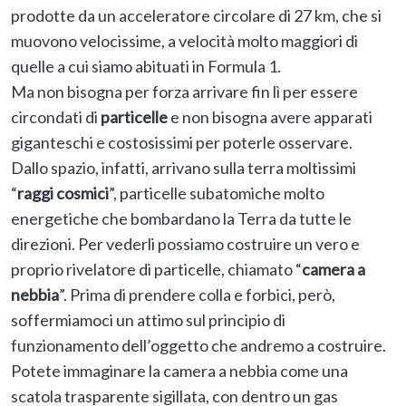
prodotte da un acceleratore circolare di 27 km, che si
muovono velocissime, a velocità molto maggiori di
quelle a cui siamo abituati in Formula 1.
Ma non bisogna per forza arrivare fin lì per essere
circondati di
particelle
e non bisogna avere apparati
giganteschi e costosissimi per poterle osservare.
Dallo spazio, infatti, arrivano sulla terra moltissimi
“
raggi cosmici
”, particelle subatomiche molto
energetiche che bombardano la Terra da tutte le
direzioni. Per vederli possiamo costruire un vero e
proprio rivelatore di particelle, chiamato “
camera a
nebbia
”. Prima di prendere colla e forbici, però,
soffermiamoci un attimo sul principio di
funzionamento dell’oggetto che andremo a costruire.
Potete immaginare la camera a nebbia come una
scatola trasparente sigillata, con dentro un gas