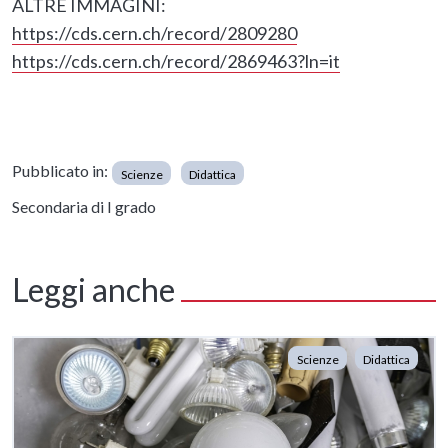
ALTRE IMMAGINI:
https://cds.cern.ch/record/2809280
https://cds.cern.ch/record/2869463?ln=it
Pubblicato in:
Scienze
Didattica
Secondaria di I grado
Leggi anche
Scienze
Didattica