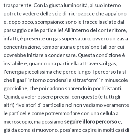
trasparente. Con la giusta luminosità, al suo interno
potrete vedere delle scie di microgocce che appaiono
e, dopo poco, scompaiono: sono le tracce lasciate dal
passaggio delle particelle! All’interno del contenitore,
infatti, è presente un gas supersaturo, ovvero un gas a
concentrazione, temperatura e pressione tali per cui
dovrebbe iniziare a condensare. Questa condizione è
instabile e, quando una particella attraversa il gas,
l’energia piccolissima che perde lungo il percorso fa sì
che il gas lì intorno condensi e si trasformi in minuscole
goccioline, che poi cadono sparendo in pochi istanti.
Quindi, a voler essere precisi, con questo (e tutti gli
altri) rivelatori di particelle noi non vediamo veramente
le particelle come potremmo fare con una cellula al
microscopio, ma possiamo
seguire il loro percorso
e,
già da come si muovono, possiamo capire in molti casi di