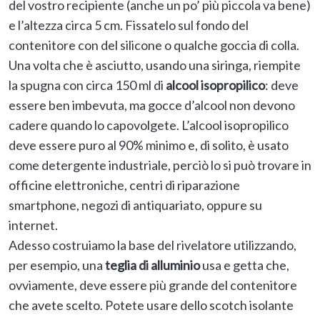
del vostro recipiente (anche un po’ più piccola va bene)
e l’altezza circa 5 cm. Fissatelo sul fondo del
contenitore con del silicone o qualche goccia di colla.
Una volta che è asciutto, usando una siringa, riempite
la spugna con circa 150 ml di
alcool isopropilico
: deve
essere ben imbevuta, ma gocce d’alcool non devono
cadere quando lo capovolgete. L’alcool isopropilico
deve essere puro al 90% minimo e, di solito, è usato
come detergente industriale, perciò lo si può trovare in
officine elettroniche, centri di riparazione
smartphone, negozi di antiquariato, oppure su
internet.
Adesso costruiamo la base del rivelatore utilizzando,
per esempio, una
teglia di alluminio
usa e getta che,
ovviamente, deve essere più grande del contenitore
che avete scelto. Potete usare dello scotch isolante