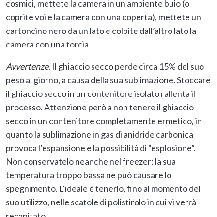
cosmici, mettete la camera in un ambiente buio (o
coprite voi e la camera con una coperta), mettete un
cartoncino nero da un lato e colpite dall’altro lato la
camera con una torcia.
Avvertenze
. Il ghiaccio secco perde circa 15% del suo
peso al giorno, a causa della sua sublimazione. Stoccare
il ghiaccio secco in un contenitore isolato rallenta il
processo. Attenzione però a non tenere il ghiaccio
secco in un contenitore completamente ermetico, in
quanto la sublimazione in gas di anidride carbonica
provoca l’espansione e la possibilità di “esplosione”.
Non conservatelo neanche nel freezer: la sua
temperatura troppo bassa ne può causare lo
spegnimento. L’ideale è tenerlo, fino al momento del
suo utilizzo, nelle scatole di polistirolo in cui vi verrà
recapitato.