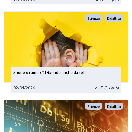
Scienze
Didattica
Suono o rumore? Dipende anche da te!
02/04/2026
di
F. C. Lauta
Scienze
Didattica