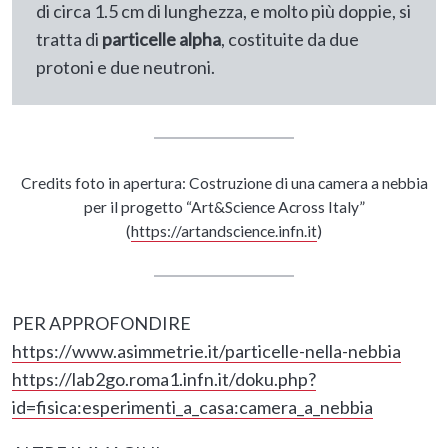
di circa 1.5 cm di lunghezza, e molto più doppie, si
tratta di
particelle alpha
, costituite da due
protoni e due neutroni.
Credits foto in apertura: Costruzione di una camera a nebbia
per il progetto “Art&Science Across Italy”
(
https://artandscience.infn.it
)
PER APPROFONDIRE
https://www.asimmetrie.it/particelle-nella-nebbia
https://lab2go.roma1.infn.it/doku.php?
id=fisica:esperimenti_a_casa:camera_a_nebbia