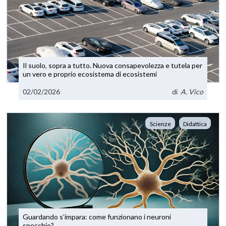
Il suolo, sopra a tutto. Nuova consapevolezza e tutela per
un vero e proprio ecosistema di ecosistemi
02/02/2026
di
A. Vico
Scienze
Didattica
Guardando s’impara: come funzionano i neuroni
specchio?