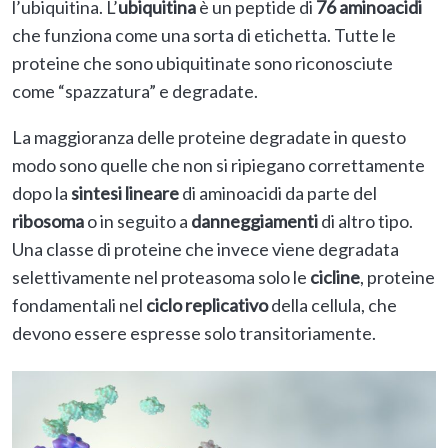
l’ubiquitina. L’
ubiquitina
è un peptide di
76 aminoacidi
che funziona come una sorta di etichetta. Tutte le
proteine che sono ubiquitinate sono riconosciute
come “spazzatura” e degradate.
La maggioranza delle proteine degradate in questo
modo sono quelle che non si ripiegano correttamente
dopo la
sintesi lineare
di aminoacidi da parte del
ribosoma
o in seguito a
danneggiamenti
di altro tipo.
Una classe di proteine che invece viene degradata
selettivamente nel proteasoma solo le
cicline
, proteine
fondamentali nel
ciclo replicativo
della cellula, che
devono essere espresse solo transitoriamente.