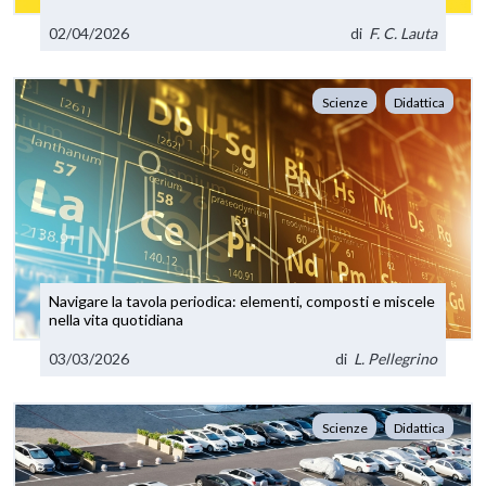
02/04/2026
di
F. C. Lauta
Scienze
Didattica
Navigare la tavola periodica: elementi, composti e miscele
nella vita quotidiana
03/03/2026
di
L. Pellegrino
Scienze
Didattica