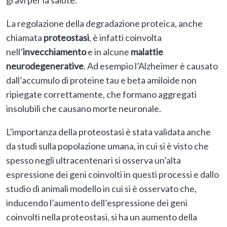
gravi per la salute.
La regolazione della degradazione proteica, anche
chiamata
proteostasi
, è infatti coinvolta
nell’
invecchiamento
e in alcune
malattie
neurodegenerative
. Ad esempio l’Alzheimer è causato
dall’accumulo di proteine tau e beta amiloide non
ripiegate correttamente, che formano aggregati
insolubili che causano morte neuronale.
L’importanza della proteostasi è stata validata anche
da studi sulla popolazione umana, in cui si è visto che
spesso negli ultracentenari si osserva un’alta
espressione dei geni coinvolti in questi processi e dallo
studio di animali modello in cui si è osservato che,
inducendo l’aumento dell’espressione dei geni
coinvolti nella proteostasi, si ha un aumento della