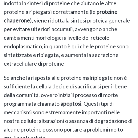
indotta la sintesi di proteine che aiutano le altre
proteine a ripiegarsi correttamente (le
proteine
chaperone
), viene ridotta la sintesi proteica generale
per evitare ulteriori accumuli, avvengono anche
cambiamenti morfologici a livello del reticolo
endoplasmatico, in quanto è qui che le proteine sono
sintetizzate e ripiegate, e aumenta la secrezione
extracellulare di proteine
Se anche la risposta alle proteine malripiegate non è
sufficiente la cellula decide di sacrificarsi per il bene
della comunità, ovvero inizia il processo di morte
programmata chiamato
apoptosi
. Questi tipi di
meccanismi sono estremamente importanti nelle
nostre cellule: alterazioni o assenza di degradazione di
alcune proteine possono portare a problemi molto