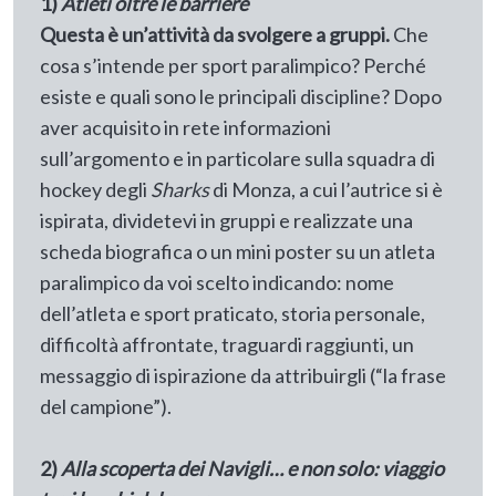
1)
Atleti oltre le barriere
Questa è un’attività da svolgere a gruppi.
Che
cosa s’intende per sport paralimpico? Perché
esiste e quali sono le principali discipline? Dopo
aver acquisito in rete informazioni
sull’argomento e in particolare sulla squadra di
hockey degli
Sharks
di Monza, a cui l’autrice si è
ispirata, dividetevi in gruppi e realizzate una
scheda biografica o un mini poster su un atleta
paralimpico da voi scelto indicando: nome
dell’atleta e sport praticato, storia personale,
difficoltà affrontate, traguardi raggiunti, un
messaggio di ispirazione da attribuirgli (“la frase
del campione”).
2)
Alla scoperta dei Navigli… e non solo: viaggio