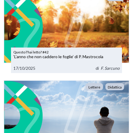
Questo l'hai letto? #42
‘L’anno che non caddero le foglie’ di P. Mastrocola
17/10/2025
di
F. Sarcuno
Lettere
Didattica