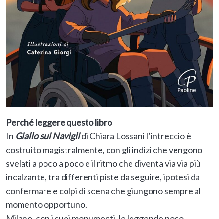
Perché leggere questo libro
In
Giallo sui Navigli
di Chiara Lossani l’intreccio è
costruito magistralmente, con gli indizi che vengono
svelati a poco a poco e il ritmo che diventa via via più
incalzante, tra differenti piste da seguire, ipotesi da
confermare e colpi di scena che giungono sempre al
momento opportuno.
Milano, con i suoi monumenti, le leggende poco