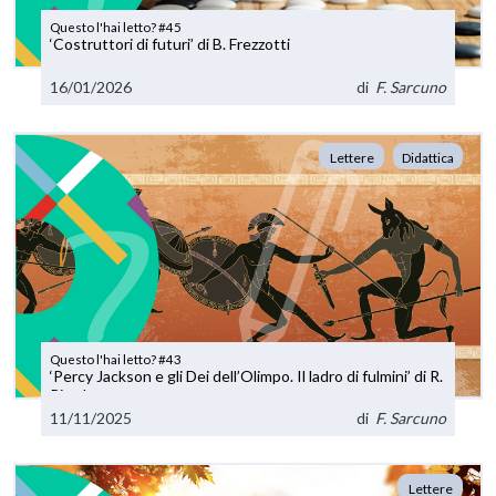
Questo l'hai letto? #45
‘Costruttori di futuri’ di B. Frezzotti
16/01/2026
di
F. Sarcuno
Lettere
Didattica
Questo l'hai letto? #43
‘Percy Jackson e gli Dei dell’Olimpo. Il ladro di fulmini’ di R.
Riordan
11/11/2025
di
F. Sarcuno
Lettere