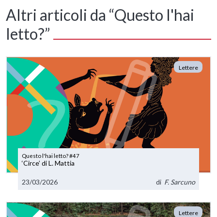
Altri articoli da “Questo l'hai
letto?”
Lettere
Questo l'hai letto? #47
‘Circe’ di L. Mattia
23/03/2026
di
F. Sarcuno
Lettere