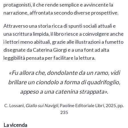
protagonisti, il che rende semplice e avvincente la
narrazione, affrontata secondo diverse prospettive.
Attraverso una storia ricca di spunti sociali attuali e
una scrittura limpida, il libro riesce a coinvolgere anche
i lettori meno abituali, grazie alle illustrazioni a fumetto
disegnate da Caterina Giorgi e a una font ad alta
leggibilità pensata per facilitare la lettura.
«Fu allora che, dondolante da un ramo, vidi
brillare un ciondolo a forma di quadrifoglio,
appeso a una catenina strappata».
C. Lossani,
Giallo sui Navigli
, Paoline Editoriale Libri, 2025, pp.
235
La vicenda