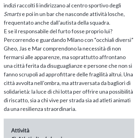
indizi raccolti li indirizzano al centro sportivo degli
Smarts
e poi in un bar che nasconde attività losche,
frequentato anche dall’autista della squadra.
E se il responsabile del furto fosse proprio lui?
Percorrendo e guardando Milano con “occhiali diversi”
Gheo, Jas e Mar comprendono la necessità di non
fermarsi alle apparenze, ma soprattutto affrontano
una città ferita da disuguaglianze e persone che non si
fanno scrupoli ad approfittare delle fragilità altrui. Una
città avvolta nell’ombra, ma attraversata da bagliori di
solidarietà: la luce di chi lotta per offrire una possibilità
di riscatto, sia a chi vive per strada sia ad atleti animati
da una resilienza straordinaria.
Attività