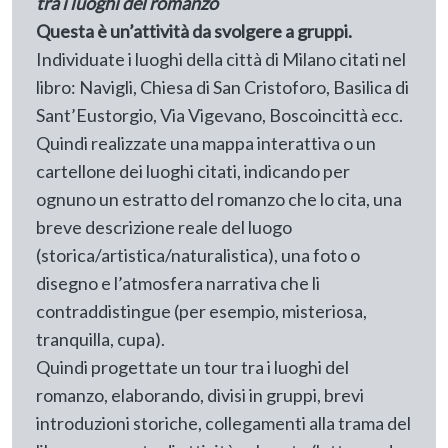
tra i luoghi del romanzo
Questa è un’attività da svolgere a gruppi.
Individuate i luoghi della città di Milano citati nel
libro: Navigli, Chiesa di San Cristoforo, Basilica di
Sant’Eustorgio, Via Vigevano, Boscoincittà ecc.
Quindi realizzate una mappa interattiva o un
cartellone dei luoghi citati, indicando per
ognuno un estratto del romanzo che lo cita, una
breve descrizione reale del luogo
(storica/artistica/naturalistica), una foto o
disegno e l’atmosfera narrativa che li
contraddistingue (per esempio, misteriosa,
tranquilla, cupa).
Quindi progettate un tour tra i luoghi del
romanzo, elaborando, divisi in gruppi, brevi
introduzioni storiche, collegamenti alla trama del