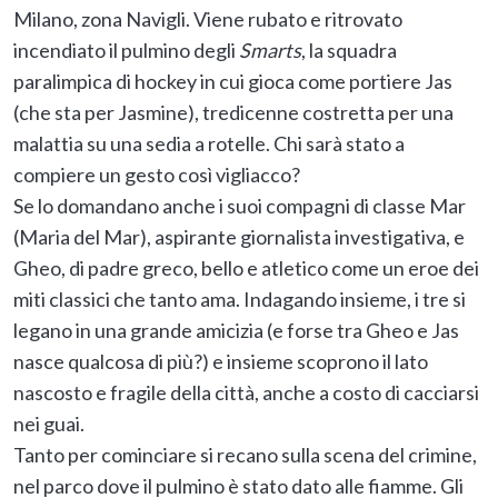
Milano, zona Navigli. Viene rubato e ritrovato
incendiato il pulmino degli
Smarts
, la squadra
paralimpica di hockey in cui gioca come portiere Jas
(che sta per Jasmine), tredicenne costretta per una
malattia su una sedia a rotelle. Chi sarà stato a
compiere un gesto così vigliacco?
Se lo domandano anche i suoi compagni di classe Mar
(Maria del Mar), aspirante giornalista investigativa, e
Gheo, di padre greco, bello e atletico come un eroe dei
miti classici che tanto ama. Indagando insieme, i tre si
legano in una grande amicizia (e forse tra Gheo e Jas
nasce qualcosa di più?) e insieme scoprono il lato
nascosto e fragile della città, anche a costo di cacciarsi
nei guai.
Tanto per cominciare si recano sulla scena del crimine,
nel parco dove il pulmino è stato dato alle fiamme. Gli