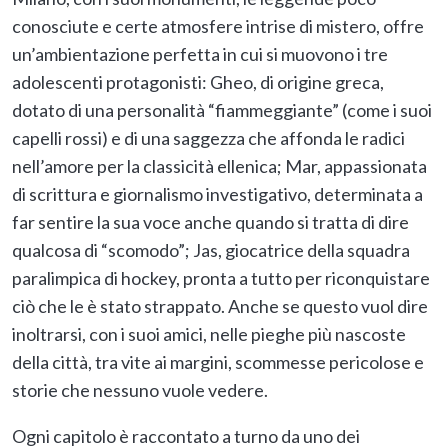
conosciute e certe atmosfere intrise di mistero, offre
un’ambientazione perfetta in cui si muovono i tre
adolescenti protagonisti: Gheo, di origine greca,
dotato di una personalità “fiammeggiante” (come i suoi
capelli rossi) e di una saggezza che affonda le radici
nell’amore per la classicità ellenica; Mar, appassionata
di scrittura e giornalismo investigativo, determinata a
far sentire la sua voce anche quando si tratta di dire
qualcosa di “scomodo”; Jas, giocatrice della squadra
paralimpica di hockey, pronta a tutto per riconquistare
ciò che le è stato strappato. Anche se questo vuol dire
inoltrarsi, con i suoi amici, nelle pieghe più nascoste
della città, tra vite ai margini, scommesse pericolose e
storie che nessuno vuole vedere.
Ogni capitolo è raccontato a turno da uno dei