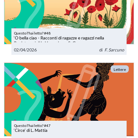
Questo l'hai letto? #48
‘O bella ciao - Racconti di ragazze e ragazzi nella
Resistenza’ di L. Vaccarino e S. Garzaro
02/04/2026
di
F. Sarcuno
Lettere
Questo l'hai letto? #47
‘Circe’ di L. Mattia