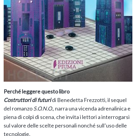
Perché leggere questo libro
Costruttori di futuri
di Benedetta Frezzotti, il sequel
del romanzo
S.O.N.O.,
narra una vicenda adrenalinica e
piena di colpi di scena, che invita i lettori a interrogarsi
sul valore delle scelte personali nonché sull’uso delle
tecnologie.