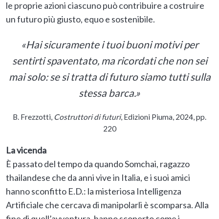
le proprie azioni ciascuno può contribuire a costruire
un futuro più giusto, equo e sostenibile.
«Hai sicuramente i tuoi buoni motivi per
sentirti spaventato, ma ricordati che non sei
mai solo: se si tratta di futuro siamo tutti sulla
stessa barca.»
B. Frezzotti,
Costruttori di futuri
, Edizioni Piuma, 2024, pp.
220
La vicenda
È passato del tempo da quando Somchai, ragazzo
thailandese che da anni vive in Italia, e i suoi amici
hanno sconfitto E.D.: la misteriosa Intelligenza
Artificiale che cercava di manipolarli è scomparsa. Alla
fine di quell’avventura, hanno scoperto come i