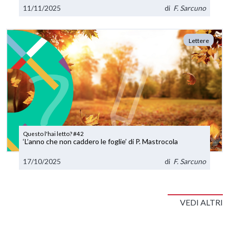
11/11/2025
di
F. Sarcuno
Lettere
Questo l'hai letto? #42
‘L’anno che non caddero le foglie’ di P. Mastrocola
17/10/2025
di
F. Sarcuno
VEDI ALTRI