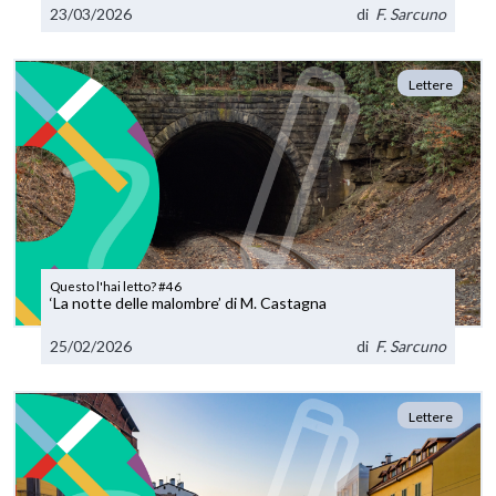
23/03/2026
di
F. Sarcuno
Lettere
Questo l'hai letto? #46
‘La notte delle malombre’ di M. Castagna
25/02/2026
di
F. Sarcuno
Lettere