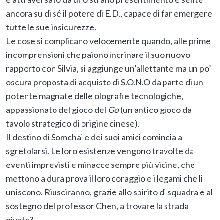
ancora su di sé il potere di E.D., capace di far emergere
tutte le sue insicurezze.
Le cose si complicano velocemente quando, alle prime
incomprensioni che paiono incrinare il suo nuovo
rapporto con Silvia, si aggiunge un’allettante ma un po’
oscura proposta di acquisto di S.O.N.O da parte di un
potente magnate delle olografie tecnologiche,
appassionato del gioco del
Go
(un antico gioco da
tavolo strategico di origine cinese).
Il destino di Somchai e dei suoi amici comincia a
sgretolarsi. Le loro esistenze vengono travolte da
eventi imprevisti e minacce sempre più vicine, che
mettono a dura prova il loro coraggio e i legami che li
uniscono. Riusciranno, grazie allo spirito di squadra e al
sostegno del professor Chen, a trovare la strada
giusta?