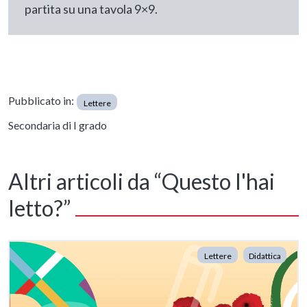
partita su una tavola 9×9.
Pubblicato in:
Lettere
Secondaria di I grado
Altri articoli da “Questo l'hai
letto?”
Lettere
Didattica