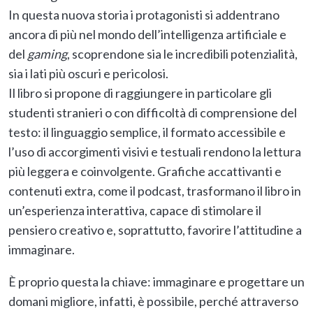
In questa nuova storia i protagonisti si addentrano
ancora di più nel mondo dell’intelligenza artificiale e
del
gaming
, scoprendone sia le incredibili potenzialità,
sia i lati più oscuri e pericolosi.
Il libro si propone di raggiungere in particolare gli
studenti stranieri o con difficoltà di comprensione del
testo: il linguaggio semplice, il formato accessibile e
l’uso di accorgimenti visivi e testuali rendono la lettura
più leggera e coinvolgente. Grafiche accattivanti e
contenuti extra, come il podcast, trasformano il libro in
un’esperienza interattiva, capace di stimolare il
pensiero creativo e, soprattutto, favorire l’attitudine a
immaginare.
È proprio questa la chiave: immaginare e progettare un
domani migliore, infatti, è possibile, perché attraverso