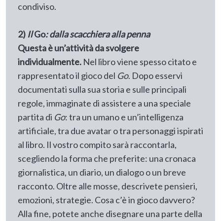
condiviso.
2)
Il
Go
: dalla scacchiera alla penna
Questa è un’attività da svolgere
individualmente.
Nel libro viene spesso citato e
rappresentato il gioco del
Go
. Dopo esservi
documentati sulla sua storia e sulle principali
regole, immaginate di assistere a una speciale
partita di
Go
: tra un umano e un’intelligenza
artificiale, tra due avatar o tra personaggi ispirati
al libro. Il vostro compito sarà raccontarla,
scegliendo la forma che preferite: una cronaca
giornalistica, un diario, un dialogo o un breve
racconto. Oltre alle mosse, descrivete pensieri,
emozioni, strategie. Cosa c’è in gioco davvero?
Alla fine, potete anche disegnare una parte della