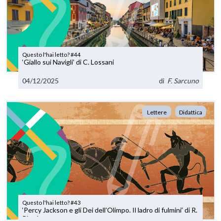
Questo l'hai letto? #44
‘Giallo sui Navigli’ di C. Lossani
04/12/2025
di
F. Sarcuno
Lettere
Didattica
Questo l'hai letto? #43
‘Percy Jackson e gli Dei dell’Olimpo. Il ladro di fulmini’ di R.
Riordan