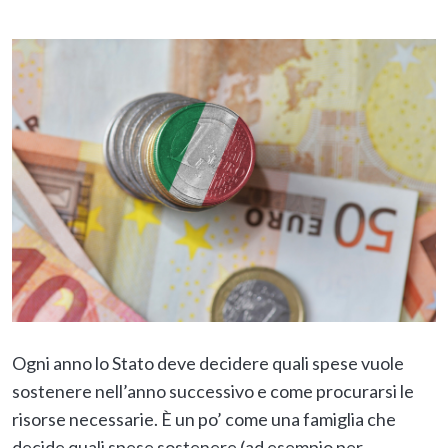
Ogni anno lo Stato deve decidere quali spese vuole
sostenere nell’anno successivo e come procurarsi le
risorse necessarie. È un po’ come una famiglia che
decide quali spese sostenere (ad esempio per