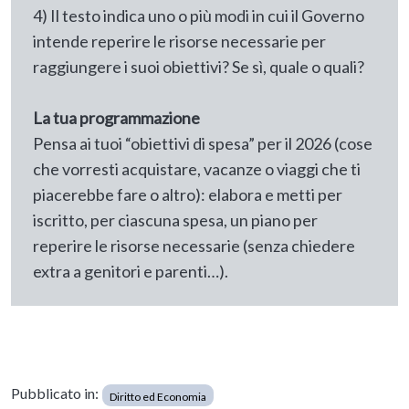
4) Il testo indica uno o più modi in cui il Governo
intende reperire le risorse necessarie per
raggiungere i suoi obiettivi? Se sì, quale o quali?
La tua programmazione
Pensa ai tuoi “obiettivi di spesa” per il 2026 (cose
che vorresti acquistare, vacanze o viaggi che ti
piacerebbe fare o altro): elabora e metti per
iscritto, per ciascuna spesa, un piano per
reperire le risorse necessarie (senza chiedere
extra a genitori e parenti…).
Pubblicato in:
Diritto ed Economia