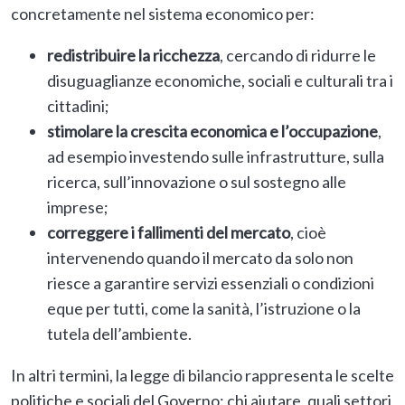
concretamente nel sistema economico per:
redistribuire la ricchezza
, cercando di ridurre le
disuguaglianze economiche, sociali e culturali tra i
cittadini;
stimolare la crescita economica e l’occupazione
,
ad esempio investendo sulle infrastrutture, sulla
ricerca, sull’innovazione o sul sostegno alle
imprese;
correggere i fallimenti del mercato
, cioè
intervenendo quando il mercato da solo non
riesce a garantire servizi essenziali o condizioni
eque per tutti, come la sanità, l’istruzione o la
tutela dell’ambiente.
In altri termini, la legge di bilancio rappresenta le scelte
politiche e sociali del Governo: chi aiutare, quali settori