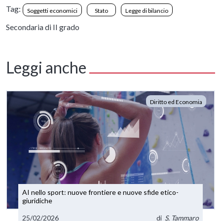
Tag:
Soggetti economici
Stato
Legge di bilancio
Secondaria di II grado
Leggi anche
Diritto ed Economia
AI nello sport: nuove frontiere e nuove sfide etico-
giuridiche
25/02/2026
di
S. Tammaro