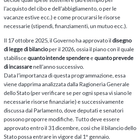
l’acquisto del cibo e dell’abbigliamento, o per le
vacanze estive ecc.) e come procurarsi le risorse
necessarie (stipendi, finanziamenti, un mutuo ecc.).
Il 17 ottobre 2025, il Governo ha approvato il
disegno
di legge di bilancio
per il 2026, ossia il piano con il quale
stabilisce
quanto intende spendere
e
quanto prevede
di incassare
nell’anno successivo.
Data l’importanza di questa programmazione, essa
viene dapprima analizzata dalla Ragioneria Generale
dello Stato (per verificare se per ogni spesa vi siano le
necessarie risorse finanziarie) e successivamente
discussa dal Parlamento, dove deputati e senatori
possono proporre modifiche. Tutto deve essere
approvato entro il 31 dicembre, così che il bilancio dello
Stato possa entrare in vigore dal 1° gennaio.