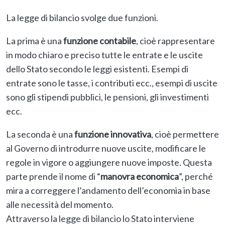
La legge di bilancio svolge due funzioni.
La prima è una
funzione contabile
, cioè rappresentare
in modo chiaro e preciso tutte le entrate e le uscite
dello Stato secondo le leggi esistenti. Esempi di
entrate sono le tasse, i contributi ecc., esempi di uscite
sono gli stipendi pubblici, le pensioni, gli investimenti
ecc.
La seconda è una
funzione
innovativa
, cioè permettere
al Governo di introdurre nuove uscite, modificare le
regole in vigore o aggiungere nuove imposte. Questa
parte prende il nome di “
manovra economica
”, perché
mira a correggere l’andamento dell’economia in base
alle necessità del momento.
Attraverso la legge di bilancio lo Stato interviene