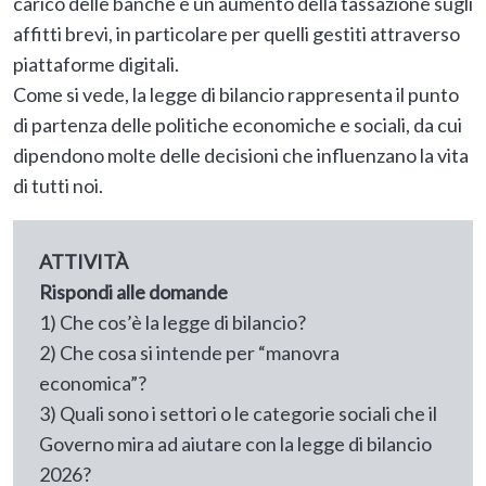
carico delle banche e un aumento della tassazione sugli
affitti brevi, in particolare per quelli gestiti attraverso
piattaforme digitali.
Come si vede, la legge di bilancio rappresenta il punto
di partenza delle politiche economiche e sociali, da cui
dipendono molte delle decisioni che influenzano la vita
di tutti noi.
ATTIVITÀ
Rispondi alle domande
1) Che cos’è la legge di bilancio?
2) Che cosa si intende per “manovra
economica”?
3) Quali sono i settori o le categorie sociali che il
Governo mira ad aiutare con la legge di bilancio
2026?