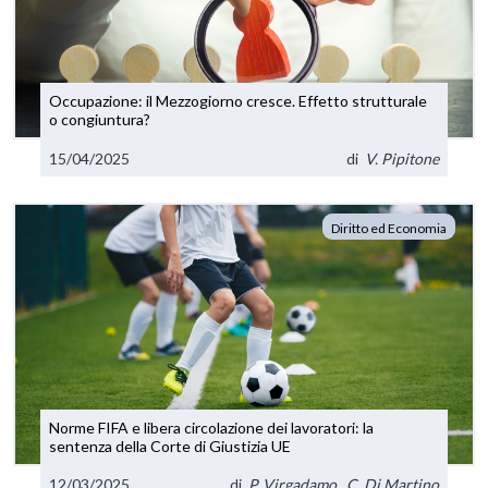
Occupazione: il Mezzogiorno cresce. Effetto strutturale
o congiuntura?
15/04/2025
di
V. Pipitone
Diritto ed Economia
Norme FIFA e libera circolazione dei lavoratori: la
sentenza della Corte di Giustizia UE
12/03/2025
di
P. Virgadamo
,
C. Di Martino