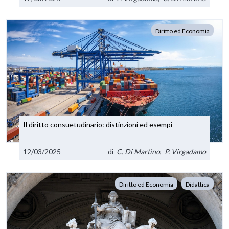
Diritto ed Economia
Il diritto consuetudinario: distinzioni ed esempi
12/03/2025
di
C. Di Martino
,
P. Virgadamo
Diritto ed Economia
Didattica