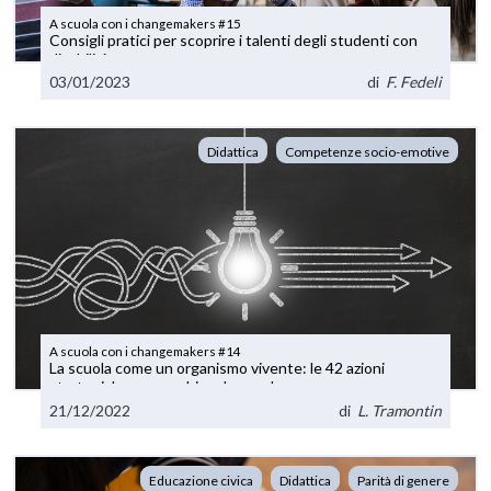
A scuola con i changemakers #15
Consigli pratici per scoprire i talenti degli studenti con
disabilità
03/01/2023
di
F. Fedeli
Didattica
Competenze socio-emotive
A scuola con i changemakers #14
La scuola come un organismo vivente: le 42 azioni
strategiche per cambiare la scuola
21/12/2022
di
L. Tramontin
Educazione civica
Didattica
Parità di genere