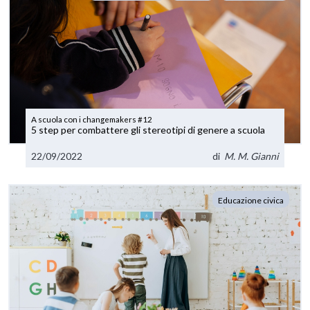
A scuola con i changemakers #12
5 step per combattere gli stereotipi di genere a scuola
22/09/2022
di
M. M. Gianni
Educazione civica