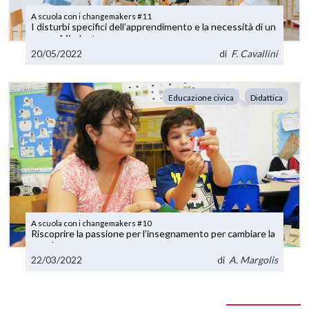
A scuola con i changemakers #11
I disturbi specifici dell’apprendimento e la necessità di un
nuovo Mindset
20/05/2022
di
F. Cavallini
Educazione civica
Didattica
A scuola con i changemakers #10
Riscoprire la passione per l’insegnamento per cambiare la
scuola
22/03/2022
di
A. Margolis