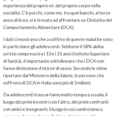
esperienza del proprio sé, del proprio corpo nella
socialità. C’è poi chi, come me, tra quei banchi, al terzo
anno di liceo, si è trovata ad affrontare un Disturbo del
Comportamento Alimentare (DCA).
I dati ci mostrano che a soffrire di queste malattie sono
in particolare gli adolescenti. Sebbene il 58% abbia
un’età compresa tra i 13 e i 25 anni (Istituto Superiore
di Sanità), è importante sottolineare che i DCA non
fanno distinzione d’età né di sesso. Secondo le stime
riportate dal Ministero della Salute, le persone che
soffrono di DCA in Italia sono più di 3 milioni.
Da adolescenti trascorriamo molto tempo a scuola, il
luogo dei primi incontri con l’altro, dei primi confronti
con amici e insegnanti; il luogo in cui cominciamo a