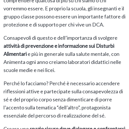
comprendere qualcosa di più su chi siamo o chi
vorremmo essere. E proprio la scuola, gli insegnanti e il
gruppo classe possono essere un importante fattore di
protezione e di supporto per chi vive un DCA.
Consapevoli di questo e dell’importanza di svolgere
attività di prevenzione e informazione sui Disturbi
Alimentari
e più in generale sulla salute mentale, con
Animenta ogni anno creiamo laboratori didattici nelle
scuole medie e nei licei.
Perché lo facciamo? Perché è necessario accendere
riflessioni attive e partecipate sulla consapevolezza di
sé e del proprio corpo senza dimenticare di porre
l’accento sulla tematica “dell’altro”, protagonista
essenziale del percorso di realizzazione del sé.
Creare uno
spazio sicuro dove dialogare e confrontarsi