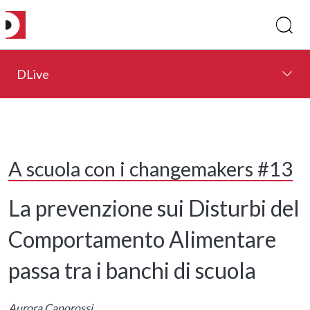
DLive
A scuola con i changemakers #13
La prevenzione sui Disturbi del
Comportamento Alimentare
passa tra i banchi di scuola
Aurora Caporossi