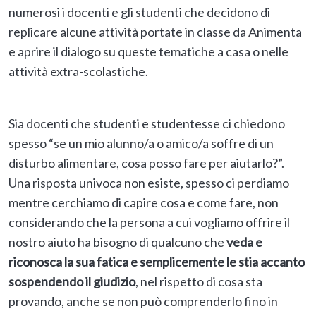
numerosi i docenti e gli studenti che decidono di
replicare alcune attività portate in classe da Animenta
e aprire il dialogo su queste tematiche a casa o nelle
attività extra-scolastiche.
Sia docenti che studenti e studentesse ci chiedono
spesso “se un mio alunno/a o amico/a soffre di un
disturbo alimentare, cosa posso fare per aiutarlo?”.
Una risposta univoca non esiste, spesso ci perdiamo
mentre cerchiamo di capire cosa e come fare, non
considerando che la persona a cui vogliamo offrire il
nostro aiuto ha bisogno di qualcuno che
veda e
riconosca la sua fatica e semplicemente le stia accanto
sospendendo il giudizio
, nel rispetto di cosa sta
provando, anche se non può comprenderlo fino in