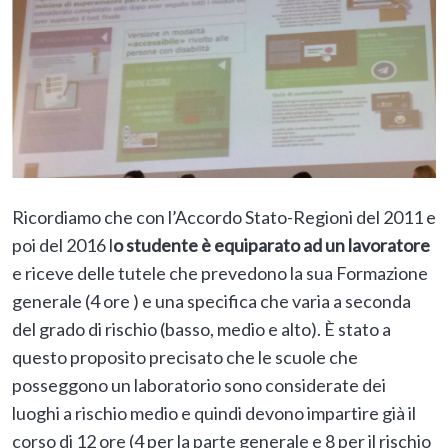
Ricordiamo che con l’Accordo Stato-Regioni del 2011 e
poi del 2016 l
o studente è equiparato ad un lavoratore
e riceve delle tutele che prevedono la sua Formazione
generale (4 ore ) e una specifica che varia a seconda
del grado di rischio (basso, medio e alto). È stato a
questo proposito precisato che le scuole che
posseggono un laboratorio sono considerate dei
luoghi a rischio medio e quindi devono impartire già il
corso di 12 ore (4 per la parte generale e 8 per il rischio