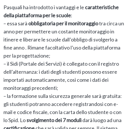
Pasquali ha introdotto i vantaggi e le
caratteristiche
della piattaforma per le scuole
:
– essa sarà
obbligatoria per il monitoraggio
tra circa un
anno per permettere un costante monitoraggio in
itinere e liberare le scuole dall’obbligo di svolgerlo a
fine anno . Rimane facoltativo l’uso della piattaforma
per la progettazione;
– il Sidi (Portale dei Servizi) è collegato con il registro
dell’alternanza: i dati degli studenti possono essere
importati automaticamente, così come i dati dei
monitoraggi precedenti;
– la formazione sulla sicurezza generale sarà gratuita:
gli studenti potranno accedere registrandosi con e-
mail e codice fiscale, con la carta dello studente o con
lo Spid. Lo
svolgimento dei 7 moduli
darà luogo ad una
certificazione
che sarà valida per sempre. Il sistema