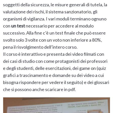
soggetti della sicurezza, le misure generali di tutela, la
valutazione dei rischi, il sistema sanzionatorio, gli
organismi di vigilanza. I vari moduli terminano ognuno
con
un test
necessario per accedere al modulo
successivo. Alla fine c’è un test finale che può essere
svolto solo 3 volte con un voto non inferiore a 80%,
pena il risvolgimento dell’intero corso.
Il corso è interattivo e presenta dei video filmati con
dei casi di studio con come protagonisti dei professori
e degli studenti, delle esercitazioni, dei game on (quiz
grafici a trascinamento e domande su dei video a cui
bisogna rispondere per vedere il seguito) e dei glossari
che si possono anche scaricare in pdf.