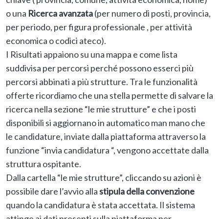
o una
Ricerca avanzata
(per numero di posti, provincia,
per periodo, per figura professionale , per attività
economica o codici ateco).
I Risultati appaiono su una mappa e come lista
suddivisa per percorsi perché possono esserci più
percorsi abbinati a più strutture. Tra le funzionalità
offerte ricordiamo che una stella permette di salvare la
ricerca nella sezione “le mie strutture” e che i posti
disponibili si aggiornano in automatico man mano che
le candidature, inviate dalla piattaforma attraverso la
funzione “invia candidatura “, vengono accettate dalla
struttura ospitante.
Dalla cartella “le mie strutture”, cliccando su azioni è
possibile dare l’avvio alla
stipula della convenzione
quando la candidatura è stata accettata. Il sistema
attinge ai dati presenti sulla piattaforma per