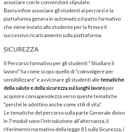
associare con le convenzioni stipulate.
Basta infine associare gli studenti ai percorsi e la
piattaforma genera in automatico il patto formativo
che viene inviato allo studente per la firma e il
successivo ricaricamento sulla piattaforma.
SICUREZZA
Il Percorso formativo per gli studenti ” Studiare il
lavoro” ha come scopo quello di “coinvolgere per
sensibilizzare” e avvicinare gli studenti alle
tematiche
della salute e della sicurezza sui luoghi lavoro
per
acquisire consapevolezza verso queste tematiche
“perché le adottino anche come stili di vita”.
Le tematiche del percorso sulla parte Generale diviso
in 7 moduli sono l’introduzione all’alternanza, il
riferimento normativo della legge 81 sulla Sicurezza, i