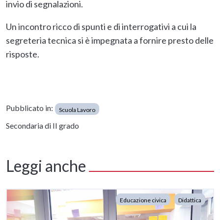
invio di segnalazioni.
Un incontro ricco di spunti e di interrogativi a cui la
segreteria tecnica si è impegnata a fornire presto delle
risposte.
Pubblicato in:
Scuola Lavoro
Secondaria di II grado
Leggi anche
Educazione civica
Didattica