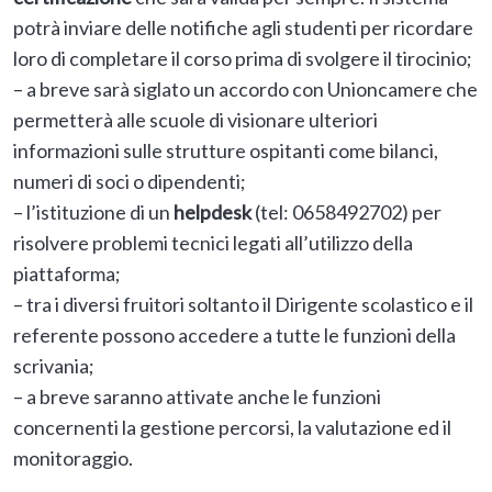
potrà inviare delle notifiche agli studenti per ricordare
loro di completare il corso prima di svolgere il tirocinio;
– a breve sarà siglato un accordo con Unioncamere che
permetterà alle scuole di visionare ulteriori
informazioni sulle strutture ospitanti come bilanci,
numeri di soci o dipendenti;
– l’istituzione di un
helpdesk
(tel: 0658492702) per
risolvere problemi tecnici legati all’utilizzo della
piattaforma;
– tra i diversi fruitori soltanto il Dirigente scolastico e il
referente possono accedere a tutte le funzioni della
scrivania;
– a breve saranno attivate anche le funzioni
concernenti la gestione percorsi, la valutazione ed il
monitoraggio.