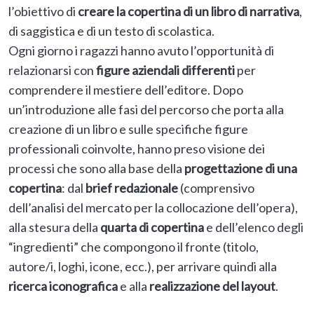
l’obiettivo di
creare la copertina di un libro di narrativa
,
di saggistica e di un testo di scolastica.
Ogni giorno i ragazzi hanno avuto l’opportunità di
relazionarsi con
figure aziendali differenti
per
comprendere il mestiere dell’editore. Dopo
un’introduzione alle fasi del percorso che porta alla
creazione di un libro e sulle specifiche figure
professionali coinvolte, hanno preso visione dei
processi che sono alla base della
progettazione di una
copertina
: dal
brief redazionale
(comprensivo
dell’analisi del mercato per la collocazione dell’opera),
alla stesura della
quarta di copertina
e dell’elenco degli
“ingredienti” che compongono il fronte (titolo,
autore/i, loghi, icone, ecc.), per arrivare quindi alla
ricerca iconografica
e alla
realizzazione del layout
.