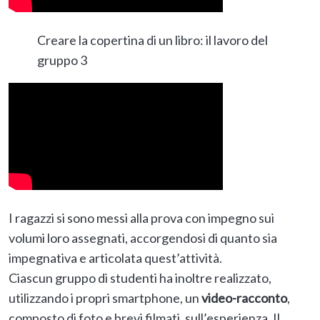
Creare la copertina di un libro: il lavoro del
gruppo 3
I ragazzi si sono messi alla prova con impegno sui
volumi loro assegnati, accorgendosi di quanto sia
impegnativa e articolata quest’attività.
Ciascun gruppo di studenti ha inoltre realizzato,
utilizzando i propri smartphone, un
video-racconto
,
composto di foto e brevi filmati, sull’esperienza. Il