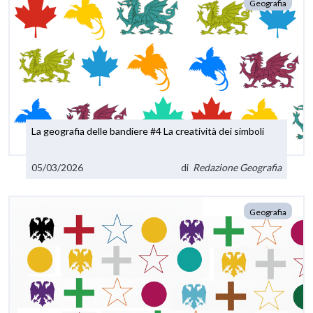
Geografia
La geografia delle bandiere #4 La creatività dei simboli
05/03/2026
di
Redazione Geografia
Geografia