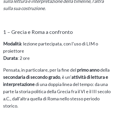
sulla lettura e interpretazione della timeline, l’altra
sulla sua costruzione.
1 – Grecia e Roma a confronto
Modalità
: lezione partecipata, con l’uso di LIM o
proiettore
Durata
: 2 ore
Pensata, in particolare, per la fine del
primo anno
della
secondaria di secondo grado
, è un’
attività di lettura e
interpretazione
di una doppia linea del tempo: da una
parte la storia politica della Grecia fra il VI e il III secolo
a.C., dall’altra quella di Roma nello stesso periodo
storico.