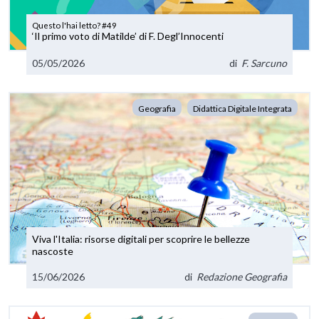
Questo l'hai letto? #49
‘Il primo voto di Matilde’ di F. Degl’Innocenti
05/05/2026
di
F. Sarcuno
Geografia
Didattica Digitale Integrata
Viva l'Italia: risorse digitali per scoprire le bellezze
nascoste
15/06/2026
di
Redazione Geografia