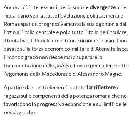
Ancora più interessanti, però, sono le
divergenze
, che
riguardano soprattutto l’evoluzione politica: mentre
Roma espande progressivamente la sua egemonia dal
Lazio all’Italia centrale e poi a tutta l’Italia peninsulare,
il tentativo di Pericle di costituire un impero marittimo
basato sulla forza economico-militare di Atene fallisce.
Il mondo greco non riesce mai a superare la
frammentazione delle
poleis
e finisce per cadere sotto
l’egemonia della Macedonia e di Alessandro Magno.
A partire da questi elementi, potete
far riflettere
i
ragazzi sulle componenti della potenza romana che ne
favoriscono la progressiva espansione e sui limiti delle
poleis
greche.