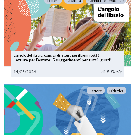
Lettere
Didattica
Compiti delle vacanze
L’angolo del libraio: consigli di lettura per il biennio #21
Letture per l’estate: 5 suggerimenti per tutti i gusti!
14/05/2026
di
E. Doria
Lettere
Didattica