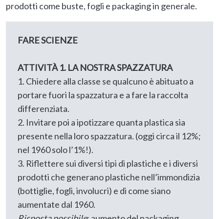
prodotti come buste, fogli e packaging in generale.
FARE SCIENZE
ATTIVITÀ 1. LA NOSTRA SPAZZATURA
1. Chiedere alla classe se qualcuno è abituato a
portare fuori la spazzatura e a fare la raccolta
differenziata.
2. Invitare poi a ipotizzare quanta plastica sia
presente nella loro spazzatura. (oggi circa il 12%;
nel 1960 solo l’1%!).
3. Riflettere sui diversi tipi di plastiche e i diversi
prodotti che generano plastiche nell’immondizia
(bottiglie, fogli, involucri) e di come siano
aumentate dal 1960.
Risposta possibile
: aumento del packaging,