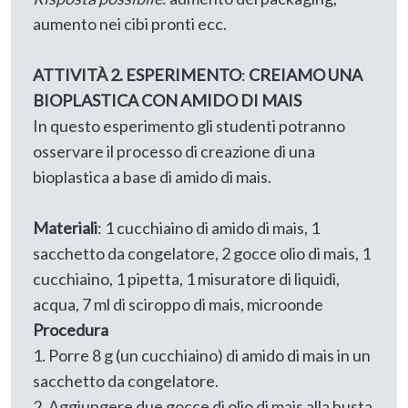
aumento nei cibi pronti ecc.
ATTIVITÀ 2. ESPERIMENTO
:
CREIAMO UNA
BIOPLASTICA CON AMIDO DI MAIS
In questo esperimento gli studenti potranno
osservare il processo di creazione di una
bioplastica a base di amido di mais.
Materiali
: 1 cucchiaino di amido di mais, 1
sacchetto da congelatore, 2 gocce olio di mais, 1
cucchiaino, 1 pipetta, 1 misuratore di liquidi,
acqua, 7 ml di sciroppo di mais, microonde
Procedura
1. Porre 8 g (un cucchiaino) di amido di mais in un
sacchetto da congelatore.
2. Aggiungere due gocce di olio di mais alla busta