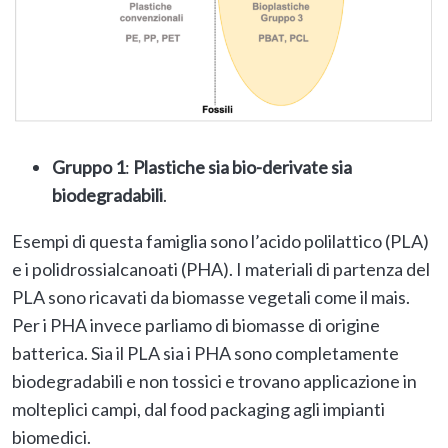
Gruppo 1
:
Plastiche sia bio-derivate sia
biodegradabili
.
Esempi di questa famiglia sono l’acido polilattico (PLA)
e i polidrossialcanoati (PHA). I materiali di partenza del
PLA sono ricavati da biomasse vegetali come il mais.
Per i PHA invece parliamo di biomasse di origine
batterica. Sia il PLA sia i PHA sono completamente
biodegradabili e non tossici e trovano applicazione in
molteplici campi, dal food packaging agli impianti
biomedici.