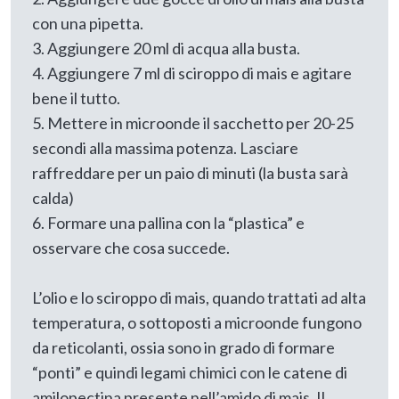
con una pipetta.
3. Aggiungere 20 ml di acqua alla busta.
4. Aggiungere 7 ml di sciroppo di mais e agitare
bene il tutto.
5. Mettere in microonde il sacchetto per 20-25
secondi alla massima potenza. Lasciare
raffreddare per un paio di minuti (la busta sarà
calda)
6. Formare una pallina con la “plastica” e
osservare che cosa succede.
L’olio e lo sciroppo di mais, quando trattati ad alta
temperatura, o sottoposti a microonde fungono
da reticolanti, ossia sono in grado di formare
“ponti” e quindi legami chimici con le catene di
amilopectina presente nell’amido di mais. Il