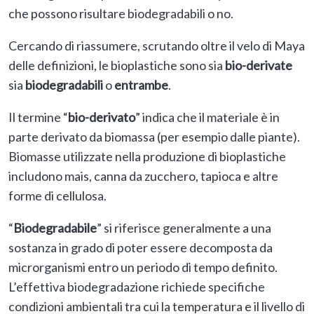
che possono risultare biodegradabili o no.
Cercando di riassumere, scrutando oltre il velo di Maya
delle definizioni, le bioplastiche sono sia
bio-derivate
sia
biodegradabili
o
entrambe
.
Il termine “
bio-derivato
” indica che il materiale è in
parte derivato da biomassa (per esempio dalle piante).
Biomasse utilizzate nella produzione di bioplastiche
includono mais, canna da zucchero, tapioca e altre
forme di cellulosa.
“
Biodegradabile
” si riferisce generalmente a una
sostanza in grado di poter essere decomposta da
microrganismi entro un periodo di tempo definito.
L’effettiva biodegradazione richiede specifiche
condizioni ambientali tra cui la temperatura e il livello di