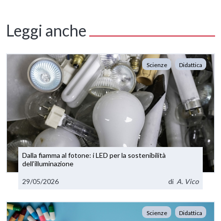
Leggi anche
Scienze
Didattica
Dalla fiamma al fotone: i LED per la sostenibilità
dell'illuminazione
29/05/2026
di
A. Vico
Scienze
Didattica