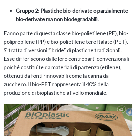
Gruppo 2
:
Plastiche bio-derivate o parzialmente
bio-derivate ma non biodegradabili.
Fanno parte di questa classe bio-polietilene (PE), bio-
polipropilene (PP) e bio-polietilene tereftalato (PET).
Si tratta di versioni “ibride” di plastiche tradizionali.
Esse differiscono dalle loro controparti convenzionali
poiché costituite da materiali di partenza (etilene),
ottenuti da fonti rinnovabili come la canna da
zucchero. Il bio-PET rappresenta il 40% della
produzione di bioplastiche a livello mondiale.