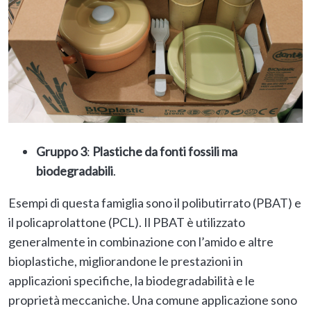
Gruppo 3
:
Plastiche da fonti fossili ma
biodegradabili
.
Esempi di questa famiglia sono il polibutirrato (PBAT) e
il policaprolattone (PCL). Il PBAT è utilizzato
generalmente in combinazione con l’amido e altre
bioplastiche, migliorandone le prestazioni in
applicazioni specifiche, la biodegradabilità e le
proprietà meccaniche. Una comune applicazione sono