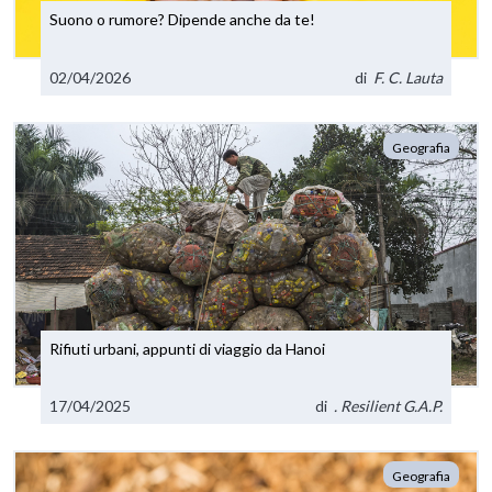
Suono o rumore? Dipende anche da te!
02/04/2026
di
F. C. Lauta
Geografia
Rifiuti urbani, appunti di viaggio da Hanoi
17/04/2025
di
. Resilient G.A.P.
Geografia