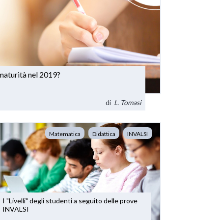
maturità nel 2019?
di
L. Tomasi
Matematica
Didattica
INVALSI
I "Livelli" degli studenti a seguito delle prove
INVALSI