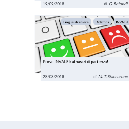
19/09/2018
di
G. Bolondi
Lingue straniere
Didattica
INVALSI
Prove INVALSI: ai nastri di partenza!
28/03/2018
di
M. T. Stancarone