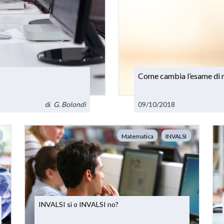
Come cambia l’esame di 
di
G. Bolondi
09/10/2018
Matematica
INVALSI
INVALSI sì o INVALSI no?