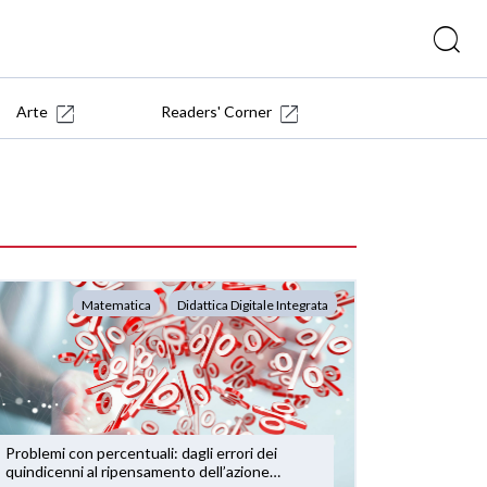
Arte
Readers' Corner
Matematica
Didattica Digitale Integrata
Problemi con percentuali: dagli errori dei
quindicenni al ripensamento dell’azione