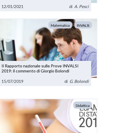
didattica
12/01/2021
di
A. Pesci
Matematica
INVALSI
Il Rapporto nazionale sulle Prove INVALSI
2019: il commento di Giorgio Bolondi
15/07/2019
di
G. Bolondi
Didattica