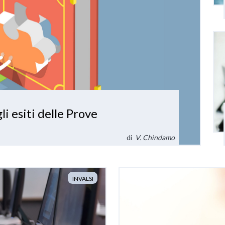
i esiti delle Prove
di
V. Chindamo
INVALSI