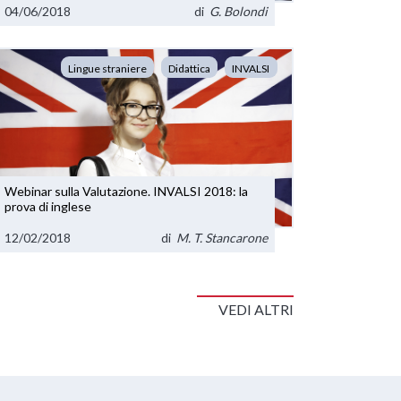
04/06/2018
di
G. Bolondi
Lingue straniere
Didattica
INVALSI
Webinar sulla Valutazione. INVALSI 2018: la
prova di inglese
12/02/2018
di
M. T. Stancarone
VEDI ALTRI