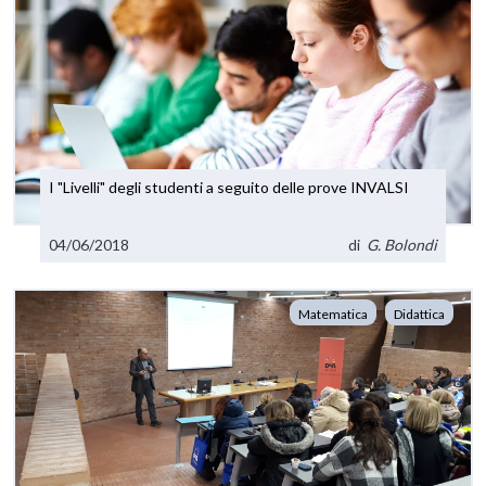
I "Livelli" degli studenti a seguito delle prove INVALSI
04/06/2018
di
G. Bolondi
Matematica
Didattica