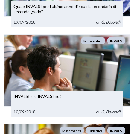
Quale INVALSI per l’ultimo anno di scuola secondaria di
secondo grado?
19/09/2018
di
G. Bolondi
Matematica
INVALSI
INVALSI sì o INVALSI no?
10/09/2018
di
G. Bolondi
Matematica
Didattica
INVALSI