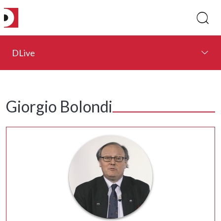
DLive
Giorgio Bolondi