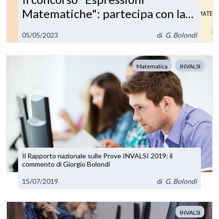
Matematiche": partecipa con la
tua classe!
05/05/2023
di
G. Bolondi
Matematica
INVALSI
Il Rapporto nazionale sulle Prove INVALSI 2019: il
commento di Giorgio Bolondi
15/07/2019
di
G. Bolondi
INVALSI