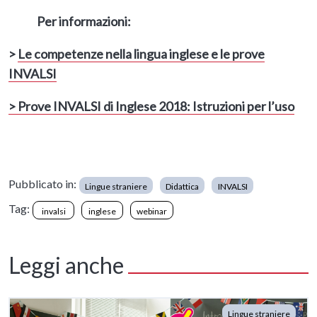
Per informazioni:
>
Le competenze nella lingua inglese e le prove
INVALSI
> Prove INVALSI di Inglese 2018: Istruzioni per l’uso
Pubblicato in:
Lingue straniere
Didattica
INVALSI
Tag:
invalsi
inglese
webinar
Leggi anche
Lingue straniere