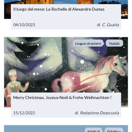
Il luogo del mese: La Rochelle di Alexandre Dumas
04/10/2023
di
C. Guaita
Lingue straniere
Natale
Merry Christmas, Joyeux Noël & Frohe Weihnachten !
15/12/2022
di
Redazione Deascuola
INVALSI
Didattica