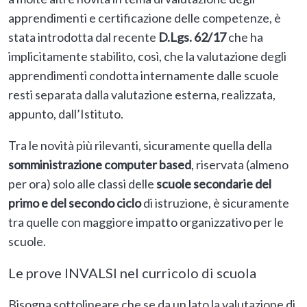
apprendimenti e certificazione delle competenze, è
stata introdotta dal recente
D.Lgs. 62/17
che ha
implicitamente stabilito, così, che la valutazione degli
apprendimenti condotta internamente dalle scuole
resti separata dalla valutazione esterna, realizzata,
appunto, dall’Istituto.
Tra le novità più rilevanti, sicuramente quella della
somministrazione computer based
, riservata (almeno
per ora) solo alle classi delle
scuole secondarie del
primo e del secondo ciclo
di istruzione, è sicuramente
tra quelle con maggiore impatto organizzativo per le
scuole.
Le prove INVALSI nel curricolo di scuola
Bisogna sottolineare che se da un lato la valutazione di