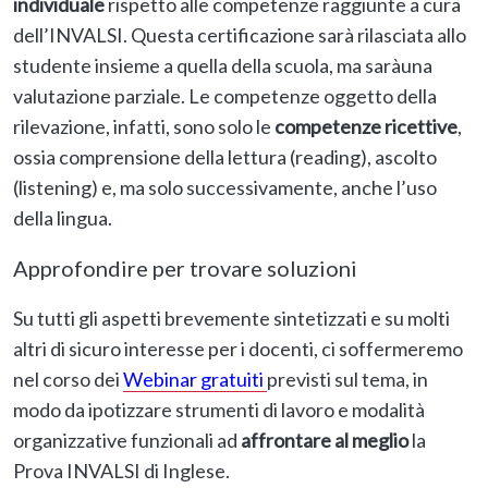
individuale
rispetto alle competenze raggiunte a cura
dell’INVALSI. Questa certificazione sarà rilasciata allo
studente insieme a quella della scuola, ma saràuna
valutazione parziale. Le competenze oggetto della
rilevazione, infatti, sono solo le
competenze ricettive
,
ossia comprensione della lettura (reading), ascolto
(listening) e, ma solo successivamente, anche l’uso
della lingua.
Approfondire per trovare soluzioni
Su tutti gli aspetti brevemente sintetizzati e su molti
altri di sicuro interesse per i docenti, ci soffermeremo
nel corso dei
Webinar gratuiti
previsti sul tema, in
modo da ipotizzare strumenti di lavoro e modalità
organizzative funzionali ad
affrontare al meglio
la
Prova INVALSI di Inglese.