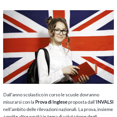
Dall’anno scolastico in corso le scuole dovranno
misurarsi con la
Prova di Inglese
proposta dall’
INVALSI
nell’ambito delle rilevazioni nazionali. La prova, insieme
a molte altre novità in tema di valutazione degli