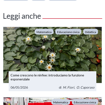
Leggi anche
Matematica
Educazione civica
Didattica
Come crescono le ninfee: introduciamo la funzione
esponenziale
06/05/2026
di
M. Fiori
,
O. Caporaso
Matematica
Educazione civica