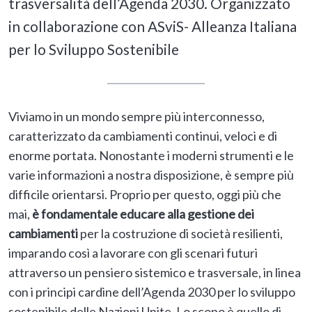
trasversalità dell’Agenda 2030. Organizzato
in collaborazione con ASviS- Alleanza Italiana
per lo Sviluppo Sostenibile
Viviamo in un mondo sempre più interconnesso,
caratterizzato da cambiamenti continui, veloci e di
enorme portata. Nonostante i moderni strumenti e le
varie informazioni a nostra disposizione, è sempre più
difficile orientarsi. Proprio per questo, oggi più che
mai,
è fondamentale educare alla gestione dei
cambiamenti
per la costruzione di società resilienti,
imparando così a lavorare con gli scenari futuri
attraverso un pensiero sistemico e trasversale, in linea
con i principi cardine dell’Agenda 2030 per lo sviluppo
sostenibile delle Nazioni Unite. Lo scopo è quello di