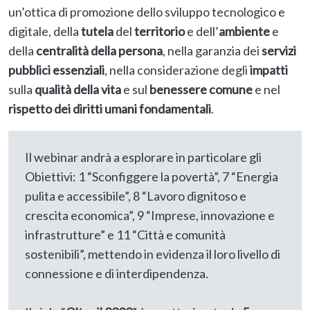
un’ottica di promozione dello sviluppo tecnologico e
digitale, della
tutela
del
territorio
e dell’
ambiente
e
della
centralità della persona
, nella garanzia dei
servizi
pubblici essenziali
, nella considerazione degli
impatti
sulla
qualità della vita
e sul
benessere comune
e nel
rispetto dei diritti
umani fondamentali
.
Il webinar andrà a esplorare in particolare gli
Obiettivi: 1 “Sconfiggere la povertà”, 7 “Energia
pulita e accessibile”, 8 “Lavoro dignitoso e
crescita economica”, 9 “Imprese, innovazione e
infrastrutture” e 11 “Città e comunità
sostenibili”, mettendo in evidenza il loro livello di
connessione e di interdipendenza.