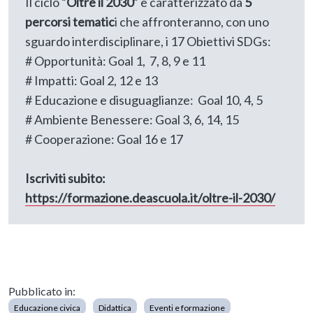
Il ciclo “
Oltre il 2030
” è caratterizzato da
5
percorsi tematic
i che affronteranno, con uno
sguardo interdisciplinare, i 17 Obiettivi SDGs:
# Opportunità: Goal 1, 7, 8, 9 e 11
# Impatti: Goal 2, 12 e 13
# Educazione e disuguaglianze: Goal 10, 4, 5
# Ambiente Benessere: Goal 3, 6, 14, 15
# Cooperazione: Goal 16 e 17
Iscriviti subito:
https://formazione.deascuola.it/oltre-il-2030/
Pubblicato in:
Educazione civica
Didattica
Eventi e formazione