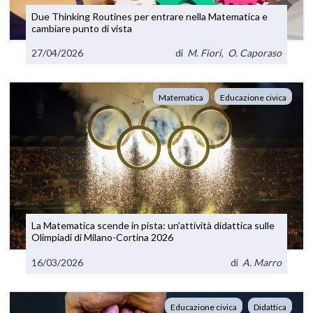
Due Thinking Routines per entrare nella Matematica e
cambiare punto di vista
27/04/2026
di
M. Fiori
,
O. Caporaso
Matematica
Educazione civica
La Matematica scende in pista: un’attività didattica sulle
Olimpiadi di Milano-Cortina 2026
16/03/2026
di
A. Marro
Educazione civica
Didattica