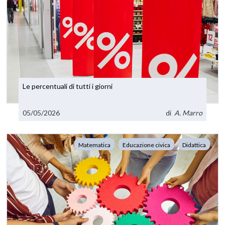
Le percentuali di tutti i giorni
05/05/2026
di
A. Marro
Matematica
Educazione civica
Didattica