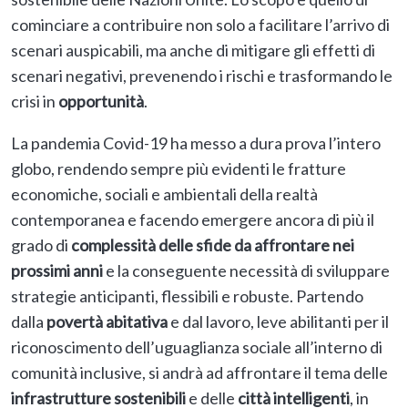
cominciare a contribuire non solo a facilitare l’arrivo di
scenari auspicabili, ma anche di mitigare gli effetti di
scenari negativi, prevenendo i rischi e trasformando le
crisi in
opportunità
.
La pandemia Covid-19 ha messo a dura prova l’intero
globo, rendendo sempre più evidenti le fratture
economiche, sociali e ambientali della realtà
contemporanea e facendo emergere ancora di più il
grado di
complessità delle sfide da affrontare nei
prossimi anni
e la conseguente necessità di sviluppare
strategie anticipanti, flessibili e robuste. Partendo
dalla
povertà abitativa
e dal lavoro, leve abilitanti per il
riconoscimento dell’uguaglianza sociale all’interno di
comunità inclusive, si andrà ad affrontare il tema delle
infrastrutture sostenibili
e delle
città intelligenti
, in