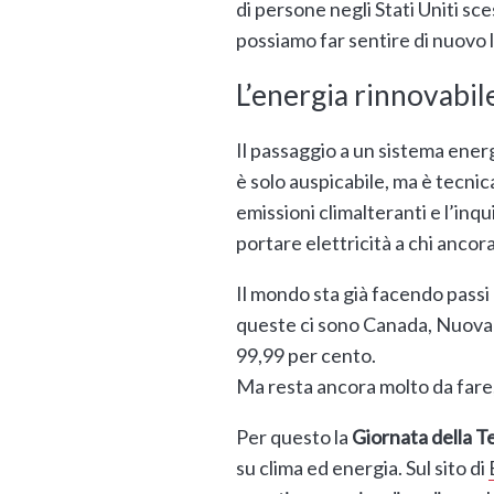
di persone negli Stati Uniti sc
possiamo far sentire di nuovo l
L’energia rinnovabil
Il passaggio a un sistema ene
è solo auspicabile, ma è tecn
emissioni climalteranti e l’inq
portare elettricità a chi anco
Il mondo sta già facendo passi
queste ci sono Canada, Nuova Z
99,99 per cento.
Ma resta ancora molto da fare, 
Per questo la
Giornata della T
su clima ed energia. Sul sito di