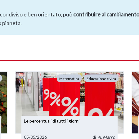
condiviso e ben orientato, può
contribuire al cambiament
o pianeta.
Matematica
Educazione civica
Le percentuali di tutti i giorni
05/05/2026
di
A. Marro