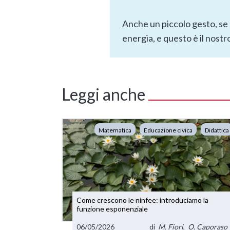
Anche un piccolo gesto, se 
energia, e questo è il nostr
Leggi anche
Matematica
Educazione civica
Didattica
Come crescono le ninfee: introduciamo la
funzione esponenziale
06/05/2026
di
M. Fiori
,
O. Caporaso