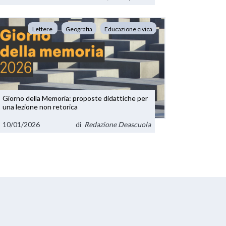
Lettere
Geografia
Educazione civica
Giorno della Memoria: proposte didattiche per
una lezione non retorica
10/01/2026
di
Redazione Deascuola