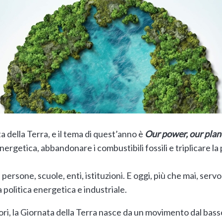
ata della Terra, e il tema di quest’anno è
Our power, our plan
nergetica, abbandonare i combustibili fossili e triplicare l
a persone, scuole, enti, istituzioni. E oggi, più che mai, ser
 politica energetica e industriale.
i, la Giornata della Terra nasce da un movimento dal basso: 