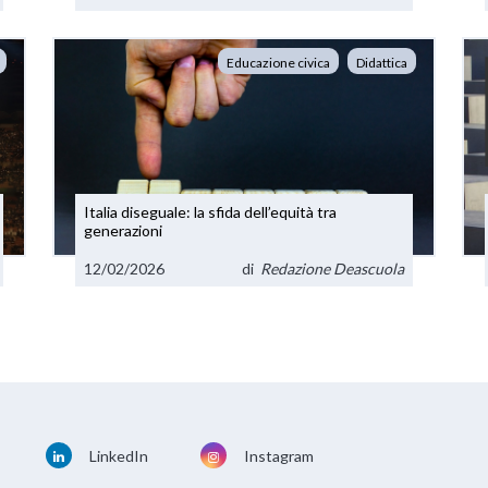
Educazione civica
Didattica
Italia diseguale: la sfida dell’equità tra
generazioni
12/02/2026
di
Redazione Deascuola
LinkedIn
Instagram