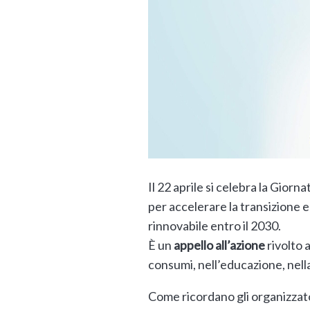
Il 22 aprile si celebra la Giorn
per accelerare la transizione e
rinnovabile entro il 2030.
È un
appello all’azione
rivolto 
consumi, nell’educazione, nella
Come ricordano gli organizzator