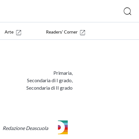
Arte
Readers' Corner
Primaria,
Secondaria di I grado,
Secondaria di II grado
Redazione Deascuola