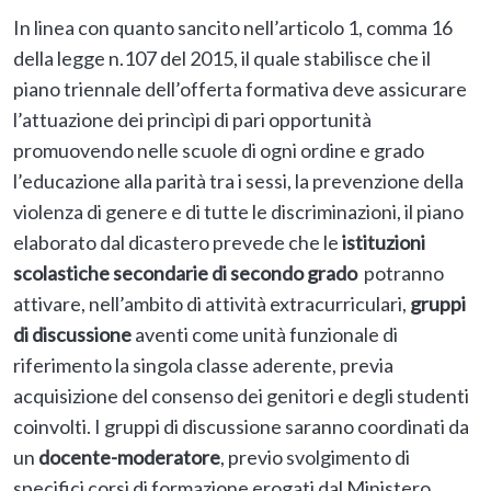
In linea con quanto sancito nell’articolo 1, comma 16
della legge n.107 del 2015, il quale stabilisce che il
piano triennale dell’offerta formativa deve assicurare
l’attuazione dei princìpi di pari opportunità
promuovendo nelle scuole di ogni ordine e grado
l’educazione alla parità tra i sessi, la prevenzione della
violenza di genere e di tutte le discriminazioni, il piano
elaborato dal dicastero prevede che le
istituzioni
scolastiche secondarie di secondo grado
potranno
attivare, nell’ambito di attività extracurriculari,
gruppi
di discussione
aventi come unità funzionale di
riferimento la singola classe aderente, previa
acquisizione del consenso dei genitori e degli studenti
coinvolti. I gruppi di discussione saranno coordinati da
un
docente-moderatore
, previo svolgimento di
specifici corsi di formazione erogati dal Ministero