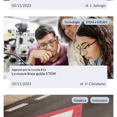
03/11/2023
di
L. Ialongo
Tecnologia
STEM e STEAM
Appunti per la scuola #12
Le nuove linee guida STEM
02/11/2023
di
V. Chindamo
Didattica
Inclusione