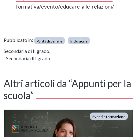
formativa/evento/educare-alle-relazioni/
Pubblicato in:
Parità di genere
Inclusione
Secondaria di II grado,
Secondaria di I grado
Altri articoli da “Appunti per la
scuola”
Eventi e formazione