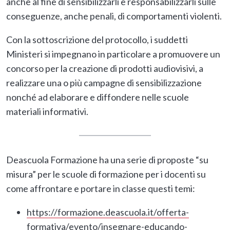
anche al fine di sensibilizzarli e responsabilizzarli sulle
conseguenze, anche penali, di comportamenti violenti.
Con la sottoscrizione del protocollo, i suddetti
Ministeri si impegnano in particolare a promuovere un
concorso per la creazione di prodotti audiovisivi, a
realizzare una o più campagne di sensibilizzazione
nonché ad elaborare e diffondere nelle scuole
materiali informativi.
Deascuola Formazione ha una serie di proposte “su
misura” per le scuole di formazione per i docenti su
come affrontare e portare in classe questi temi:
https://formazione.deascuola.it/offerta-
formativa/evento/insegnare-educando-