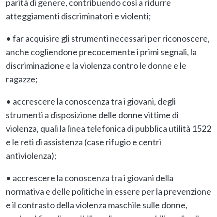
parità di genere, contribuendo così a ridurre
atteggiamenti discriminatori e violenti;
• far acquisire gli strumenti necessari per riconoscere,
anche cogliendone precocemente i primi segnali, la
discriminazione e la violenza contro le donne e le
ragazze;
• accrescere la conoscenza tra i giovani, degli
strumenti a disposizione delle donne vittime di
violenza, quali la linea telefonica di pubblica utilità 1522
e le reti di assistenza (case rifugio e centri
antiviolenza);
• accrescere la conoscenza tra i giovani della
normativa e delle politiche in essere per la prevenzione
e il contrasto della violenza maschile sulle donne,